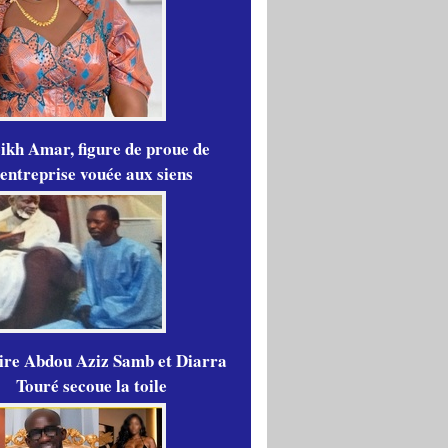
ikh Amar, figure de proue de
'entreprise vouée aux siens
aire Abdou Aziz Samb et Diarra
Touré secoue la toile