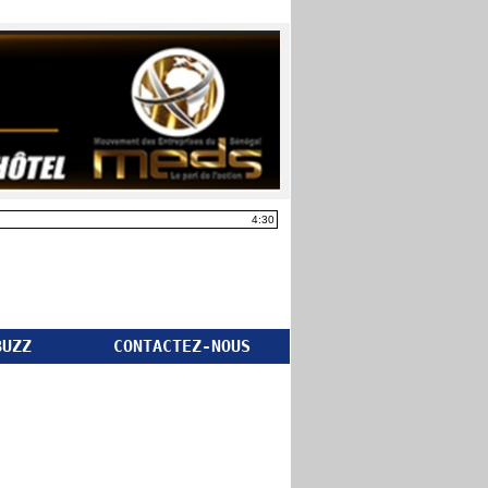
4:30
BUZZ
CONTACTEZ-NOUS