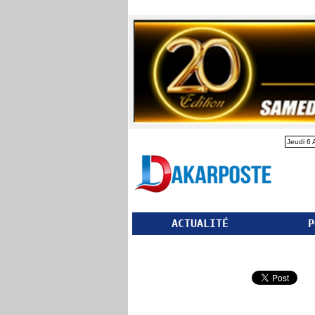
Jeudi 6 
ACTUALITÉ
P
Partager ce site