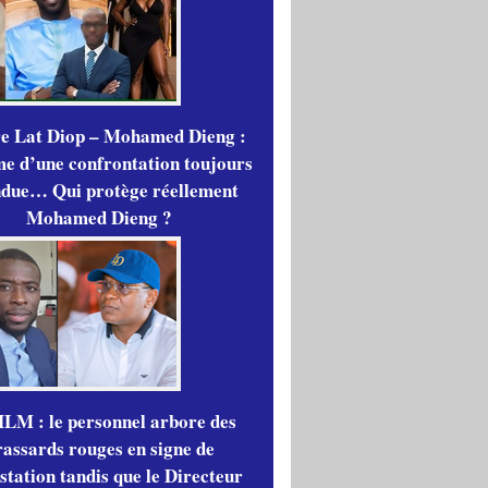
re Lat Diop – Mohamed Dieng :
me d’une confrontation toujours
ndue… Qui protège réellement
Mohamed Dieng ?
LM : le personnel arbore des
rassards rouges en signe de
station tandis que le Directeur