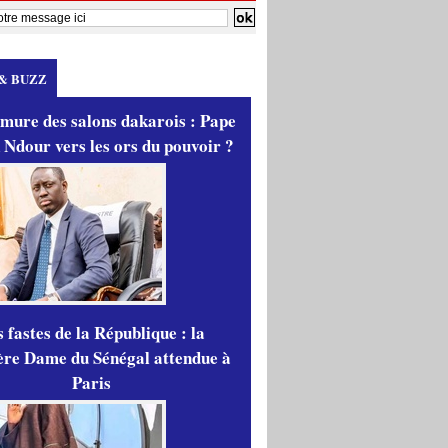
& BUZZ
mure des salons dakarois : Pape
 Ndour vers les ors du pouvoir ?
 fastes de la République : la
re Dame du Sénégal attendue à
Paris