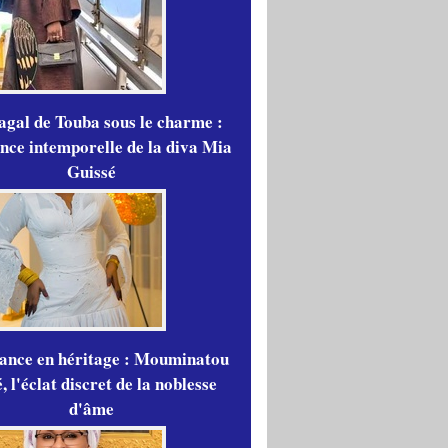
gal de Touba sous le charme :
ance intemporelle de la diva Mia
Guissé
gance en héritage : Mouminatou
 l'éclat discret de la noblesse
d'âme