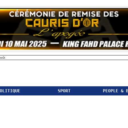
Août
OLITIQUE
SPORT
PEOPLE & 