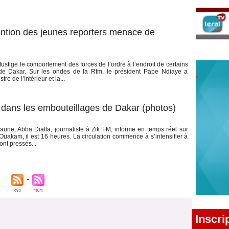
ention des jeunes reporters menace de
stige le comportement des forces de l’ordre à l’endroit de certains
 de Dakar. Sur les ondes de la Rfm, le président Pape Ndiaye a
re de l’Intérieur et la...
dans les embouteillages de Dakar (photos)
jaune, Abba Diatta, journaliste à Zik FM, informe en temps réel sur
er Ouakam, il est 16 heures. La circulation commence à s’intensifier à
ont pressés...
Inscri