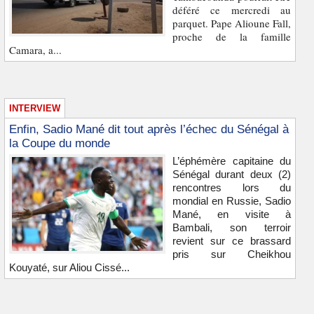
déféré ce mercredi au
parquet. Pape Alioune Fall,
proche de la famille
Camara, a...
INTERVIEW
Enfin, Sadio Mané dit tout après l’échec du Sénégal à
la Coupe du monde
L’éphémère capitaine du
Sénégal durant deux (2)
rencontres lors du
mondial en Russie, Sadio
Mané, en visite à
Bambali, son terroir
revient sur ce brassard
pris sur Cheikhou
Kouyaté, sur Aliou Cissé...