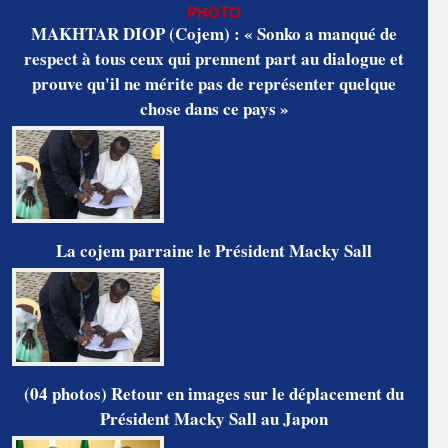
PHOTO
MAKHTAR DIOP (Cojem) : « Sonko a manqué de
respect à tous ceux qui prennent part au dialogue et
prouve qu'il ne mérite pas de représenter quelque
chose dans ce pays »
La cojem parraine le Président Macky Sall
(04 photos) Retour en images sur le déplacement du
Président Macky Sall au Japon