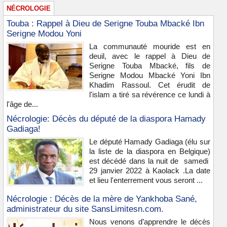
NÉCROLOGIE
Touba : Rappel à Dieu de Serigne Touba Mbacké Ibn
Serigne Modou Yoni
La communauté mouride est en
deuil, avec le rappel à Dieu de
Serigne Touba Mbacké, fils de
Serigne Modou Mbacké Yoni Ibn
Khadim Rassoul. Cet érudit de
l'islam a tiré sa révérence ce lundi à
l'âge de...
Nécrologie: Décès du député de la diaspora Hamady
Gadiaga!
Le député Hamady Gadiaga (élu sur
la liste de la diaspora en Belgique)
est décédé dans la nuit de samedi
29 janvier 2022 à Kaolack .La date
et lieu l'enterrement vous seront ...
Nécrologie : Décès de la mère de Yankhoba Sané,
administrateur du site SansLimitesn.com.
Nous venons d’apprendre le décès