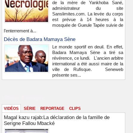
de la mère de Yankhoba Sané,
administrateur du site
Sanslimites.com. La levée du corps
est prévue à 14 heures à la
mosquée de Gueule Tapée suivie de
l’enterrement à...
Décès de Badara Mamaya Sène
Le monde sportif en deuil. En effet,
Badara Mamaya Sène a tiré sa
révérence, ce lundi. L'ancien arbitre
international a été aussi maire de la
ville de Rufisque. Seneweb
présente ses...
Vidéos & images
VIDÉOS
SÉRIE
REPORTAGE
CLIPS
Magal kazu rajab:La déclaration de la famille de
Serigne Fallou Mbacké