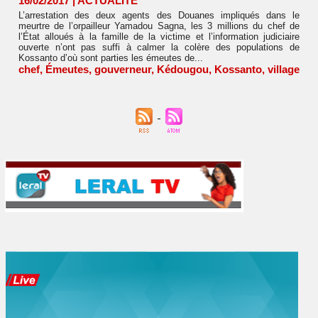
16/02/2017
|
ACTUALITÉ
L’arrestation des deux agents des Douanes impliqués dans le
meurtre de l’orpailleur Yamadou Sagna, les 3 millions du chef de
l’État alloués à la famille de la victime et l’information judiciaire
ouverte n’ont pas suffi à calmer la colère des populations de
Kossanto d’où sont parties les émeutes de...
chef
,
Émeutes
,
gouverneur
,
Kédougou
,
Kossanto
,
village