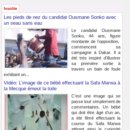
Insolite
Les pieds de nez du candidat Ousmane Sonko avec
un seau sans eau
Le candidat Ousmane
Sonko, 44 ans, figure
montante de l'opposition,
commencent sa
campagne à Dakar. Il a
été très inspiré d'illustrer
sa première sortie à
travers un bain de foule
exhibant un...
Vidéo: L’image de ce bébé effectuant la Safa Marwa à
la Mecque émeut la toile
C’est une image qui se
passe tout simplement de
commentaires. Un bébé
qui doit être âgé d’un an,
a été filmé effectuant la
course du Safa Marwa
attirant ainsi la curiosité