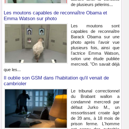
de plusieurs pèlerins...
Les moutons capables de reconnaître Obama et
Emma Watson sur photo
Les moutons sont
capables de reconnaître
Barack Obama sur une
photo après l'avoir vue
plusieurs fois, ainsi que
l'actrice Emma Watson,
selon une étude publiée
mercredi. "On savait déjà
que les...
Il oublie son GSM dans l'habitation qu'il venait de
cambrioler
Le tribunal correctionnel
du Brabant wallon a
condamné mercredi par
défaut Jurko M., un
ressortissant croate âgé
de 39 ans, à 18 mois de
prison ferme. L'homme