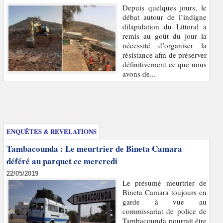
Depuis quelques jours, le
débat autour de l’indigne
dilapidation du Littoral a
remis au goût du jour la
nécessité d’organiser la
résistance afin de préserver
définitivement ce que nous
avons de...
Enquêtes et révélations
ENQUÊTES & REVELATIONS
Tambacounda : Le meurtrier de Bineta Camara
déféré au parquet ce mercredi
22/05/2019
Le présumé meurtrier de
Bineta Camara toujours en
garde à vue au
commissariat de police de
Tambacounda pourrait être