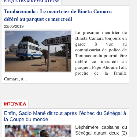
ENQUÊTES & REVELATIONS
Tambacounda : Le meurtrier de Bineta Camara
déféré au parquet ce mercredi
22/05/2019
Le présumé meurtrier de
Bineta Camara toujours en
garde à vue au
commissariat de police de
Tambacounda pourrait être
déféré ce mercredi au
parquet. Pape Alioune Fall,
proche de la famille
Camara, a...
INTERVIEW
Enfin, Sadio Mané dit tout après l’échec du Sénégal à
la Coupe du monde
L’éphémère capitaine du
Sénégal durant deux (2)