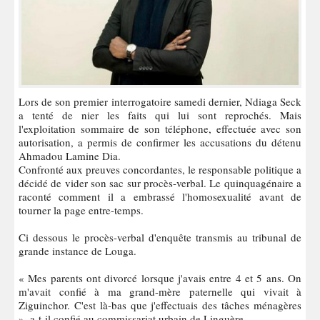
Lors de son premier interrogatoire samedi dernier, Ndiaga Seck
a tenté de nier les faits qui lui sont reprochés. Mais
l'exploitation sommaire de son téléphone, effectuée avec son
autorisation, a permis de confirmer les accusations du détenu
Ahmadou Lamine Dia.
Confronté aux preuves concordantes, le responsable politique a
décidé de vider son sac sur procès-verbal. Le quinquagénaire a
raconté comment il a embrassé l'homosexualité avant de
tourner la page entre-temps.
Ci dessous le procès-verbal d'enquête transmis au tribunal de
grande instance de Louga.
« Mes parents ont divorcé lorsque j'avais entre 4 et 5 ans. On
m'avait confié à ma grand-mère paternelle qui vivait à
Ziguinchor. C'est là-bas que j'effectuais des tâches ménagères
», a-t-il confié au commissariat urbain de Linguère.