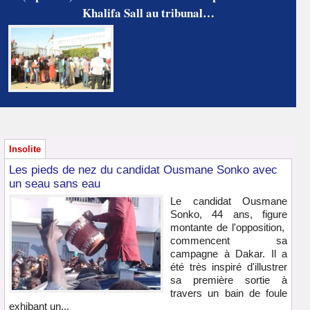
Khalifa Sall au tribunal…
Insolite
Les pieds de nez du candidat Ousmane Sonko avec
un seau sans eau
Le candidat Ousmane
Sonko, 44 ans, figure
montante de l'opposition,
commencent sa
campagne à Dakar. Il a
été très inspiré d'illustrer
sa première sortie à
travers un bain de foule
exhibant un...