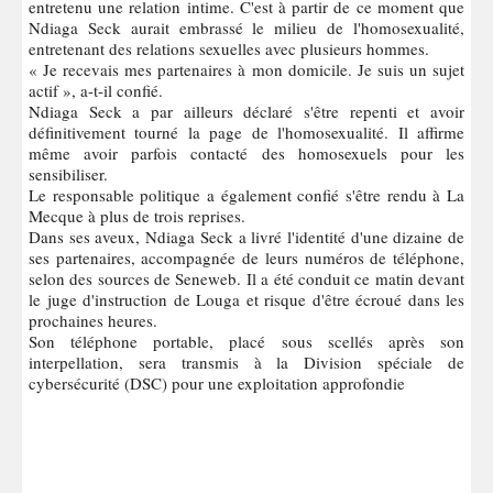
entretenu une relation intime. C'est à partir de ce moment que
Ndiaga Seck aurait embrassé le milieu de l'homosexualité,
entretenant des relations sexuelles avec plusieurs hommes.
« Je recevais mes partenaires à mon domicile. Je suis un sujet
actif », a-t-il confié.
Ndiaga Seck a par ailleurs déclaré s'être repenti et avoir
définitivement tourné la page de l'homosexualité. Il affirme
même avoir parfois contacté des homosexuels pour les
sensibiliser.
Le responsable politique a également confié s'être rendu à La
Mecque à plus de trois reprises.
Dans ses aveux, Ndiaga Seck a livré l'identité d'une dizaine de
ses partenaires, accompagnée de leurs numéros de téléphone,
selon des sources de Seneweb. Il a été conduit ce matin devant
le juge d'instruction de Louga et risque d'être écroué dans les
prochaines heures.
Son téléphone portable, placé sous scellés après son
interpellation, sera transmis à la Division spéciale de
cybersécurité (DSC) pour une exploitation approfondie