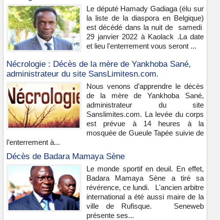
Le député Hamady Gadiaga (élu sur
la liste de la diaspora en Belgique)
est décédé dans la nuit de samedi
29 janvier 2022 à Kaolack .La date
et lieu l'enterrement vous seront ...
Nécrologie : Décès de la mère de Yankhoba Sané,
administrateur du site SansLimitesn.com.
Nous venons d’apprendre le décès
de la mère de Yankhoba Sané,
administrateur du site
Sanslimites.com. La levée du corps
est prévue à 14 heures à la
mosquée de Gueule Tapée suivie de
l’enterrement à...
Décès de Badara Mamaya Sène
Le monde sportif en deuil. En effet,
Badara Mamaya Sène a tiré sa
révérence, ce lundi. L'ancien arbitre
international a été aussi maire de la
ville de Rufisque. Seneweb
présente ses...