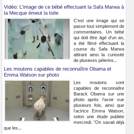
Vidéo: L’image de ce bébé effectuant la Safa Marwa à
la Mecque émeut la toile
C’est une image qui se
passe tout simplement de
commentaires. Un bébé
qui doit être âgé d’un an,
a été filmé effectuant la
course du Safa Marwa
attirant ainsi la curiosité
de plusieurs pèlerins...
Les moutons capables de reconnaître Obama et
Emma Watson sur photo
Les moutons sont
capables de reconnaître
Barack Obama sur une
photo après l'avoir vue
plusieurs fois, ainsi que
l'actrice Emma Watson,
selon une étude publiée
mercredi. "On savait déjà
que les...