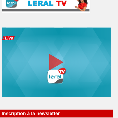
Inscription à la newsletter