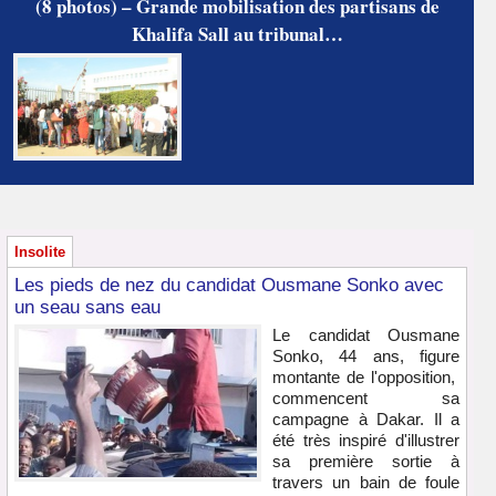
(8 photos) – Grande mobilisation des partisans de
Khalifa Sall au tribunal…
Insolite
Les pieds de nez du candidat Ousmane Sonko avec
un seau sans eau
Le candidat Ousmane
Sonko, 44 ans, figure
montante de l'opposition,
commencent sa
campagne à Dakar. Il a
été très inspiré d'illustrer
sa première sortie à
travers un bain de foule