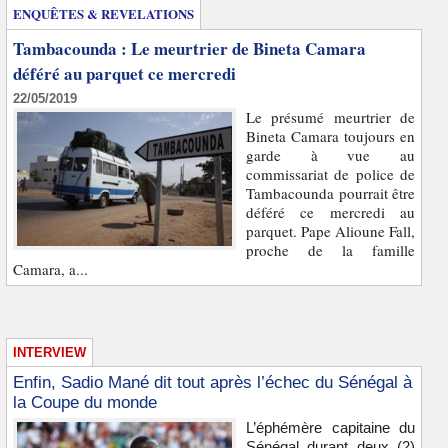
ENQUÊTES & REVELATIONS
Tambacounda : Le meurtrier de Bineta Camara
déféré au parquet ce mercredi
22/05/2019
Le présumé meurtrier de
Bineta Camara toujours en
garde à vue au
commissariat de police de
Tambacounda pourrait être
déféré ce mercredi au
parquet. Pape Alioune Fall,
proche de la famille
Camara, a...
INTERVIEW
Enfin, Sadio Mané dit tout après l’échec du Sénégal à
la Coupe du monde
L’éphémère capitaine du
Sénégal durant deux (2)