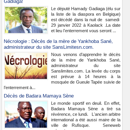
Gadiaga!
Le député Hamady Gadiaga (élu sur
la liste de la diaspora en Belgique)
est décédé dans la nuit de samedi
29 janvier 2022 à Kaolack .La date
et lieu l'enterrement vous seront ...
Nécrologie : Décès de la mère de Yankhoba Sané,
administrateur du site SansLimitesn.com.
Nous venons d’apprendre le décès
de la mère de Yankhoba Sané,
administrateur du site
Sanslimites.com. La levée du corps
est prévue à 14 heures à la
mosquée de Gueule Tapée suivie de
l’enterrement à...
Décès de Badara Mamaya Sène
Le monde sportif en deuil. En effet,
Badara Mamaya Sène a tiré sa
révérence, ce lundi. L'ancien arbitre
international a été aussi maire de la
ville de Rufisque. Seneweb