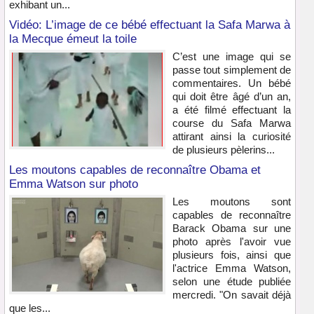
exhibant un...
Vidéo: L’image de ce bébé effectuant la Safa Marwa à
la Mecque émeut la toile
C’est une image qui se
passe tout simplement de
commentaires. Un bébé
qui doit être âgé d’un an,
a été filmé effectuant la
course du Safa Marwa
attirant ainsi la curiosité
de plusieurs pèlerins...
Les moutons capables de reconnaître Obama et
Emma Watson sur photo
Les moutons sont
capables de reconnaître
Barack Obama sur une
photo après l'avoir vue
plusieurs fois, ainsi que
l'actrice Emma Watson,
selon une étude publiée
mercredi. "On savait déjà
que les...