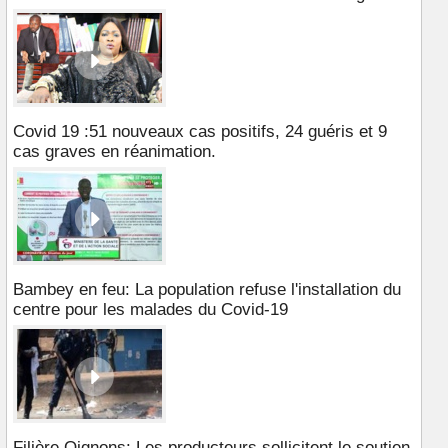
Covid 19 :51 nouveaux cas positifs, 24 guéris et 9
cas graves en réanimation.
Bambey en feu: La population refuse l'installation du
centre pour les malades du Covid-19
Filière Oignons: Les producteurs sollicitent le soutien