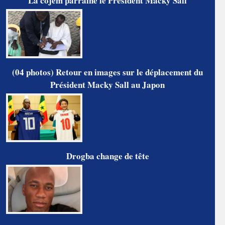
La cojem parraine le Président Macky Sall
(04 photos) Retour en images sur le déplacement du
Président Macky Sall au Japon
Drogba change de tête