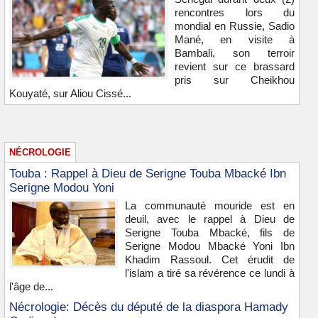
rencontres lors du
mondial en Russie, Sadio
Mané, en visite à
Bambali, son terroir
revient sur ce brassard
pris sur Cheikhou
Kouyaté, sur Aliou Cissé...
NÉCROLOGIE
Touba : Rappel à Dieu de Serigne Touba Mbacké Ibn
Serigne Modou Yoni
La communauté mouride est en
deuil, avec le rappel à Dieu de
Serigne Touba Mbacké, fils de
Serigne Modou Mbacké Yoni Ibn
Khadim Rassoul. Cet érudit de
l'islam a tiré sa révérence ce lundi à
l'âge de...
Nécrologie: Décès du député de la diaspora Hamady