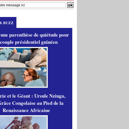
& BUZZ
 une parenthèse de quiétude pour
 couple présidentiel guinéen
ie et le Géant : Ursule Nzinga,
râce Congolaise au Pied de la
Renaissance Africaine