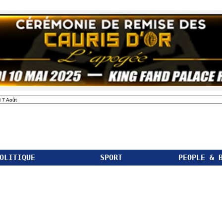
 7 Août
OLITIQUE
SPORT
PEOPLE & 