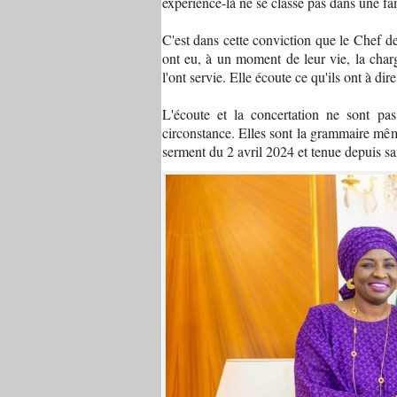
expérience-là ne se classe pas dans une fam
C'est dans cette conviction que le Chef de
ont eu, à un moment de leur vie, la char
l'ont servie. Elle écoute ce qu'ils ont à dire
L'écoute et la concertation ne sont p
circonstance. Elles sont la grammaire mê
serment du 2 avril 2024 et tenue depuis sa