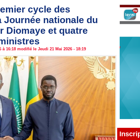
remier cycle des
a Journée nationale du
Pr Diomaye et quatre
ministres
 à 16:18 modifié le Jeudi 21 Mai 2026 - 18:19
Inscri