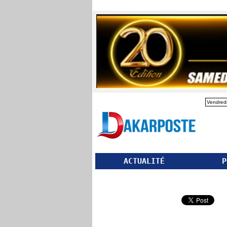
Vendredi
ACTUALITÉ
P
Partager ce site