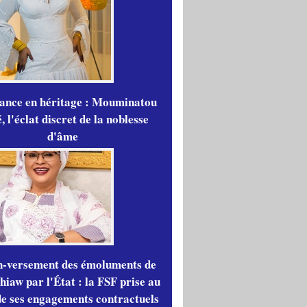
gance en héritage : Mouminatou
 l'éclat discret de la noblesse
d'âme
n-versement des émoluments de
iaw par l'État : la FSF prise au
de ses engagements contractuels