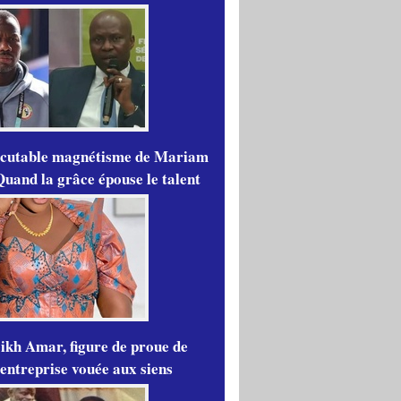
scutable magnétisme de Mariam
Quand la grâce épouse le talent
ikh Amar, figure de proue de
'entreprise vouée aux siens