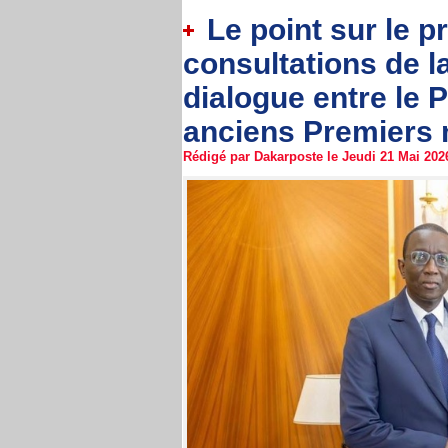
Le point sur le p
consultations de l
dialogue entre le 
anciens Premiers 
Rédigé par Dakarposte le Jeudi 21 Mai 2026