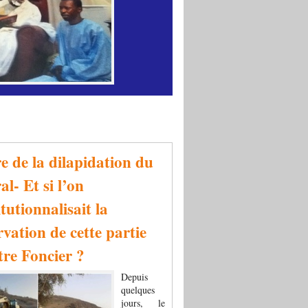
re de la dilapidation du
al- Et si l’on
tutionnalisait la
rvation de cette partie
tre Foncier ?
Depuis
quelques
jours, le