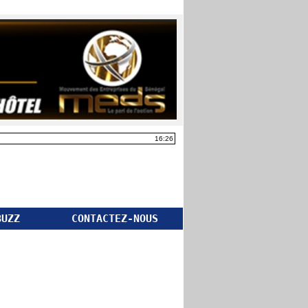
16:26
BUZZ
CONTACTEZ-NOUS