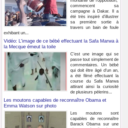
montante de l'opposition,
commencent sa
campagne à Dakar. Il a
été très inspiré d'illustrer
sa première sortie à
travers un bain de foule
exhibant un...
Vidéo: L’image de ce bébé effectuant la Safa Marwa à
la Mecque émeut la toile
C’est une image qui se
passe tout simplement de
commentaires. Un bébé
qui doit être âgé d’un an,
a été filmé effectuant la
course du Safa Marwa
attirant ainsi la curiosité
de plusieurs pèlerins...
Les moutons capables de reconnaître Obama et
Emma Watson sur photo
Les moutons sont
capables de reconnaître
Barack Obama sur une