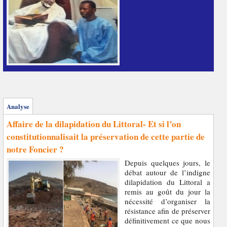
Analyse
Affaire de la dilapidation du Littoral- Et si l’on
constitutionnalisait la préservation de cette partie de
notre Foncier ?
Depuis quelques jours, le
débat autour de l’indigne
dilapidation du Littoral a
remis au goût du jour la
nécessité d’organiser la
résistance afin de préserver
définitivement ce que nous