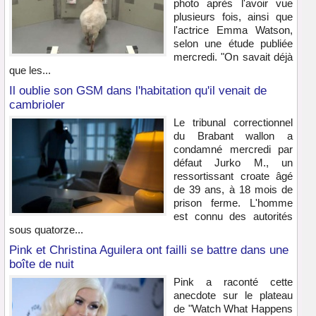
photo après l'avoir vue
plusieurs fois, ainsi que
l'actrice Emma Watson,
selon une étude publiée
mercredi. "On savait déjà
que les...
Il oublie son GSM dans l'habitation qu'il venait de
cambrioler
Le tribunal correctionnel
du Brabant wallon a
condamné mercredi par
défaut Jurko M., un
ressortissant croate âgé
de 39 ans, à 18 mois de
prison ferme. L'homme
est connu des autorités
sous quatorze...
Pink et Christina Aguilera ont failli se battre dans une
boîte de nuit
Pink a raconté cette
anecdote sur le plateau
de "Watch What Happens