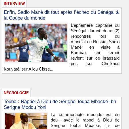
INTERVIEW
Enfin, Sadio Mané dit tout après l’échec du Sénégal à
la Coupe du monde
L’éphémère capitaine du
Sénégal durant deux (2)
rencontres lors du
mondial en Russie, Sadio
Mané, en visite à
Bambali, son terroir
revient sur ce brassard
pris sur Cheikhou
Kouyaté, sur Aliou Cissé...
NÉCROLOGIE
Touba : Rappel à Dieu de Serigne Touba Mbacké Ibn
Serigne Modou Yoni
La communauté mouride est en
deuil, avec le rappel à Dieu de
Serigne Touba Mbacké, fils de