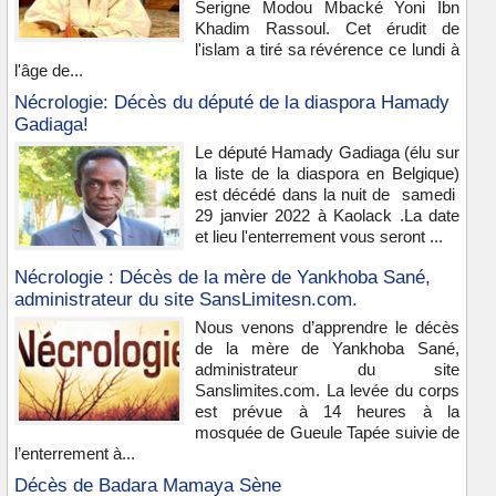
Serigne Modou Mbacké Yoni Ibn
Khadim Rassoul. Cet érudit de
l'islam a tiré sa révérence ce lundi à
l'âge de...
Nécrologie: Décès du député de la diaspora Hamady
Gadiaga!
Le député Hamady Gadiaga (élu sur
la liste de la diaspora en Belgique)
est décédé dans la nuit de samedi
29 janvier 2022 à Kaolack .La date
et lieu l'enterrement vous seront ...
Nécrologie : Décès de la mère de Yankhoba Sané,
administrateur du site SansLimitesn.com.
Nous venons d’apprendre le décès
de la mère de Yankhoba Sané,
administrateur du site
Sanslimites.com. La levée du corps
est prévue à 14 heures à la
mosquée de Gueule Tapée suivie de
l’enterrement à...
Décès de Badara Mamaya Sène