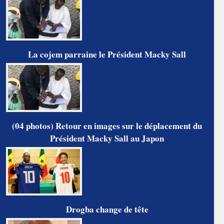
La cojem parraine le Président Macky Sall
(04 photos) Retour en images sur le déplacement du
Président Macky Sall au Japon
Drogba change de tête