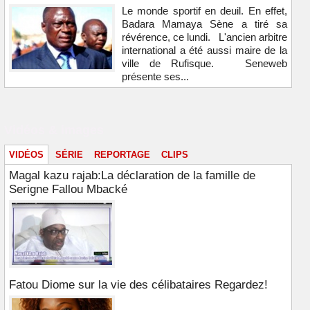
Le monde sportif en deuil. En effet,
Badara Mamaya Sène a tiré sa
révérence, ce lundi. L'ancien arbitre
international a été aussi maire de la
ville de Rufisque. Seneweb
présente ses...
Vidéos & images
VIDÉOS
SÉRIE
REPORTAGE
CLIPS
Magal kazu rajab:La déclaration de la famille de
Serigne Fallou Mbacké
Fatou Diome sur la vie des célibataires Regardez!