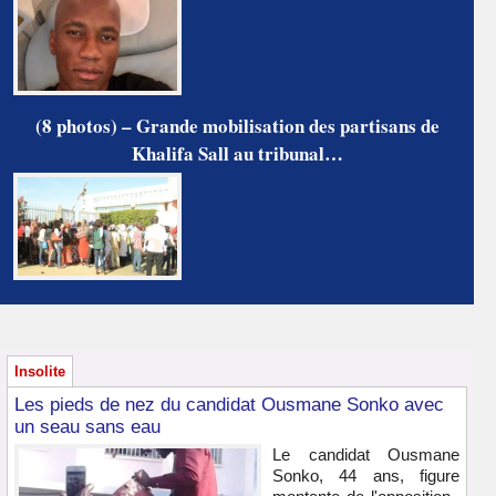
(8 photos) – Grande mobilisation des partisans de
Khalifa Sall au tribunal…
Insolite
Les pieds de nez du candidat Ousmane Sonko avec
un seau sans eau
Le candidat Ousmane
Sonko, 44 ans, figure