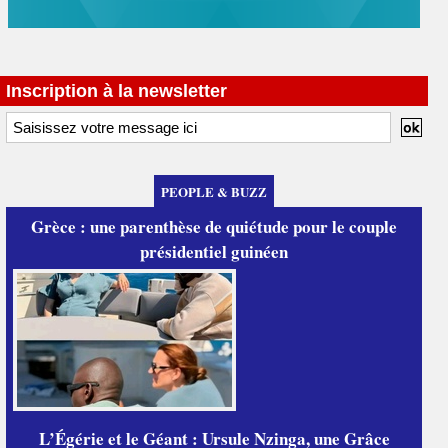
Inscription à la newsletter
PEOPLE & BUZZ
Grèce : une parenthèse de quiétude pour le couple
présidentiel guinéen
L’Égérie et le Géant : Ursule Nzinga, une Grâce