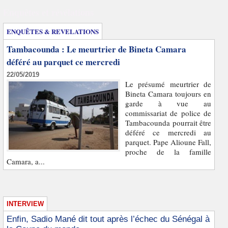
Enquêtes et révélations
ENQUÊTES & REVELATIONS
Tambacounda : Le meurtrier de Bineta Camara
déféré au parquet ce mercredi
22/05/2019
Le présumé meurtrier de
Bineta Camara toujours en
garde à vue au
commissariat de police de
Tambacounda pourrait être
déféré ce mercredi au
parquet. Pape Alioune Fall,
proche de la famille
Camara, a...
INTERVIEW
Enfin, Sadio Mané dit tout après l’échec du Sénégal à