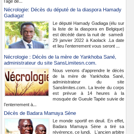
l'âge de...
Nécrologie: Décès du député de la diaspora Hamady
Gadiaga!
Le député Hamady Gadiaga (élu sur
la liste de la diaspora en Belgique)
est décédé dans la nuit de samedi
29 janvier 2022 à Kaolack .La date
et lieu l'enterrement vous seront ...
Nécrologie : Décès de la mère de Yankhoba Sané,
administrateur du site SansLimitesn.com.
Nous venons d’apprendre le décès
de la mère de Yankhoba Sané,
administrateur du site
Sanslimites.com. La levée du corps
est prévue à 14 heures à la
mosquée de Gueule Tapée suivie de
l’enterrement à...
Décès de Badara Mamaya Sène
Le monde sportif en deuil. En effet,
Badara Mamaya Sène a tiré sa
révérence, ce lundi. L'ancien arbitre