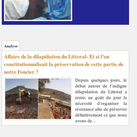
Analyse
Affaire de la dilapidation du Littoral- Et si l’on
constitutionnalisait la préservation de cette partie de
notre Foncier ?
Depuis quelques jours, le
débat autour de l’indigne
dilapidation du Littoral a
remis au goût du jour la
nécessité d’organiser la
résistance afin de préserver
définitivement ce que nous
avons de...