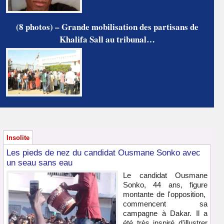
(8 photos) – Grande mobilisation des partisans de
Khalifa Sall au tribunal…
Insolite
Les pieds de nez du candidat Ousmane Sonko avec
un seau sans eau
Le candidat Ousmane
Sonko, 44 ans, figure
montante de l'opposition,
commencent sa
campagne à Dakar. Il a
été très inspiré d'illustrer