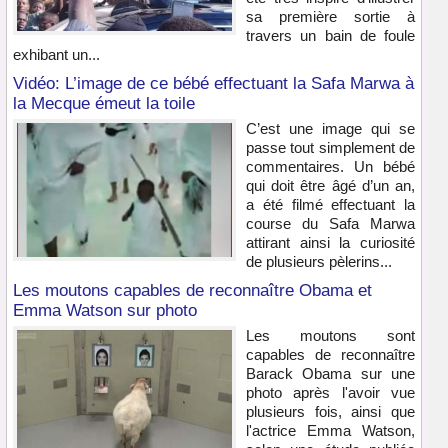
sa première sortie à
travers un bain de foule
exhibant un...
Vidéo: L’image de ce bébé effectuant la Safa Marwa à
la Mecque émeut la toile
C’est une image qui se
passe tout simplement de
commentaires. Un bébé
qui doit être âgé d’un an,
a été filmé effectuant la
course du Safa Marwa
attirant ainsi la curiosité
de plusieurs pèlerins...
Les moutons capables de reconnaître Obama et
Emma Watson sur photo
Les moutons sont
capables de reconnaître
Barack Obama sur une
photo après l'avoir vue
plusieurs fois, ainsi que
l'actrice Emma Watson,