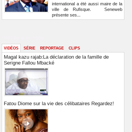
international a été aussi maire de la
ville de Rufisque. Seneweb
présente ses...
Vidéos & images
VIDÉOS
SÉRIE
REPORTAGE
CLIPS
Magal kazu rajab:La déclaration de la famille de
Serigne Fallou Mbacké
Fatou Diome sur la vie des célibataires Regardez!