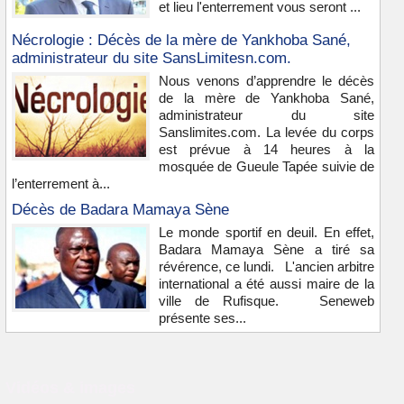
et lieu l'enterrement vous seront ...
Nécrologie : Décès de la mère de Yankhoba Sané,
administrateur du site SansLimitesn.com.
Nous venons d’apprendre le décès
de la mère de Yankhoba Sané,
administrateur du site
Sanslimites.com. La levée du corps
est prévue à 14 heures à la
mosquée de Gueule Tapée suivie de
l’enterrement à...
Décès de Badara Mamaya Sène
Le monde sportif en deuil. En effet,
Badara Mamaya Sène a tiré sa
révérence, ce lundi. L'ancien arbitre
international a été aussi maire de la
ville de Rufisque. Seneweb
présente ses...
Vidéos & images