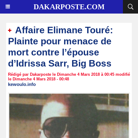
DAKARPOSTE.COM
Affaire Elimane Touré:
Plainte pour menace de
mort contre l’épouse
d’Idrissa Sarr, Big Boss
Rédigé par Dakarposte le Dimanche 4 Mars 2018 à 00:45 modifié
le Dimanche 4 Mars 2018 - 00:48
kewoulo.info