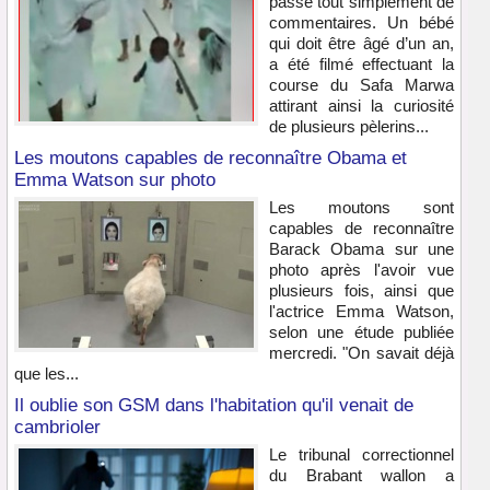
passe tout simplement de
commentaires. Un bébé
qui doit être âgé d’un an,
a été filmé effectuant la
course du Safa Marwa
attirant ainsi la curiosité
de plusieurs pèlerins...
Les moutons capables de reconnaître Obama et
Emma Watson sur photo
Les moutons sont
capables de reconnaître
Barack Obama sur une
photo après l'avoir vue
plusieurs fois, ainsi que
l'actrice Emma Watson,
selon une étude publiée
mercredi. "On savait déjà
que les...
Il oublie son GSM dans l'habitation qu'il venait de
cambrioler
Le tribunal correctionnel
du Brabant wallon a