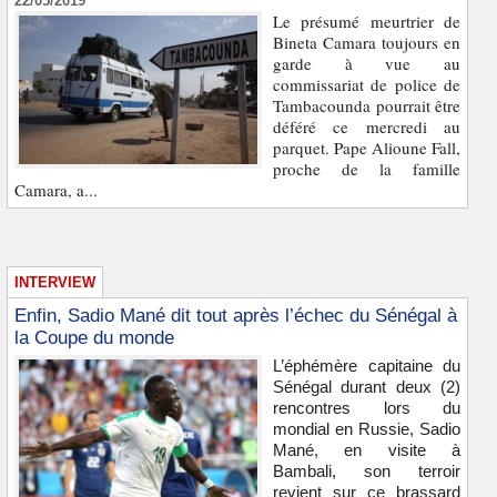
22/05/2019
Le présumé meurtrier de
Bineta Camara toujours en
garde à vue au
commissariat de police de
Tambacounda pourrait être
déféré ce mercredi au
parquet. Pape Alioune Fall,
proche de la famille
Camara, a...
INTERVIEW
Enfin, Sadio Mané dit tout après l’échec du Sénégal à
la Coupe du monde
L’éphémère capitaine du
Sénégal durant deux (2)
rencontres lors du
mondial en Russie, Sadio
Mané, en visite à
Bambali, son terroir
revient sur ce brassard