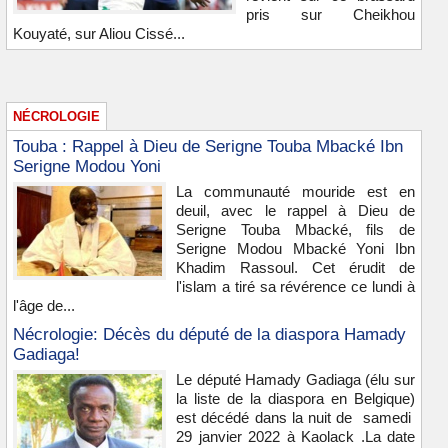
pris sur Cheikhou
Kouyaté, sur Aliou Cissé...
NÉCROLOGIE
Touba : Rappel à Dieu de Serigne Touba Mbacké Ibn
Serigne Modou Yoni
La communauté mouride est en
deuil, avec le rappel à Dieu de
Serigne Touba Mbacké, fils de
Serigne Modou Mbacké Yoni Ibn
Khadim Rassoul. Cet érudit de
l'islam a tiré sa révérence ce lundi à
l'âge de...
Nécrologie: Décès du député de la diaspora Hamady
Gadiaga!
Le député Hamady Gadiaga (élu sur
la liste de la diaspora en Belgique)
est décédé dans la nuit de samedi
29 janvier 2022 à Kaolack .La date