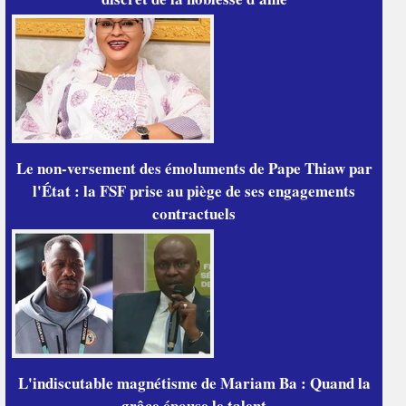
Le non-versement des émoluments de Pape Thiaw par
l'État : la FSF prise au piège de ses engagements
contractuels
L'indiscutable magnétisme de Mariam Ba : Quand la
grâce épouse le talent