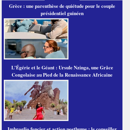
Grèce : une parenthèse de quiétude pour le couple
présidentiel guinéen
L’Égérie et le Géant : Ursule Nzinga, une Grâce
Congolaise au Pied de la Renaissance Africaine
Imbroglio foncier et action posthume : le conseiller