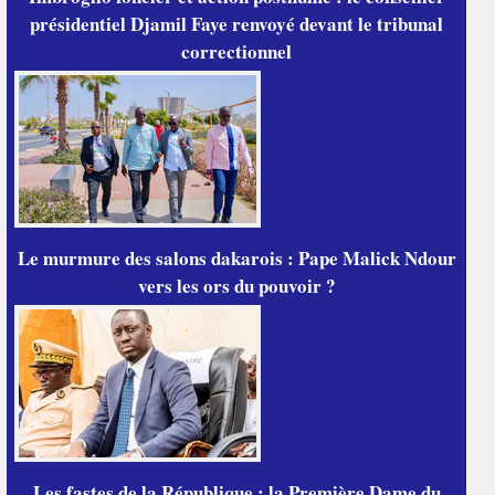
présidentiel Djamil Faye renvoyé devant le tribunal
correctionnel
Le murmure des salons dakarois : Pape Malick Ndour
vers les ors du pouvoir ?
Les fastes de la République : la Première Dame du