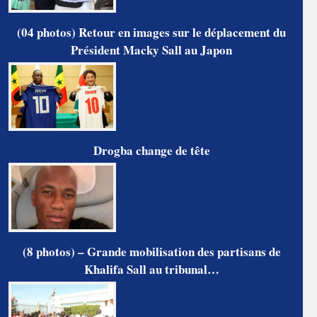
(04 photos) Retour en images sur le déplacement du
Président Macky Sall au Japon
Drogba change de tête
(8 photos) – Grande mobilisation des partisans de
Khalifa Sall au tribunal…