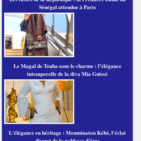
Sénégal attendue à Paris
Le Magal de Touba sous le charme : l’élégance
intemporelle de la diva Mia Guissé
L'élégance en héritage : Mouminatou Kébé, l'éclat
discret de la noblesse d'âme