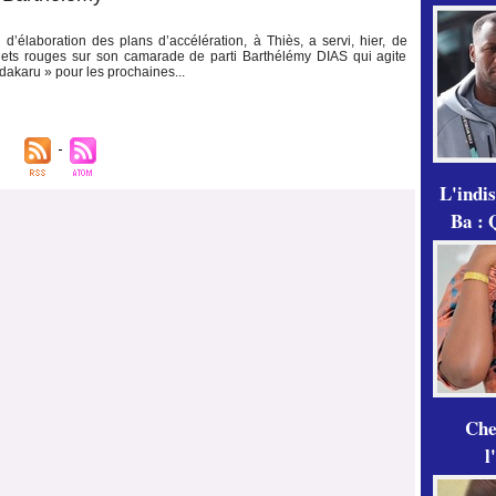
 d’élaboration des plans d’accélération, à Thiès, a servi, hier, de
lets rouges sur son camarade de parti Barthélémy DIAS qui agite
dakaru » pour les prochaines...
L'indi
Ba : 
Che
l