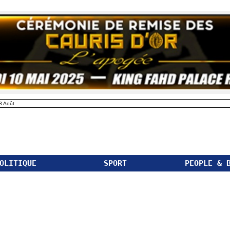
8 Août
OLITIQUE
SPORT
PEOPLE & 