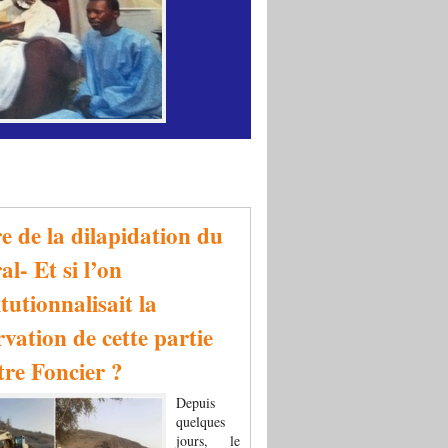
re de la dilapidation du
al- Et si l’on
tutionnalisait la
rvation de cette partie
tre Foncier ?
Depuis
quelques
jours, le