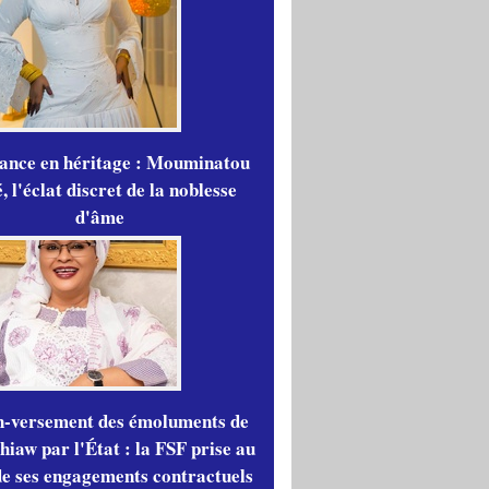
gance en héritage : Mouminatou
 l'éclat discret de la noblesse
d'âme
n-versement des émoluments de
iaw par l'État : la FSF prise au
de ses engagements contractuels