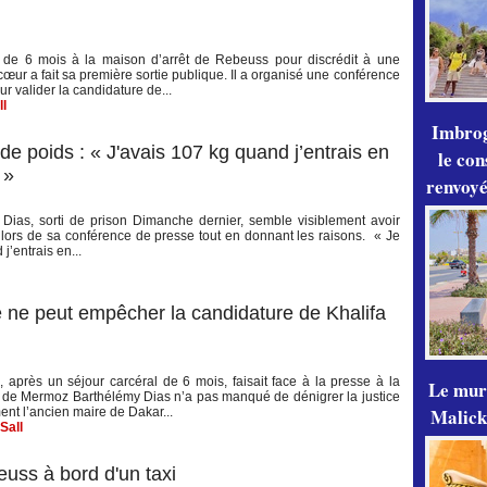
 de 6 mois à la maison d’arrêt de Rebeuss pour discrédit à une
œur a fait sa première sortie publique. Il a organisé une conférence
r valider la candidature de...
ll
Imbrog
de poids : « J'avais 107 kg quand j’entrais en
le con
 »
renvoyé
ias, sorti de prison Dimanche dernier, semble visiblement avoir
 lors de sa conférence de presse tout en donnant les raisons. « Je
j’entrais en...
 ne peut empêcher la candidature de Khalifa
 après un séjour carcéral de 6 mois, faisait face à la presse à la
Le mur
de Mermoz Barthélémy Dias n’a pas manqué de dénigrer la justice
Malick
nt l’ancien maire de Dakar...
Sall
uss à bord d'un taxi