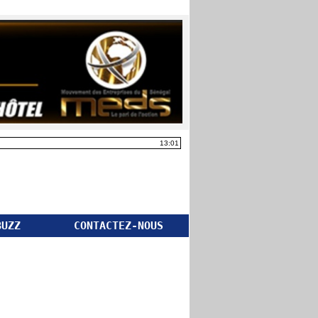
13:01
BUZZ
CONTACTEZ-NOUS