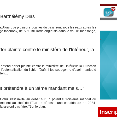
Barthélémy Dias
Alors que plusieurs localités du pays sont sous les eaux après les
age facebook, de "750 milliards engloutis dans le vol, le mensonge,
er plainte contre le ministère de l'Intérieur, la
tend porter plainte contre le ministère de l'Intérieur, la Direction
 l'automatisation du fichier (Daf). Il les soupçonne d'avoir manipulé
dent...
ut prétendre à un 3ème mandant mais…"
œur s'est invité au débat sur un potentiel troisième mandat du
ermettent au chef de l'Etat de déposer une candidature en 2024.
isseront pas faire. "Sur le plan...
Inscri