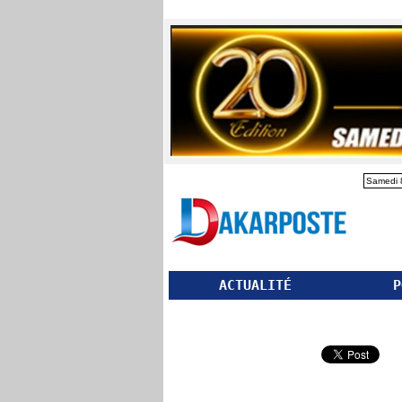
Samedi 
ACTUALITÉ
P
Partager ce site