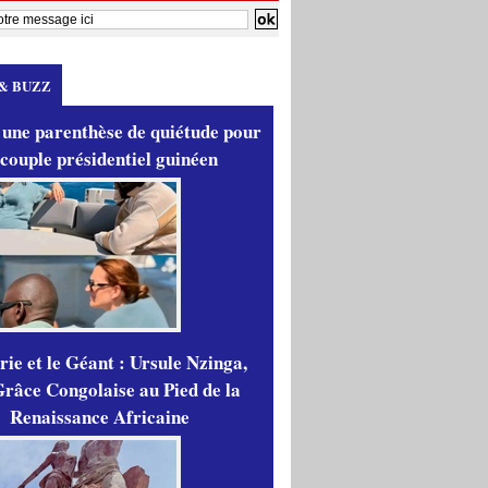
& BUZZ
 une parenthèse de quiétude pour
 couple présidentiel guinéen
ie et le Géant : Ursule Nzinga,
râce Congolaise au Pied de la
Renaissance Africaine