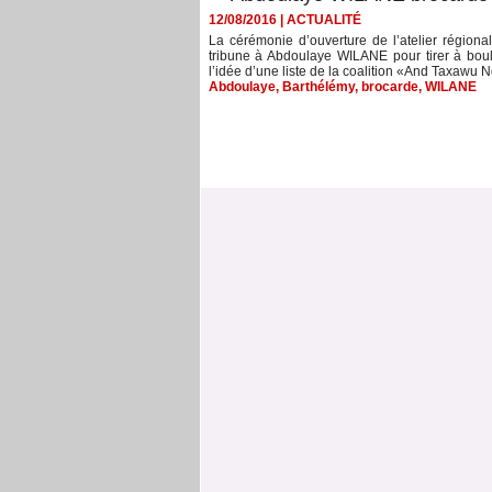
12/08/2016
|
ACTUALITÉ
La cérémonie d’ouverture de l’atelier régional
tribune à Abdoulaye WILANE pour tirer à bou
l’idée d’une liste de la coalition «And Taxawu N
Abdoulaye
,
Barthélémy
,
brocarde
,
WILANE