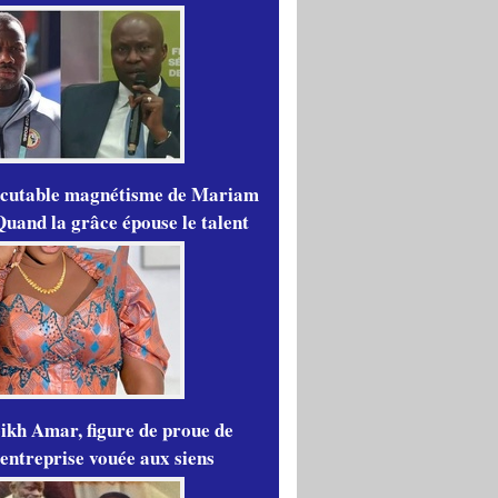
scutable magnétisme de Mariam
Quand la grâce épouse le talent
ikh Amar, figure de proue de
'entreprise vouée aux siens