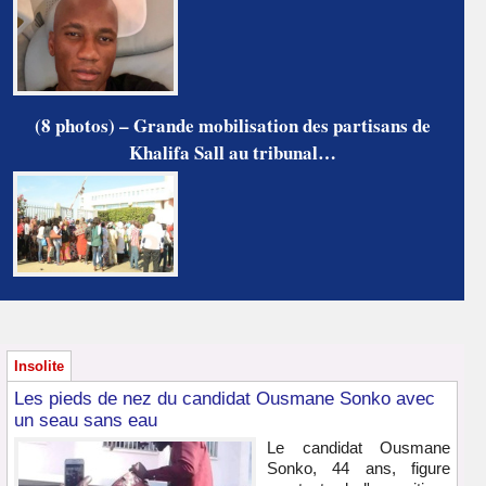
(8 photos) – Grande mobilisation des partisans de
Khalifa Sall au tribunal…
Insolite
Les pieds de nez du candidat Ousmane Sonko avec
un seau sans eau
Le candidat Ousmane
Sonko, 44 ans, figure