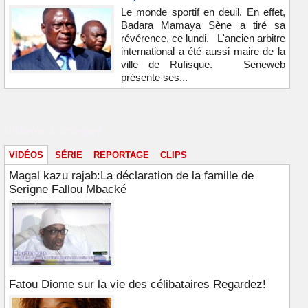
Le monde sportif en deuil. En effet,
Badara Mamaya Sène a tiré sa
révérence, ce lundi. L'ancien arbitre
international a été aussi maire de la
ville de Rufisque. Seneweb
présente ses...
Vidéos & images
VIDÉOS
SÉRIE
REPORTAGE
CLIPS
Magal kazu rajab:La déclaration de la famille de
Serigne Fallou Mbacké
Fatou Diome sur la vie des célibataires Regardez!