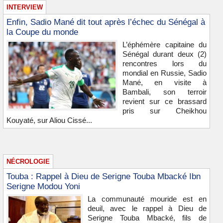
INTERVIEW
Enfin, Sadio Mané dit tout après l’échec du Sénégal à
la Coupe du monde
L’éphémère capitaine du
Sénégal durant deux (2)
rencontres lors du
mondial en Russie, Sadio
Mané, en visite à
Bambali, son terroir
revient sur ce brassard
pris sur Cheikhou
Kouyaté, sur Aliou Cissé...
NÉCROLOGIE
Touba : Rappel à Dieu de Serigne Touba Mbacké Ibn
Serigne Modou Yoni
La communauté mouride est en
deuil, avec le rappel à Dieu de
Serigne Touba Mbacké, fils de