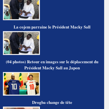
La cojem parraine le Président Macky Sall
(04 photos) Retour en images sur le déplacement du
Président Macky Sall au Japon
Drogba change de tête