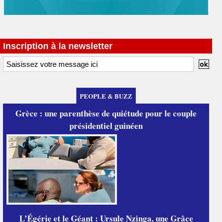
Inscription à la newsletter
PEOPLE & BUZZ
Grèce : une parenthèse de quiétude pour le couple
présidentiel guinéen
L’Égérie et le Géant : Ursule Nzinga, une Grâce