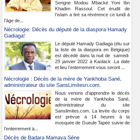
Serigne Modou Mbacké Yoni Ibn
Khadim Rassoul. Cet érudit de
l'islam a tiré sa révérence ce lundi à
l'âge de...
Nécrologie: Décès du député de la diaspora Hamady
Gadiaga!
Le député Hamady Gadiaga (élu sur
la liste de la diaspora en Belgique)
est décédé dans la nuit de samedi
29 janvier 2022 à Kaolack .La date
et lieu l'enterrement vous seront ...
Nécrologie : Décès de la mère de Yankhoba Sané,
administrateur du site SansLimitesn.com.
Nous venons d’apprendre le décès
de la mère de Yankhoba Sané,
administrateur du site
Sanslimites.com. La levée du corps
est prévue à 14 heures à la
mosquée de Gueule Tapée suivie de
l’enterrement à...
Décès de Badara Mamaya Sène