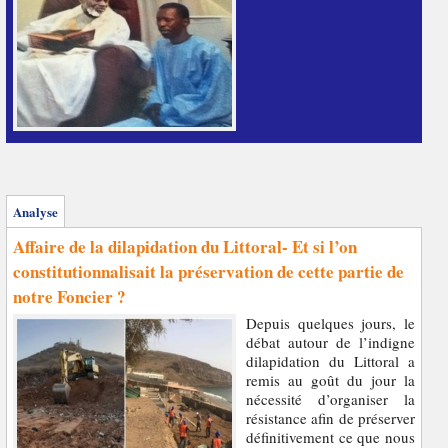
Analyse
Affaire de la dilapidation du Littoral- Et si l’on
constitutionnalisait la préservation de cette partie de
notre Foncier ?
Depuis quelques jours, le
débat autour de l’indigne
dilapidation du Littoral a
remis au goût du jour la
nécessité d’organiser la
résistance afin de préserver
définitivement ce que nous