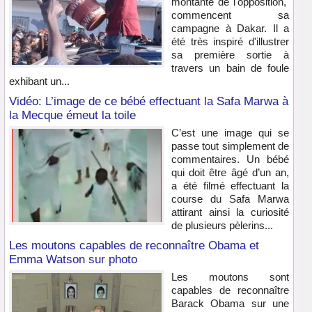
montante de l'opposition,
commencent sa
campagne à Dakar. Il a
été très inspiré d'illustrer
sa première sortie à
travers un bain de foule
exhibant un...
Vidéo: L’image de ce bébé effectuant la Safa Marwa à
la Mecque émeut la toile
C’est une image qui se
passe tout simplement de
commentaires. Un bébé
qui doit être âgé d’un an,
a été filmé effectuant la
course du Safa Marwa
attirant ainsi la curiosité
de plusieurs pèlerins...
Les moutons capables de reconnaître Obama et
Emma Watson sur photo
Les moutons sont
capables de reconnaître
Barack Obama sur une