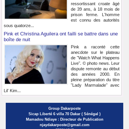
ressortissant croate âgé
de 39 ans, à 18 mois de
prison ferme. L'homme
est connu des autorités
sous quatorze...
Pink et Christina Aguilera ont failli se battre dans une
boîte de nuit
Pink a raconté cette
anecdote sur le plateau
de "Watch What Happens
Live". © photo news. Leur
dispute remonte au début
des années 2000. En
pleine préparation du titre
"Lady Marmalade" avec
Lil' Kim...
Group Dakarposte
Sicap Liberté 6 villa 70 Dakar ( Sénégal )
Mamadou Ndiaye : Directeur de Publication
njaydakarposte@gmail.com