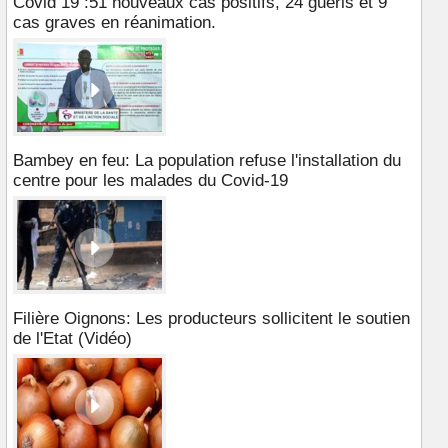
Covid 19 :51 nouveaux cas positifs, 24 guéris et 9
cas graves en réanimation.
Bambey en feu: La population refuse l'installation du
centre pour les malades du Covid-19
Filière Oignons: Les producteurs sollicitent le soutien
de l'Etat (Vidéo)