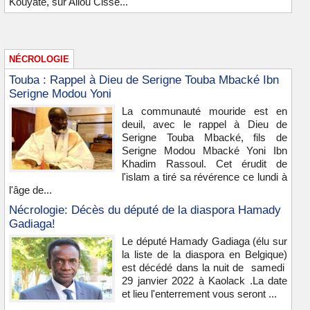
Kouyaté, sur Aliou Cissé...
NÉCROLOGIE
Touba : Rappel à Dieu de Serigne Touba Mbacké Ibn
Serigne Modou Yoni
La communauté mouride est en
deuil, avec le rappel à Dieu de
Serigne Touba Mbacké, fils de
Serigne Modou Mbacké Yoni Ibn
Khadim Rassoul. Cet érudit de
l'islam a tiré sa révérence ce lundi à
l'âge de...
Nécrologie: Décès du député de la diaspora Hamady
Gadiaga!
Le député Hamady Gadiaga (élu sur
la liste de la diaspora en Belgique)
est décédé dans la nuit de samedi
29 janvier 2022 à Kaolack .La date
et lieu l'enterrement vous seront ...