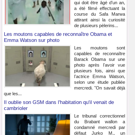
qui doit être âgé d’un an,
a été filmé effectuant la
course du Safa Marwa
attirant ainsi la curiosité
de plusieurs pèlerins...
Les moutons capables de reconnaître Obama et
Emma Watson sur photo
Les moutons sont
capables de reconnaître
Barack Obama sur une
photo après l'avoir vue
plusieurs fois, ainsi que
l'actrice Emma Watson,
selon une étude publiée
mercredi. "On savait déjà
que les...
Il oublie son GSM dans l'habitation qu'il venait de
cambrioler
Le tribunal correctionnel
du Brabant wallon a
condamné mercredi par
défaut Jurko M., un