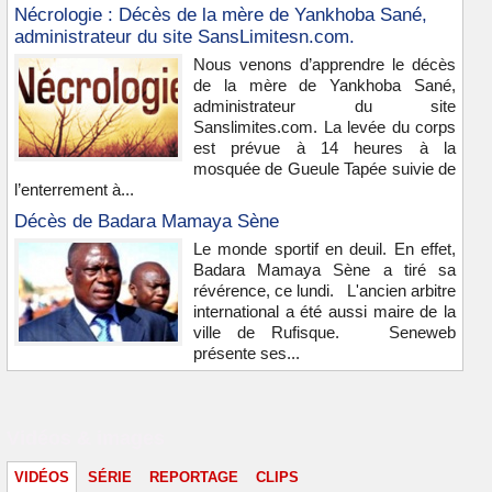
Nécrologie : Décès de la mère de Yankhoba Sané,
administrateur du site SansLimitesn.com.
Nous venons d’apprendre le décès
de la mère de Yankhoba Sané,
administrateur du site
Sanslimites.com. La levée du corps
est prévue à 14 heures à la
mosquée de Gueule Tapée suivie de
l’enterrement à...
Décès de Badara Mamaya Sène
Le monde sportif en deuil. En effet,
Badara Mamaya Sène a tiré sa
révérence, ce lundi. L'ancien arbitre
international a été aussi maire de la
ville de Rufisque. Seneweb
présente ses...
Vidéos & images
VIDÉOS
SÉRIE
REPORTAGE
CLIPS