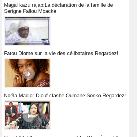
Magal kazu rajab:La déclaration de la famille de
Serigne Fallou Mbacké
Fatou Diome sur la vie des célibataires Regardez!
Ndéla Madior Diouf clashe Oumane Sonko Regardez!