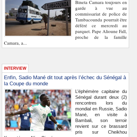
Bineta Camara toujours en
garde à vue au
commissariat de police de
Tambacounda pourrait être
déféré ce mercredi au
parquet. Pape Alioune Fall,
proche de la famille
Camara, a...
INTERVIEW
Enfin, Sadio Mané dit tout après l’échec du Sénégal à
la Coupe du monde
L’éphémère capitaine du
Sénégal durant deux (2)
rencontres lors du
mondial en Russie, Sadio
Mané, en visite à
Bambali, son terroir
revient sur ce brassard
pris sur Cheikhou