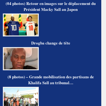
(04 photos) Retour en images sur le déplacement du
Président Macky Sall au Japon
Drogba change de tête
(8 photos) – Grande mobilisation des partisans de
Khalifa Sall au tribunal…