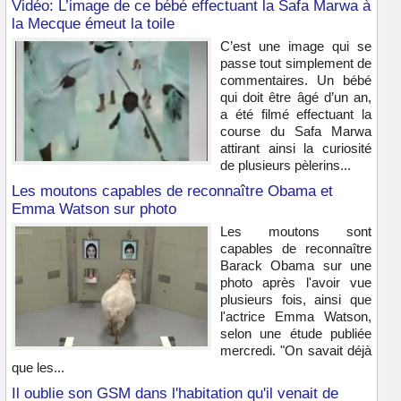
Vidéo: L’image de ce bébé effectuant la Safa Marwa à
la Mecque émeut la toile
C’est une image qui se
passe tout simplement de
commentaires. Un bébé
qui doit être âgé d’un an,
a été filmé effectuant la
course du Safa Marwa
attirant ainsi la curiosité
de plusieurs pèlerins...
Les moutons capables de reconnaître Obama et
Emma Watson sur photo
Les moutons sont
capables de reconnaître
Barack Obama sur une
photo après l'avoir vue
plusieurs fois, ainsi que
l'actrice Emma Watson,
selon une étude publiée
mercredi. "On savait déjà
que les...
Il oublie son GSM dans l'habitation qu'il venait de