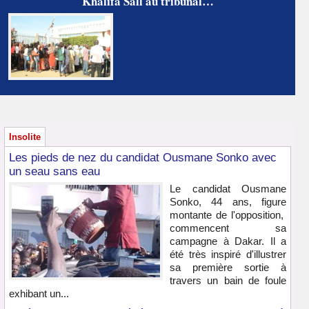
Khalifa Sall au tribunal…
Insolite
Les pieds de nez du candidat Ousmane Sonko avec
un seau sans eau
Le candidat Ousmane
Sonko, 44 ans, figure
montante de l'opposition,
commencent sa
campagne à Dakar. Il a
été très inspiré d'illustrer
sa première sortie à
travers un bain de foule
exhibant un...