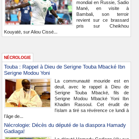
mondial en Russie, Sadio
Mané, en visite à
Bambali, son terroir
revient sur ce brassard
pris sur Cheikhou
Kouyaté, sur Aliou Cissé...
NÉCROLOGIE
Touba : Rappel à Dieu de Serigne Touba Mbacké Ibn
Serigne Modou Yoni
La communauté mouride est en
deuil, avec le rappel à Dieu de
Serigne Touba Mbacké, fils de
Serigne Modou Mbacké Yoni Ibn
Khadim Rassoul. Cet érudit de
l'islam a tiré sa révérence ce lundi à
l'âge de...
Nécrologie: Décès du député de la diaspora Hamady
Gadiaga!