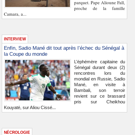
parquet. Pape Alioune Fall,
proche de la famille
Camara, a...
INTERVIEW
Enfin, Sadio Mané dit tout après l’échec du Sénégal à
la Coupe du monde
L’éphémère capitaine du
Sénégal durant deux (2)
rencontres lors du
mondial en Russie, Sadio
Mané, en visite à
Bambali, son terroir
revient sur ce brassard
pris sur Cheikhou
Kouyaté, sur Aliou Cissé...
NÉCROLOGIE