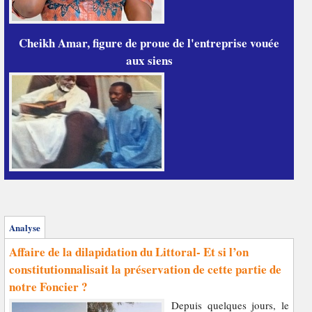
Cheikh Amar, figure de proue de l'entreprise vouée
aux siens
Analyse
Affaire de la dilapidation du Littoral- Et si l’on
constitutionnalisait la préservation de cette partie de
notre Foncier ?
Depuis quelques jours, le