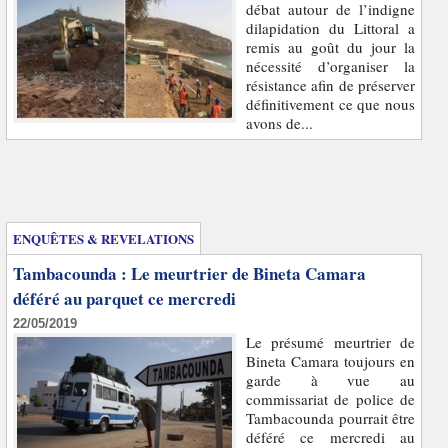
débat autour de l’indigne
dilapidation du Littoral a
remis au goût du jour la
nécessité d’organiser la
résistance afin de préserver
définitivement ce que nous
avons de...
Enquêtes et révélations
ENQUÊTES & REVELATIONS
Tambacounda : Le meurtrier de Bineta Camara
déféré au parquet ce mercredi
22/05/2019
Le présumé meurtrier de
Bineta Camara toujours en
garde à vue au
commissariat de police de
Tambacounda pourrait être
déféré ce mercredi au