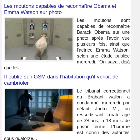
Les moutons capables de reconnaître Obama et
Emma Watson sur photo
Les moutons sont
capables de reconnaître
Barack Obama sur une
photo après l'avoir vue
plusieurs fois, ainsi que
l'actrice Emma Watson,
selon une étude publiée
mercredi. "On savait déjà
que les...
Il oublie son GSM dans l'habitation qu'il venait de
cambrioler
Le tribunal correctionnel
du Brabant wallon a
condamné mercredi par
défaut Jurko M., un
ressortissant croate âgé
de 39 ans, à 18 mois de
prison ferme. L'homme
est connu des autorités
sous quatorze...