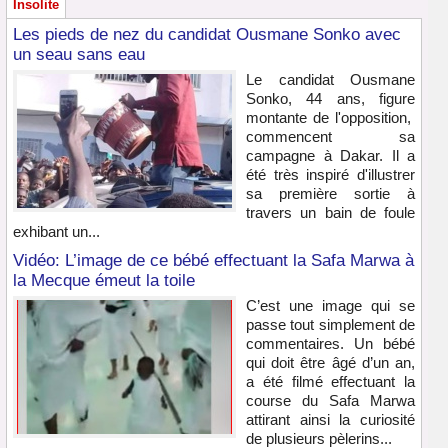
Insolite
Les pieds de nez du candidat Ousmane Sonko avec
un seau sans eau
Le candidat Ousmane
Sonko, 44 ans, figure
montante de l'opposition,
commencent sa
campagne à Dakar. Il a
été très inspiré d'illustrer
sa première sortie à
travers un bain de foule
exhibant un...
Vidéo: L’image de ce bébé effectuant la Safa Marwa à
la Mecque émeut la toile
C’est une image qui se
passe tout simplement de
commentaires. Un bébé
qui doit être âgé d’un an,
a été filmé effectuant la
course du Safa Marwa
attirant ainsi la curiosité
de plusieurs pèlerins...