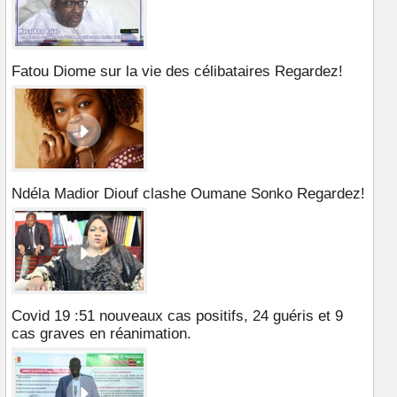
Fatou Diome sur la vie des célibataires Regardez!
Ndéla Madior Diouf clashe Oumane Sonko Regardez!
Covid 19 :51 nouveaux cas positifs, 24 guéris et 9
cas graves en réanimation.