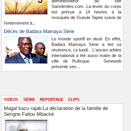
administrateur du site
Sanslimites.com. La levée du corps
est prévue à 14 heures à la
mosquée de Gueule Tapée suivie de
l’enterrement à...
Décès de Badara Mamaya Sène
Le monde sportif en deuil. En effet,
Badara Mamaya Sène a tiré sa
révérence, ce lundi. L'ancien arbitre
international a été aussi maire de la
ville de Rufisque. Seneweb
présente ses...
Vidéos & images
VIDÉOS
SÉRIE
REPORTAGE
CLIPS
Magal kazu rajab:La déclaration de la famille de
Serigne Fallou Mbacké