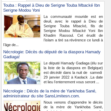
Touba : Rappel à Dieu de Serigne Touba Mbacké Ibn
Serigne Modou Yoni
La communauté mouride est en
deuil, avec le rappel à Dieu de
Serigne Touba Mbacké, fils de
Serigne Modou Mbacké Yoni Ibn
Khadim Rassoul. Cet érudit de
l'islam a tiré sa révérence ce lundi à
l'âge de...
Nécrologie: Décès du député de la diaspora Hamady
Gadiaga!
Le député Hamady Gadiaga (élu sur
la liste de la diaspora en Belgique)
est décédé dans la nuit de samedi
29 janvier 2022 à Kaolack .La date
et lieu l'enterrement vous seront ...
Nécrologie : Décès de la mère de Yankhoba Sané,
administrateur du site SansLimitesn.com.
Nous venons d’apprendre le décès
de la mère de Yankhoba Sané,