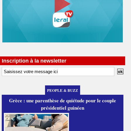
Inscription à la newsletter
PEOPLE & BUZZ
Grèce : une parenthèse de quiétude pour le couple
présidentiel guinéen