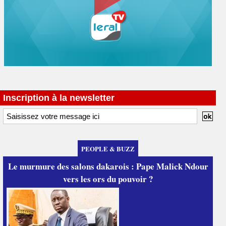
Inscription à la newsletter
PEOPLE & BUZZ
Le murmure des salons dakarois : Pape Malick Ndour
vers les ors du pouvoir ?