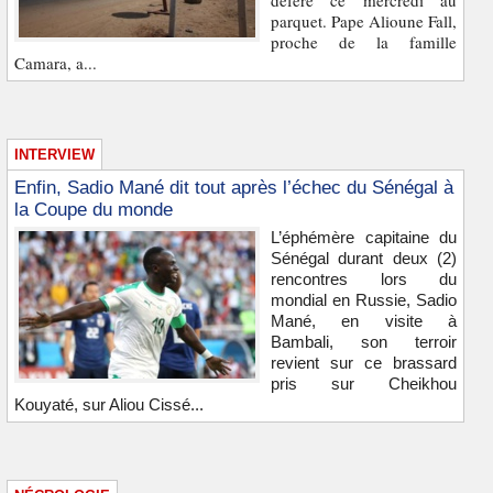
déféré ce mercredi au
parquet. Pape Alioune Fall,
proche de la famille
Camara, a...
INTERVIEW
Enfin, Sadio Mané dit tout après l’échec du Sénégal à
la Coupe du monde
L’éphémère capitaine du
Sénégal durant deux (2)
rencontres lors du
mondial en Russie, Sadio
Mané, en visite à
Bambali, son terroir
revient sur ce brassard
pris sur Cheikhou
Kouyaté, sur Aliou Cissé...