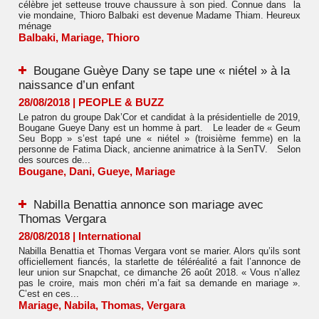
célèbre jet setteuse trouve chaussure à son pied. Connue dans la
vie mondaine, Thioro Balbaki est devenue Madame Thiam. Heureux
ménage
Balbaki
,
Mariage
,
Thioro
Bougane Guèye Dany se tape une « niétel » à la
naissance d’un enfant
28/08/2018
|
PEOPLE & BUZZ
Le patron du groupe Dak’Cor et candidat à la présidentielle de 2019,
Bougane Gueye Dany est un homme à part. Le leader de « Geum
Seu Bopp » s’est tapé une « niétel » (troisième femme) en la
personne de Fatima Diack, ancienne animatrice à la SenTV. Selon
des sources de...
Bougane
,
Dani
,
Gueye
,
Mariage
Nabilla Benattia annonce son mariage avec
Thomas Vergara
28/08/2018
|
International
Nabilla Benattia et Thomas Vergara vont se marier. Alors qu’ils sont
officiellement fiancés, la starlette de téléréalité a fait l’annonce de
leur union sur Snapchat, ce dimanche 26 août 2018. « Vous n’allez
pas le croire, mais mon chéri m’a fait sa demande en mariage ».
C’est en ces...
Mariage
,
Nabila
,
Thomas
,
Vergara