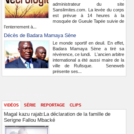
administrateur du site
Sanslimites.com. La levée du corps
est prévue à 14 heures à la
mosquée de Gueule Tapée suivie de
l’enterrement à...
Décès de Badara Mamaya Sène
Le monde sportif en deuil. En effet,
Badara Mamaya Sène a tiré sa
révérence, ce lundi. L'ancien arbitre
international a été aussi maire de la
ville de Rufisque. Seneweb
présente ses...
Vidéos & images
VIDÉOS
SÉRIE
REPORTAGE
CLIPS
Magal kazu rajab:La déclaration de la famille de
Serigne Fallou Mbacké