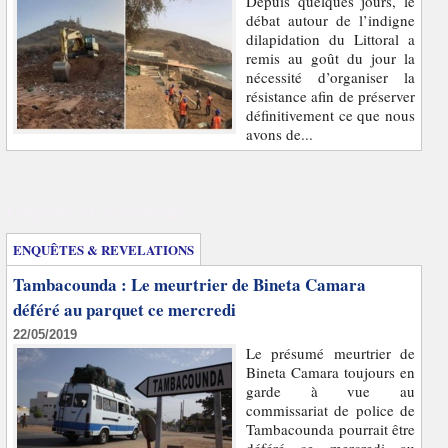
Depuis quelques jours, le
débat autour de l’indigne
dilapidation du Littoral a
remis au goût du jour la
nécessité d’organiser la
résistance afin de préserver
définitivement ce que nous
avons de...
Enquêtes et révélations
ENQUÊTES & REVELATIONS
Tambacounda : Le meurtrier de Bineta Camara
déféré au parquet ce mercredi
22/05/2019
Le présumé meurtrier de
Bineta Camara toujours en
garde à vue au
commissariat de police de
Tambacounda pourrait être