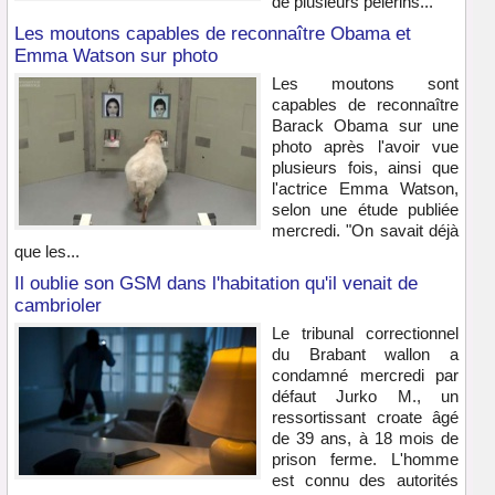
de plusieurs pèlerins...
Les moutons capables de reconnaître Obama et
Emma Watson sur photo
Les moutons sont
capables de reconnaître
Barack Obama sur une
photo après l'avoir vue
plusieurs fois, ainsi que
l'actrice Emma Watson,
selon une étude publiée
mercredi. "On savait déjà
que les...
Il oublie son GSM dans l'habitation qu'il venait de
cambrioler
Le tribunal correctionnel
du Brabant wallon a
condamné mercredi par
défaut Jurko M., un
ressortissant croate âgé
de 39 ans, à 18 mois de
prison ferme. L'homme
est connu des autorités