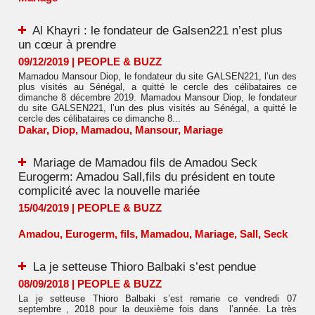
Al Khayri : le fondateur de Galsen221 n’est plus
un cœur à prendre
09/12/2019
|
PEOPLE & BUZZ
Mamadou Mansour Diop, le fondateur du site GALSEN221, l’un des
plus visités au Sénégal, a quitté le cercle des célibataires ce
dimanche 8 décembre 2019. Mamadou Mansour Diop, le fondateur
du site GALSEN221, l’un des plus visités au Sénégal, a quitté le
cercle des célibataires ce dimanche 8...
Dakar
,
Diop
,
Mamadou
,
Mansour
,
Mariage
Mariage de Mamadou fils de Amadou Seck
Eurogerm: Amadou Sall,fils du président en toute
complicité avec la nouvelle mariée
15/04/2019
|
PEOPLE & BUZZ
Amadou
,
Eurogerm
,
fils
,
Mamadou
,
Mariage
,
Sall
,
Seck
La je setteuse Thioro Balbaki s’est pendue
08/09/2018
|
PEOPLE & BUZZ
La je setteuse Thioro Balbaki s’est remarie ce vendredi 07
septembre , 2018 pour la deuxième fois dans l’année. La très