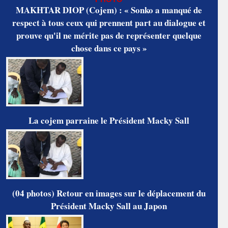
MAKHTAR DIOP (Cojem) : « Sonko a manqué de
respect à tous ceux qui prennent part au dialogue et
prouve qu'il ne mérite pas de représenter quelque
chose dans ce pays »
La cojem parraine le Président Macky Sall
(04 photos) Retour en images sur le déplacement du
Président Macky Sall au Japon