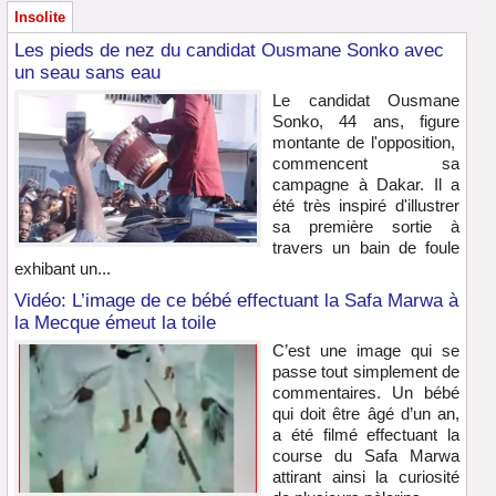
Insolite
Les pieds de nez du candidat Ousmane Sonko avec
un seau sans eau
Le candidat Ousmane
Sonko, 44 ans, figure
montante de l'opposition,
commencent sa
campagne à Dakar. Il a
été très inspiré d'illustrer
sa première sortie à
travers un bain de foule
exhibant un...
Vidéo: L’image de ce bébé effectuant la Safa Marwa à
la Mecque émeut la toile
C’est une image qui se
passe tout simplement de
commentaires. Un bébé
qui doit être âgé d’un an,
a été filmé effectuant la
course du Safa Marwa
attirant ainsi la curiosité