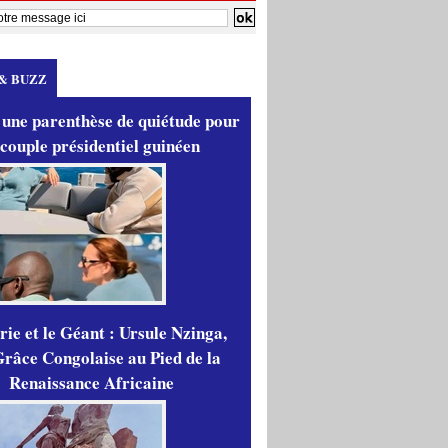
& BUZZ
 une parenthèse de quiétude pour
 couple présidentiel guinéen
ie et le Géant : Ursule Nzinga,
râce Congolaise au Pied de la
Renaissance Africaine