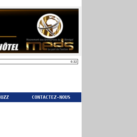
6:32
BUZZ
CONTACTEZ-NOUS