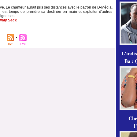
. Le chanteur aurait pris ses distances avec le patron de D-Média,
'il est temps de prendre sa destinée en main et exploiter d'autres
igne ses...
Waly Seck
L'indi
Ba : 
Che
l