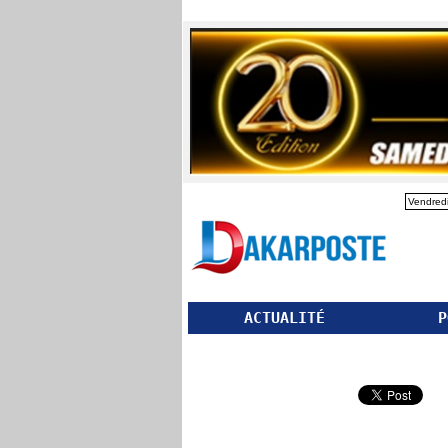
Vendredi
ACTUALITÉ
P
Partager ce site