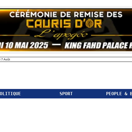
 7 Août
OLITIQUE
SPORT
PEOPLE & 