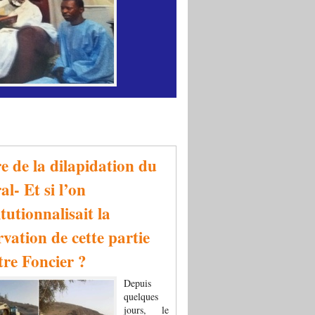
re de la dilapidation du
al- Et si l’on
tutionnalisait la
rvation de cette partie
tre Foncier ?
Depuis
quelques
jours, le