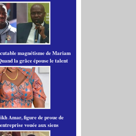
scutable magnétisme de Mariam
Quand la grâce épouse le talent
ikh Amar, figure de proue de
'entreprise vouée aux siens