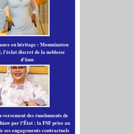
gance en héritage : Mouminatou
 l'éclat discret de la noblesse
d'âme
n-versement des émoluments de
iaw par l'État : la FSF prise au
de ses engagements contractuels