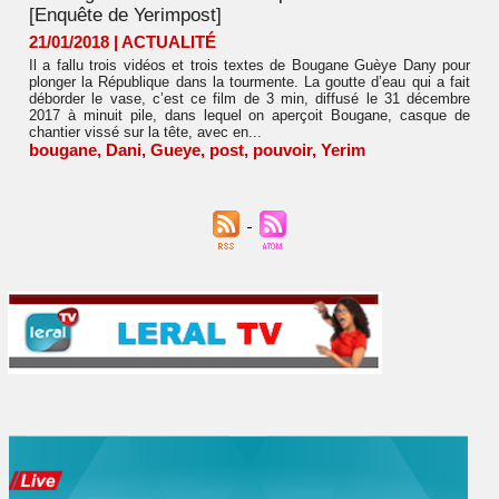
[Enquête de Yerimpost]
21/01/2018
|
ACTUALITÉ
Il a fallu trois vidéos et trois textes de Bougane Guèye Dany pour
plonger la République dans la tourmente. La goutte d’eau qui a fait
déborder le vase, c’est ce film de 3 min, diffusé le 31 décembre
2017 à minuit pile, dans lequel on aperçoit Bougane, casque de
chantier vissé sur la tête, avec en...
bougane
,
Dani
,
Gueye
,
post
,
pouvoir
,
Yerim