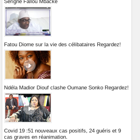
Serigne Fallou Mbacké
Fatou Diome sur la vie des célibataires Regardez!
Ndéla Madior Diouf clashe Oumane Sonko Regardez!
Covid 19 :51 nouveaux cas positifs, 24 guéris et 9
cas graves en réanimation.