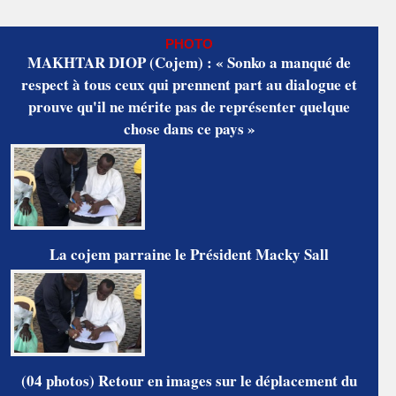
PHOTO
MAKHTAR DIOP (Cojem) : « Sonko a manqué de
respect à tous ceux qui prennent part au dialogue et
prouve qu'il ne mérite pas de représenter quelque
chose dans ce pays »
La cojem parraine le Président Macky Sall
(04 photos) Retour en images sur le déplacement du