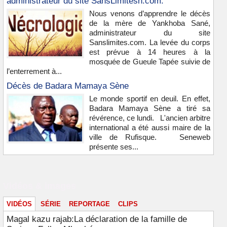
administrateur du site SansLimitesn.com.
Nous venons d’apprendre le décès
de la mère de Yankhoba Sané,
administrateur du site
Sanslimites.com. La levée du corps
est prévue à 14 heures à la
mosquée de Gueule Tapée suivie de
l’enterrement à...
Décès de Badara Mamaya Sène
Le monde sportif en deuil. En effet,
Badara Mamaya Sène a tiré sa
révérence, ce lundi. L'ancien arbitre
international a été aussi maire de la
ville de Rufisque. Seneweb
présente ses...
Vidéos & images
VIDÉOS
SÉRIE
REPORTAGE
CLIPS
Magal kazu rajab:La déclaration de la famille de