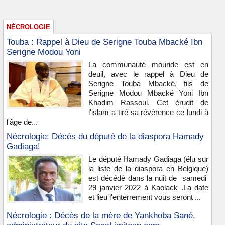
NÉCROLOGIE
Touba : Rappel à Dieu de Serigne Touba Mbacké Ibn
Serigne Modou Yoni
La communauté mouride est en
deuil, avec le rappel à Dieu de
Serigne Touba Mbacké, fils de
Serigne Modou Mbacké Yoni Ibn
Khadim Rassoul. Cet érudit de
l'islam a tiré sa révérence ce lundi à
l'âge de...
Nécrologie: Décès du député de la diaspora Hamady
Gadiaga!
Le député Hamady Gadiaga (élu sur
la liste de la diaspora en Belgique)
est décédé dans la nuit de samedi
29 janvier 2022 à Kaolack .La date
et lieu l'enterrement vous seront ...
Nécrologie : Décès de la mère de Yankhoba Sané,