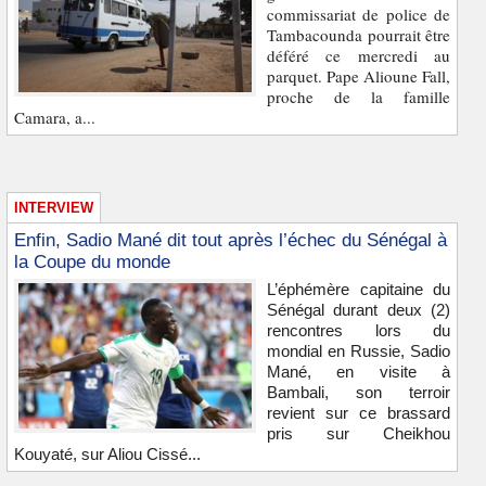
commissariat de police de
Tambacounda pourrait être
déféré ce mercredi au
parquet. Pape Alioune Fall,
proche de la famille
Camara, a...
INTERVIEW
Enfin, Sadio Mané dit tout après l’échec du Sénégal à
la Coupe du monde
L’éphémère capitaine du
Sénégal durant deux (2)
rencontres lors du
mondial en Russie, Sadio
Mané, en visite à
Bambali, son terroir
revient sur ce brassard
pris sur Cheikhou
Kouyaté, sur Aliou Cissé...