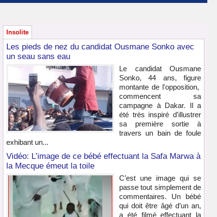
Insolite
Les pieds de nez du candidat Ousmane Sonko avec
un seau sans eau
Le candidat Ousmane
Sonko, 44 ans, figure
montante de l'opposition,
commencent sa
campagne à Dakar. Il a
été très inspiré d'illustrer
sa première sortie à
travers un bain de foule
exhibant un...
Vidéo: L’image de ce bébé effectuant la Safa Marwa à
la Mecque émeut la toile
C’est une image qui se
passe tout simplement de
commentaires. Un bébé
qui doit être âgé d’un an,
a été filmé effectuant la