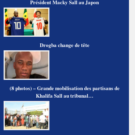
Président Macky Sall au Japon
Drogba change de tête
(8 photos) – Grande mobilisation des partisans de
Khalifa Sall au tribunal…