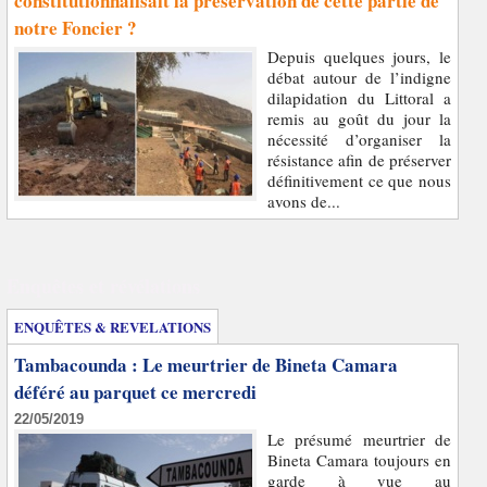
constitutionnalisait la préservation de cette partie de
notre Foncier ?
Depuis quelques jours, le
débat autour de l’indigne
dilapidation du Littoral a
remis au goût du jour la
nécessité d’organiser la
résistance afin de préserver
définitivement ce que nous
avons de...
Enquêtes et révélations
ENQUÊTES & REVELATIONS
Tambacounda : Le meurtrier de Bineta Camara
déféré au parquet ce mercredi
22/05/2019
Le présumé meurtrier de
Bineta Camara toujours en
garde à vue au