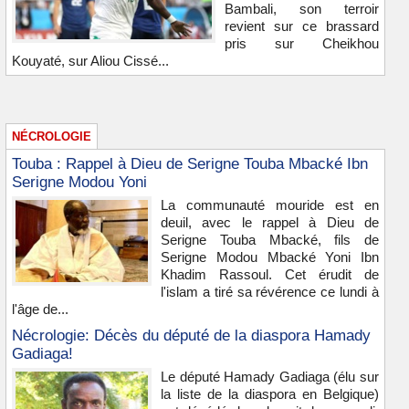
Bambali, son terroir
revient sur ce brassard
pris sur Cheikhou
Kouyaté, sur Aliou Cissé...
NÉCROLOGIE
Touba : Rappel à Dieu de Serigne Touba Mbacké Ibn
Serigne Modou Yoni
La communauté mouride est en
deuil, avec le rappel à Dieu de
Serigne Touba Mbacké, fils de
Serigne Modou Mbacké Yoni Ibn
Khadim Rassoul. Cet érudit de
l'islam a tiré sa révérence ce lundi à
l'âge de...
Nécrologie: Décès du député de la diaspora Hamady
Gadiaga!
Le député Hamady Gadiaga (élu sur
la liste de la diaspora en Belgique)