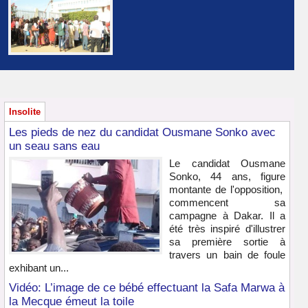
Insolite
Les pieds de nez du candidat Ousmane Sonko avec
un seau sans eau
Le candidat Ousmane
Sonko, 44 ans, figure
montante de l'opposition,
commencent sa
campagne à Dakar. Il a
été très inspiré d'illustrer
sa première sortie à
travers un bain de foule
exhibant un...
Vidéo: L’image de ce bébé effectuant la Safa Marwa à
la Mecque émeut la toile