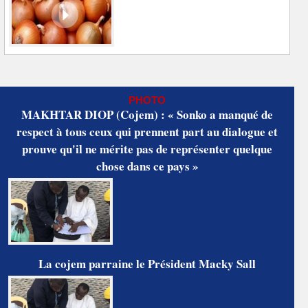
PHOTO
MAKHTAR DIOP (Cojem) : « Sonko a manqué de
respect à tous ceux qui prennent part au dialogue et
prouve qu'il ne mérite pas de représenter quelque
chose dans ce pays »
La cojem parraine le Président Macky Sall