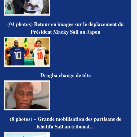
(04 photos) Retour en images sur le déplacement du
Président Macky Sall au Japon
Drogba change de tête
(8 photos) – Grande mobilisation des partisans de
Khalifa Sall au tribunal…