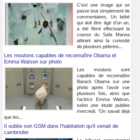
C’est une image qui se
passe tout simplement de
commentaires. Un bébé
qui doit être âgé d’un an,
a été filmé effectuant la
course du Safa Marwa
attirant ainsi la curiosité
de plusieurs pèlerins...
Les moutons capables de reconnaître Obama et
Emma Watson sur photo
Les moutons sont
capables de reconnaître
Barack Obama sur une
photo après l'avoir vue
plusieurs fois, ainsi que
l'actrice Emma Watson,
selon une étude publiée
mercredi. "On savait déjà
que les...
Il oublie son GSM dans l'habitation qu'il venait de
cambrioler