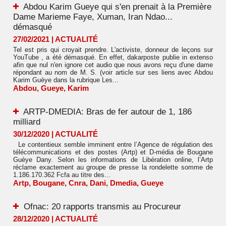
Abdou Karim Gueye qui s'en prenait à la Première
Dame Marieme Faye, Xuman, Iran Ndao...
démasqué
27/02/2021
|
ACTUALITÉ
Tel est pris qui croyait prendre. L'activiste, donneur de leçons sur
YouTube , a été démasqué. En effet, dakarposte publie in extenso
afin que nul n'en ignore cet audio que nous avons reçu d'une dame
répondant au nom de M. S. (voir article sur ses liens avec Abdou
Karim Guèye dans la rubrique Les...
Abdou
,
Gueye
,
Karim
ARTP-DMEDIA: Bras de fer autour de 1, 186
milliard
30/12/2020
|
ACTUALITÉ
Le contentieux semble imminent entre l’Agence de régulation des
télécommunications et des postes (Artp) et D-média de Bougane
Guèye Dany. Selon les informations de Libération online, l’Artp
réclame exactement au groupe de presse la rondelette somme de
1.186.170.362 Fcfa au titre des...
Artp
,
Bougane
,
Cnra
,
Dani
,
Dmedia
,
Gueye
Ofnac: 20 rapports transmis au Procureur
28/12/2020
|
ACTUALITÉ