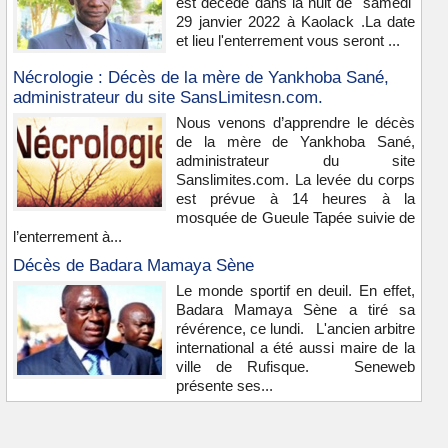
est décédé dans la nuit de samedi
29 janvier 2022 à Kaolack .La date
et lieu l'enterrement vous seront ...
Nécrologie : Décès de la mère de Yankhoba Sané,
administrateur du site SansLimitesn.com.
Nous venons d’apprendre le décès
de la mère de Yankhoba Sané,
administrateur du site
Sanslimites.com. La levée du corps
est prévue à 14 heures à la
mosquée de Gueule Tapée suivie de
l’enterrement à...
Décès de Badara Mamaya Sène
Le monde sportif en deuil. En effet,
Badara Mamaya Sène a tiré sa
révérence, ce lundi. L'ancien arbitre
international a été aussi maire de la
ville de Rufisque. Seneweb
présente ses...