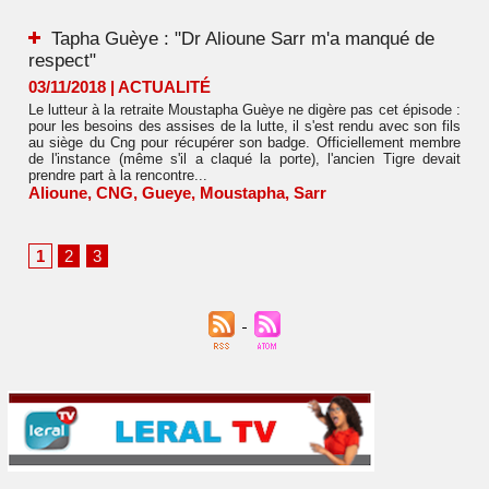
Tapha Guèye : "Dr Alioune Sarr m'a manqué de
respect"
03/11/2018
|
ACTUALITÉ
Le lutteur à la retraite Moustapha Guèye ne digère pas cet épisode :
pour les besoins des assises de la lutte, il s'est rendu avec son fils
au siège du Cng pour récupérer son badge. Officiellement membre
de l'instance (même s'il a claqué la porte), l'ancien Tigre devait
prendre part à la rencontre...
Alioune
,
CNG
,
Gueye
,
Moustapha
,
Sarr
1
2
3