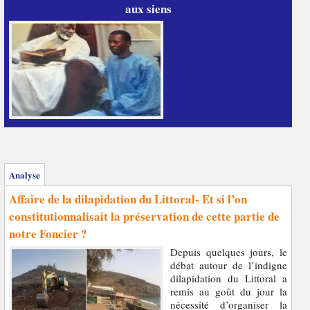
aux siens
Analyse
Affaire de la dilapidation du Littoral- Et si l’on
constitutionnalisait la préservation de cette partie de
notre Foncier ?
Depuis quelques jours, le
débat autour de l’indigne
dilapidation du Littoral a
remis au goût du jour la
nécessité d’organiser la