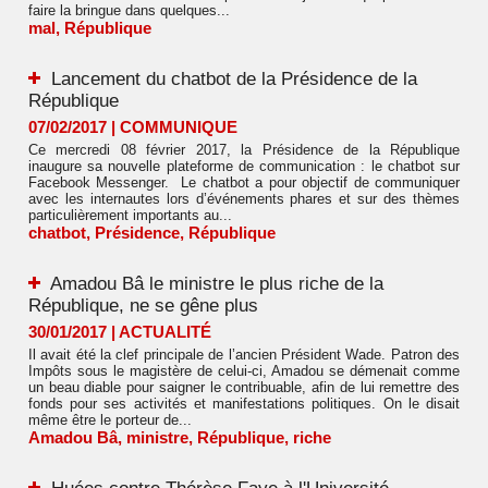
faire la bringue dans quelques...
mal
,
République
Lancement du chatbot de la Présidence de la
République
07/02/2017
|
COMMUNIQUE
Ce mercredi 08 février 2017, la Présidence de la République
inaugure sa nouvelle plateforme de communication : le chatbot sur
Facebook Messenger. Le chatbot a pour objectif de communiquer
avec les internautes lors d’événements phares et sur des thèmes
particulièrement importants au...
chatbot
,
Présidence
,
République
Amadou Bâ le ministre le plus riche de la
République, ne se gêne plus
30/01/2017
|
ACTUALITÉ
Il avait été la clef principale de l’ancien Président Wade. Patron des
Impôts sous le magistère de celui-ci, Amadou se démenait comme
un beau diable pour saigner le contribuable, afin de lui remettre des
fonds pour ses activités et manifestations politiques. On le disait
même être le porteur de...
Amadou Bâ
,
ministre
,
République
,
riche