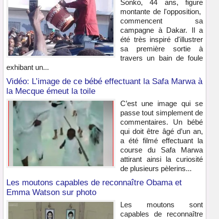
Sonko, 44 ans, figure
montante de l'opposition,
commencent sa
campagne à Dakar. Il a
été très inspiré d'illustrer
sa première sortie à
travers un bain de foule
exhibant un...
Vidéo: L’image de ce bébé effectuant la Safa Marwa à
la Mecque émeut la toile
C’est une image qui se
passe tout simplement de
commentaires. Un bébé
qui doit être âgé d’un an,
a été filmé effectuant la
course du Safa Marwa
attirant ainsi la curiosité
de plusieurs pèlerins...
Les moutons capables de reconnaître Obama et
Emma Watson sur photo
Les moutons sont
capables de reconnaître