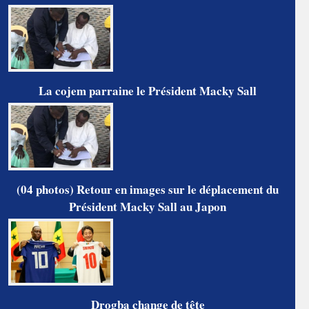
La cojem parraine le Président Macky Sall
(04 photos) Retour en images sur le déplacement du
Président Macky Sall au Japon
Drogba change de tête