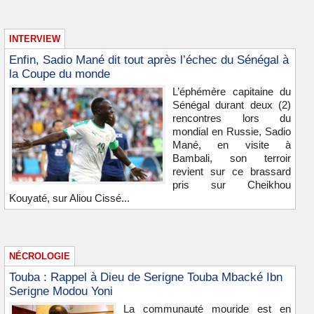
INTERVIEW
Enfin, Sadio Mané dit tout après l’échec du Sénégal à
la Coupe du monde
L’éphémère capitaine du
Sénégal durant deux (2)
rencontres lors du
mondial en Russie, Sadio
Mané, en visite à
Bambali, son terroir
revient sur ce brassard
pris sur Cheikhou
Kouyaté, sur Aliou Cissé...
NÉCROLOGIE
Touba : Rappel à Dieu de Serigne Touba Mbacké Ibn
Serigne Modou Yoni
La communauté mouride est en