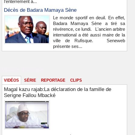
l’enterrement à...
Décès de Badara Mamaya Sène
Le monde sportif en deuil. En effet,
Badara Mamaya Sène a tiré sa
révérence, ce lundi. L'ancien arbitre
international a été aussi maire de la
ville de Rufisque. Seneweb
présente ses...
Vidéos & images
VIDÉOS
SÉRIE
REPORTAGE
CLIPS
Magal kazu rajab:La déclaration de la famille de
Serigne Fallou Mbacké