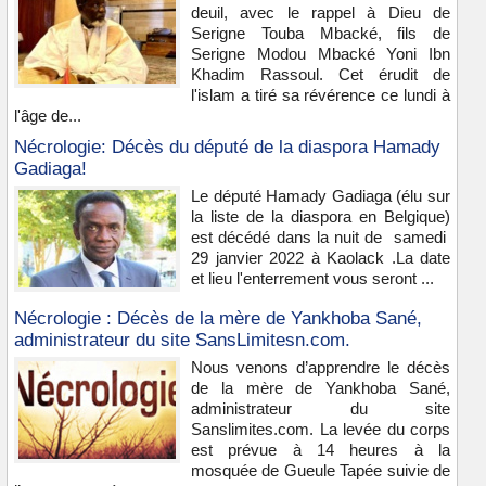
deuil, avec le rappel à Dieu de
Serigne Touba Mbacké, fils de
Serigne Modou Mbacké Yoni Ibn
Khadim Rassoul. Cet érudit de
l'islam a tiré sa révérence ce lundi à
l'âge de...
Nécrologie: Décès du député de la diaspora Hamady
Gadiaga!
Le député Hamady Gadiaga (élu sur
la liste de la diaspora en Belgique)
est décédé dans la nuit de samedi
29 janvier 2022 à Kaolack .La date
et lieu l'enterrement vous seront ...
Nécrologie : Décès de la mère de Yankhoba Sané,
administrateur du site SansLimitesn.com.
Nous venons d’apprendre le décès
de la mère de Yankhoba Sané,
administrateur du site
Sanslimites.com. La levée du corps
est prévue à 14 heures à la
mosquée de Gueule Tapée suivie de