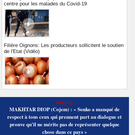
centre pour les malades du Covid-19
Filière Oignons: Les producteurs sollicitent le soutien
de l'Etat (Vidéo)
PHOTO
MAKHTAR DIOP (Cojem) : « Sonko a manqué de
respect à tous ceux qui prennent part au dialogue et
prouve qu'il ne mérite pas de représenter quelque
chose dans ce pays »