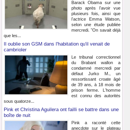
Barack Obama sur une
photo après l'avoir vue
plusieurs fois, ainsi que
l'actrice Emma Watson,
selon une étude publiée
mercredi. "On savait déjà
que les...
Il oublie son GSM dans l'habitation qu'il venait de
cambrioler
Le tribunal correctionnel
du Brabant wallon a
condamné mercredi par
défaut Jurko M., un
ressortissant croate âgé
de 39 ans, à 18 mois de
prison ferme. L'homme
est connu des autorités
sous quatorze...
Pink et Christina Aguilera ont failli se battre dans une
boîte de nuit
Pink a raconté cette
anecdote sur le plateau