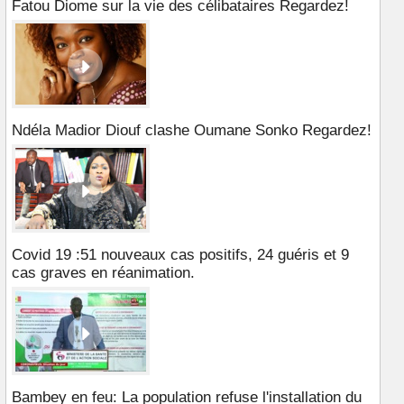
Fatou Diome sur la vie des célibataires Regardez!
Ndéla Madior Diouf clashe Oumane Sonko Regardez!
Covid 19 :51 nouveaux cas positifs, 24 guéris et 9
cas graves en réanimation.
Bambey en feu: La population refuse l'installation du