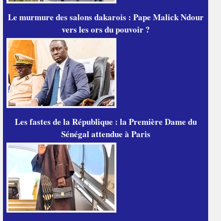
Le murmure des salons dakarois : Pape Malick Ndour
vers les ors du pouvoir ?
Les fastes de la République : la Première Dame du
Sénégal attendue à Paris