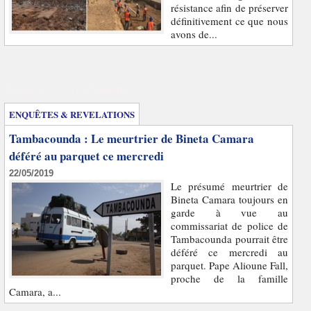
résistance afin de préserver
définitivement ce que nous
avons de...
Enquêtes et révélations
ENQUÊTES & REVELATIONS
Tambacounda : Le meurtrier de Bineta Camara
déféré au parquet ce mercredi
22/05/2019
Le présumé meurtrier de
Bineta Camara toujours en
garde à vue au
commissariat de police de
Tambacounda pourrait être
déféré ce mercredi au
parquet. Pape Alioune Fall,
proche de la famille
Camara, a...