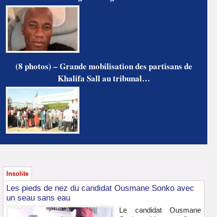
(8 photos) – Grande mobilisation des partisans de
Khalifa Sall au tribunal…
Insolite
Les pieds de nez du candidat Ousmane Sonko avec
un seau sans eau
Le candidat Ousmane