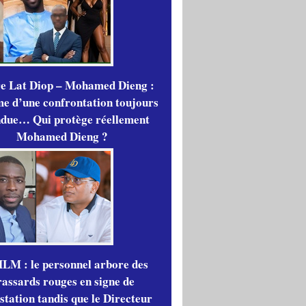
re Lat Diop – Mohamed Dieng :
me d’une confrontation toujours
ndue… Qui protège réellement
Mohamed Dieng ?
LM : le personnel arbore des
rassards rouges en signe de
station tandis que le Directeur