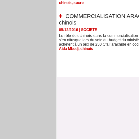
chinois
,
sucre
COMMERCIALISATION ARACHID
chinois
05/12/2016
|
SOCIETE
Le rôle des chinois dans la commercialisation
s’en offusque lors du vote du budget du ministè
achètent à un prix de 250 Cfa l’arachide en coqu
Aida Mbodj
,
chinois