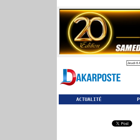
Jeudi 6 
ACTUALITÉ
P
Partager ce site