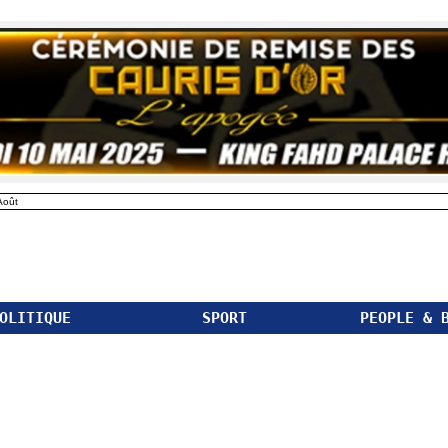
Août
OLITIQUE
SPORT
PEOPLE & 