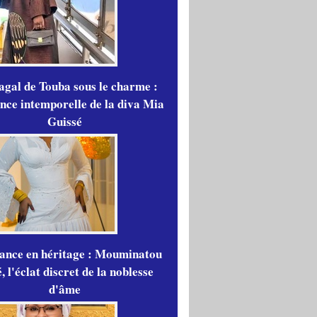
gal de Touba sous le charme :
ance intemporelle de la diva Mia
Guissé
gance en héritage : Mouminatou
 l'éclat discret de la noblesse
d'âme