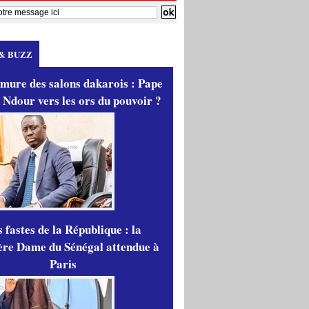
& BUZZ
mure des salons dakarois : Pape
 Ndour vers les ors du pouvoir ?
 fastes de la République : la
re Dame du Sénégal attendue à
Paris