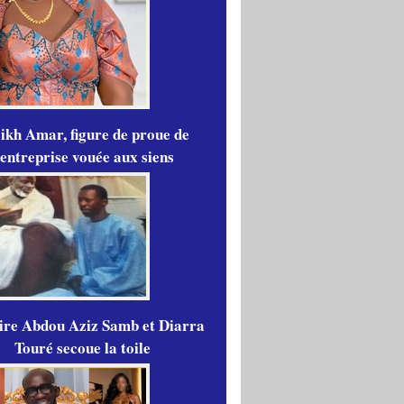
ikh Amar, figure de proue de
'entreprise vouée aux siens
aire Abdou Aziz Samb et Diarra
Touré secoue la toile