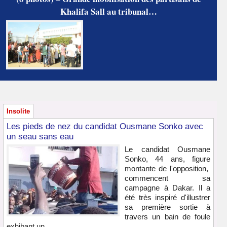
Khalifa Sall au tribunal…
Insolite
Les pieds de nez du candidat Ousmane Sonko avec
un seau sans eau
Le candidat Ousmane
Sonko, 44 ans, figure
montante de l'opposition,
commencent sa
campagne à Dakar. Il a
été très inspiré d'illustrer
sa première sortie à
travers un bain de foule
exhibant un...