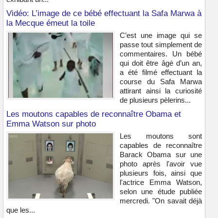
Vidéo: L’image de ce bébé effectuant la Safa Marwa à
la Mecque émeut la toile
C’est une image qui se
passe tout simplement de
commentaires. Un bébé
qui doit être âgé d’un an,
a été filmé effectuant la
course du Safa Marwa
attirant ainsi la curiosité
de plusieurs pèlerins...
Les moutons capables de reconnaître Obama et
Emma Watson sur photo
Les moutons sont
capables de reconnaître
Barack Obama sur une
photo après l'avoir vue
plusieurs fois, ainsi que
l'actrice Emma Watson,
selon une étude publiée
mercredi. "On savait déjà
que les...