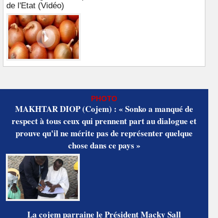
de l'Etat (Vidéo)
PHOTO
MAKHTAR DIOP (Cojem) : « Sonko a manqué de
respect à tous ceux qui prennent part au dialogue et
prouve qu'il ne mérite pas de représenter quelque
chose dans ce pays »
La cojem parraine le Président Macky Sall