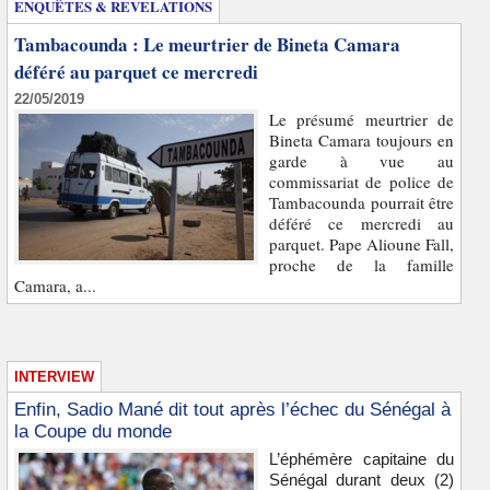
ENQUÊTES & REVELATIONS
Tambacounda : Le meurtrier de Bineta Camara
déféré au parquet ce mercredi
22/05/2019
Le présumé meurtrier de
Bineta Camara toujours en
garde à vue au
commissariat de police de
Tambacounda pourrait être
déféré ce mercredi au
parquet. Pape Alioune Fall,
proche de la famille
Camara, a...
INTERVIEW
Enfin, Sadio Mané dit tout après l’échec du Sénégal à
la Coupe du monde
L’éphémère capitaine du
Sénégal durant deux (2)