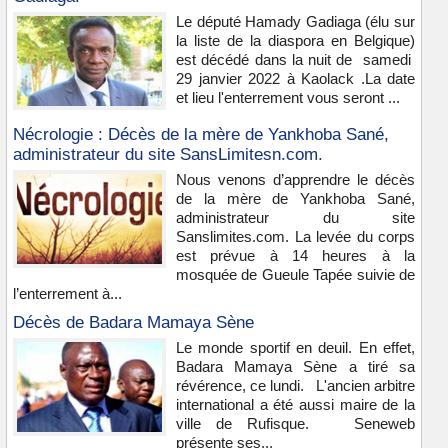
Le député Hamady Gadiaga (élu sur
la liste de la diaspora en Belgique)
est décédé dans la nuit de samedi
29 janvier 2022 à Kaolack .La date
et lieu l'enterrement vous seront ...
Nécrologie : Décès de la mère de Yankhoba Sané,
administrateur du site SansLimitesn.com.
Nous venons d’apprendre le décès
de la mère de Yankhoba Sané,
administrateur du site
Sanslimites.com. La levée du corps
est prévue à 14 heures à la
mosquée de Gueule Tapée suivie de
l’enterrement à...
Décès de Badara Mamaya Sène
Le monde sportif en deuil. En effet,
Badara Mamaya Sène a tiré sa
révérence, ce lundi. L'ancien arbitre
international a été aussi maire de la
ville de Rufisque. Seneweb
présente ses...