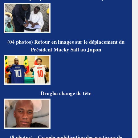
(04 photos) Retour en images sur le déplacement du
Président Macky Sall au Japon
Drogba change de tête
(8 photos) – Grande mobilisation des partisans de