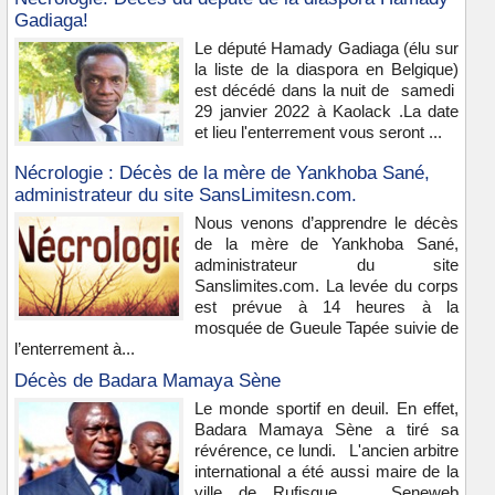
Gadiaga!
Le député Hamady Gadiaga (élu sur
la liste de la diaspora en Belgique)
est décédé dans la nuit de samedi
29 janvier 2022 à Kaolack .La date
et lieu l'enterrement vous seront ...
Nécrologie : Décès de la mère de Yankhoba Sané,
administrateur du site SansLimitesn.com.
Nous venons d’apprendre le décès
de la mère de Yankhoba Sané,
administrateur du site
Sanslimites.com. La levée du corps
est prévue à 14 heures à la
mosquée de Gueule Tapée suivie de
l’enterrement à...
Décès de Badara Mamaya Sène
Le monde sportif en deuil. En effet,
Badara Mamaya Sène a tiré sa
révérence, ce lundi. L'ancien arbitre
international a été aussi maire de la
ville de Rufisque. Seneweb