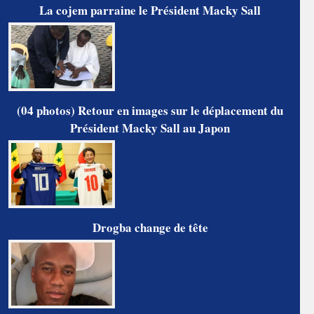
La cojem parraine le Président Macky Sall
(04 photos) Retour en images sur le déplacement du
Président Macky Sall au Japon
Drogba change de tête