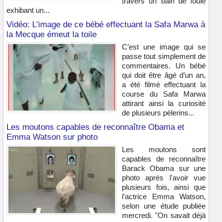
travers un bain de foule
exhibant un...
Vidéo: L’image de ce bébé effectuant la Safa Marwa à
la Mecque émeut la toile
C’est une image qui se
passe tout simplement de
commentaires. Un bébé
qui doit être âgé d’un an,
a été filmé effectuant la
course du Safa Marwa
attirant ainsi la curiosité
de plusieurs pèlerins...
Les moutons capables de reconnaître Obama et
Emma Watson sur photo
Les moutons sont
capables de reconnaître
Barack Obama sur une
photo après l'avoir vue
plusieurs fois, ainsi que
l'actrice Emma Watson,
selon une étude publiée
mercredi. "On savait déjà