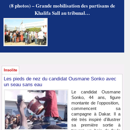
(8 photos) – Grande mobilisation des partisans de
Khalifa Sall au tribunal…
Insolite
Les pieds de nez du candidat Ousmane Sonko avec
un seau sans eau
Le candidat Ousmane
Sonko, 44 ans, figure
montante de l'opposition,
commencent sa
campagne à Dakar. Il a
été très inspiré d'illustrer
sa première sortie à