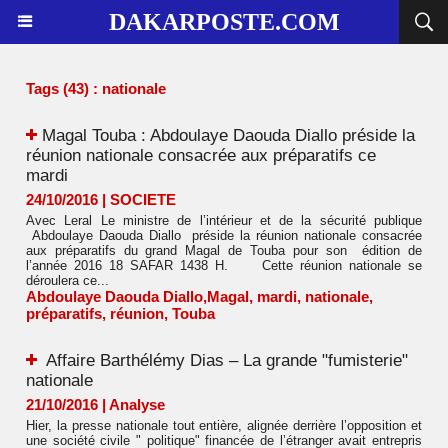
DAKARPOSTE.COM
Tags (43) : nationale
​Magal Touba : Abdoulaye Daouda Diallo préside la
réunion nationale consacrée aux préparatifs ce
mardi
24/10/2016
|
SOCIETE
Avec Leral Le ministre de l’intérieur et de la sécurité publique
Abdoulaye Daouda Diallo préside la réunion nationale consacrée
aux préparatifs du grand Magal de Touba pour son édition de
l’année 2016 18 SAFAR 1438 H. Cette réunion nationale se
déroulera ce...
Abdoulaye Daouda Diallo
,
​Magal
,
mardi
,
nationale
,
préparatifs
,
réunion
,
Touba
Affaire Barthélémy Dias – La grande "fumisterie"
nationale
21/10/2016
|
Analyse
Hier, la presse nationale tout entière, alignée derrière l’opposition et
une société civile " politique" financée de l’étranger avait entrepris