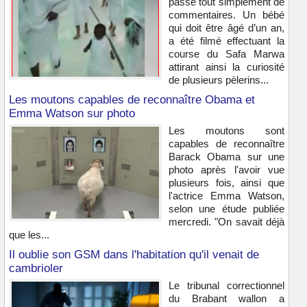
passe tout simplement de
commentaires. Un bébé
qui doit être âgé d’un an,
a été filmé effectuant la
course du Safa Marwa
attirant ainsi la curiosité
de plusieurs pèlerins...
Les moutons capables de reconnaître Obama et
Emma Watson sur photo
Les moutons sont
capables de reconnaître
Barack Obama sur une
photo après l'avoir vue
plusieurs fois, ainsi que
l'actrice Emma Watson,
selon une étude publiée
mercredi. "On savait déjà
que les...
Il oublie son GSM dans l'habitation qu'il venait de
cambrioler
Le tribunal correctionnel
du Brabant wallon a