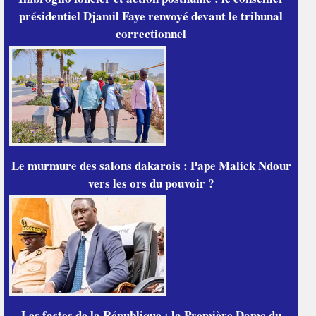
présidentiel Djamil Faye renvoyé devant le tribunal
correctionnel
Le murmure des salons dakarois : Pape Malick Ndour
vers les ors du pouvoir ?
Les fastes de la République : la Première Dame du