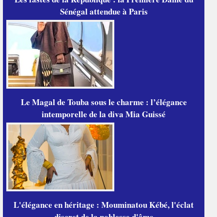
Sénégal attendue à Paris
Le Magal de Touba sous le charme : l’élégance
intemporelle de la diva Mia Guissé
L'élégance en héritage : Mouminatou Kébé, l'éclat
discret de la noblesse d'âme