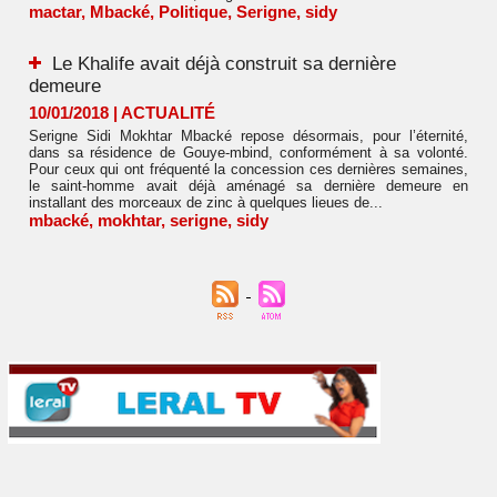
mactar
,
Mbacké
,
Politique
,
Serigne
,
sidy
Le Khalife avait déjà construit sa dernière
demeure
10/01/2018
|
ACTUALITÉ
Serigne Sidi Mokhtar Mbacké repose désormais, pour l’éternité,
dans sa résidence de Gouye-mbind, conformément à sa volonté.
Pour ceux qui ont fréquenté la concession ces dernières semaines,
le saint-homme avait déjà aménagé sa dernière demeure en
installant des morceaux de zinc à quelques lieues de...
mbacké
,
mokhtar
,
serigne
,
sidy