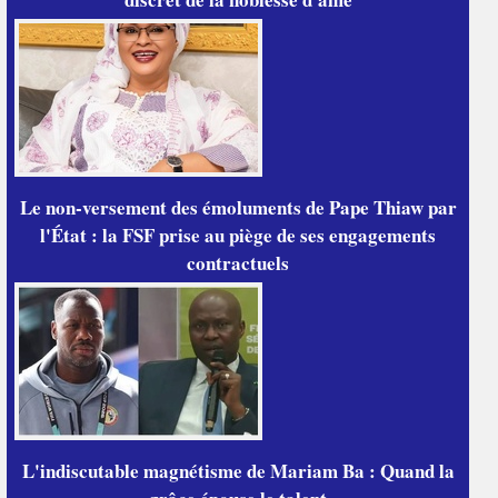
Le non-versement des émoluments de Pape Thiaw par
l'État : la FSF prise au piège de ses engagements
contractuels
L'indiscutable magnétisme de Mariam Ba : Quand la