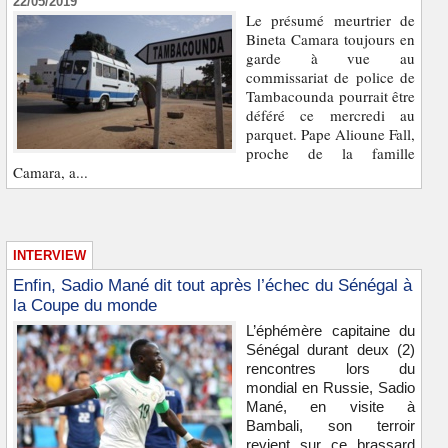
22/05/2019
Le présumé meurtrier de
Bineta Camara toujours en
garde à vue au
commissariat de police de
Tambacounda pourrait être
déféré ce mercredi au
parquet. Pape Alioune Fall,
proche de la famille
Camara, a...
INTERVIEW
Enfin, Sadio Mané dit tout après l’échec du Sénégal à
la Coupe du monde
L’éphémère capitaine du
Sénégal durant deux (2)
rencontres lors du
mondial en Russie, Sadio
Mané, en visite à
Bambali, son terroir
revient sur ce brassard