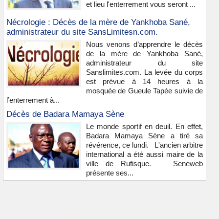
et lieu l'enterrement vous seront ...
Nécrologie : Décès de la mère de Yankhoba Sané,
administrateur du site SansLimitesn.com.
Nous venons d’apprendre le décès
de la mère de Yankhoba Sané,
administrateur du site
Sanslimites.com. La levée du corps
est prévue à 14 heures à la
mosquée de Gueule Tapée suivie de
l’enterrement à...
Décès de Badara Mamaya Sène
Le monde sportif en deuil. En effet,
Badara Mamaya Sène a tiré sa
révérence, ce lundi. L'ancien arbitre
international a été aussi maire de la
ville de Rufisque. Seneweb
présente ses...
Vidéos & images