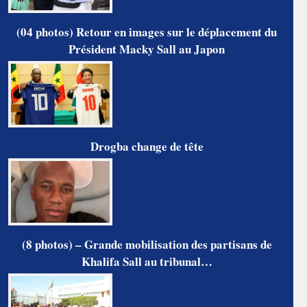
(04 photos) Retour en images sur le déplacement du
Président Macky Sall au Japon
Drogba change de tête
(8 photos) – Grande mobilisation des partisans de
Khalifa Sall au tribunal…