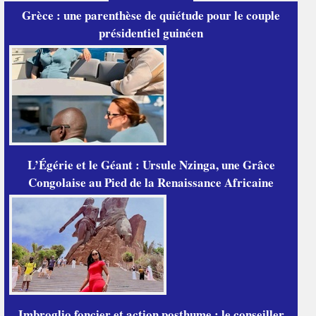
Grèce : une parenthèse de quiétude pour le couple
présidentiel guinéen
L’Égérie et le Géant : Ursule Nzinga, une Grâce
Congolaise au Pied de la Renaissance Africaine
Imbroglio foncier et action posthume : le conseiller