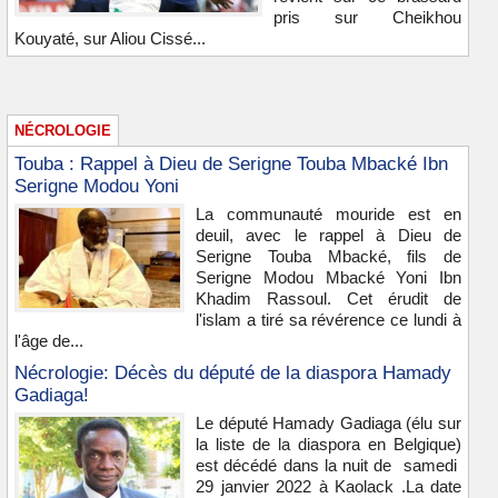
pris sur Cheikhou
Kouyaté, sur Aliou Cissé...
NÉCROLOGIE
Touba : Rappel à Dieu de Serigne Touba Mbacké Ibn
Serigne Modou Yoni
La communauté mouride est en
deuil, avec le rappel à Dieu de
Serigne Touba Mbacké, fils de
Serigne Modou Mbacké Yoni Ibn
Khadim Rassoul. Cet érudit de
l'islam a tiré sa révérence ce lundi à
l'âge de...
Nécrologie: Décès du député de la diaspora Hamady
Gadiaga!
Le député Hamady Gadiaga (élu sur
la liste de la diaspora en Belgique)
est décédé dans la nuit de samedi
29 janvier 2022 à Kaolack .La date