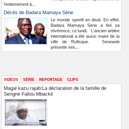
l’enterrement à...
Décès de Badara Mamaya Sène
Le monde sportif en deuil. En effet,
Badara Mamaya Sène a tiré sa
révérence, ce lundi. L'ancien arbitre
international a été aussi maire de la
ville de Rufisque. Seneweb
présente ses...
Vidéos & images
VIDÉOS
SÉRIE
REPORTAGE
CLIPS
Magal kazu rajab:La déclaration de la famille de
Serigne Fallou Mbacké