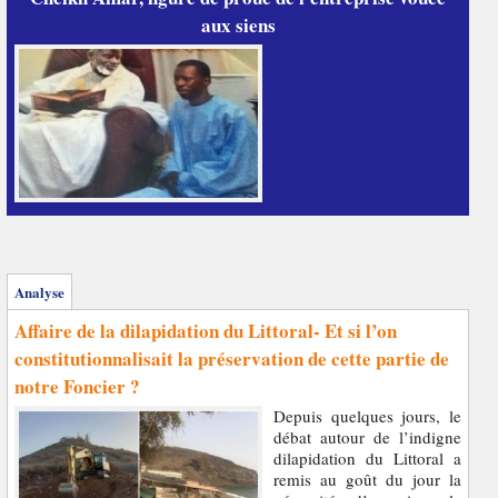
aux siens
Analyse
Affaire de la dilapidation du Littoral- Et si l’on
constitutionnalisait la préservation de cette partie de
notre Foncier ?
Depuis quelques jours, le
débat autour de l’indigne
dilapidation du Littoral a
remis au goût du jour la