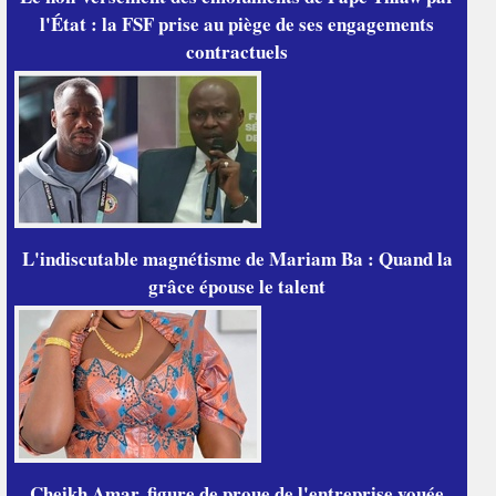
l'État : la FSF prise au piège de ses engagements
contractuels
L'indiscutable magnétisme de Mariam Ba : Quand la
grâce épouse le talent
Cheikh Amar, figure de proue de l'entreprise vouée