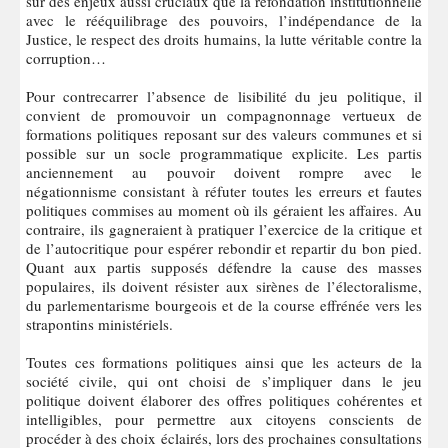
sur des enjeux aussi cruciaux que la refondation institutionnelle
avec le rééquilibrage des pouvoirs, l’indépendance de la
Justice, le respect des droits humains, la lutte véritable contre la
corruption…
Pour contrecarrer l’absence de lisibilité du jeu politique, il
convient de promouvoir un compagnonnage vertueux de
formations politiques reposant sur des valeurs communes et si
possible sur un socle programmatique explicite. Les partis
anciennement au pouvoir doivent rompre avec le
négationnisme consistant à réfuter toutes les erreurs et fautes
politiques commises au moment où ils géraient les affaires. Au
contraire, ils gagneraient à pratiquer l’exercice de la critique et
de l’autocritique pour espérer rebondir et repartir du bon pied.
Quant aux partis supposés défendre la cause des masses
populaires, ils doivent résister aux sirènes de l’électoralisme,
du parlementarisme bourgeois et de la course effrénée vers les
strapontins ministériels.
Toutes ces formations politiques ainsi que les acteurs de la
société civile, qui ont choisi de s’impliquer dans le jeu
politique doivent élaborer des offres politiques cohérentes et
intelligibles, pour permettre aux citoyens conscients de
procéder à des choix éclairés, lors des prochaines consultations