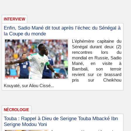
INTERVIEW
Enfin, Sadio Mané dit tout après l’échec du Sénégal à
la Coupe du monde
L’éphémère capitaine du
Sénégal durant deux (2)
rencontres lors du
mondial en Russie, Sadio
Mané, en visite à
Bambali, son terroir
revient sur ce brassard
pris sur Cheikhou
Kouyaté, sur Aliou Cissé...
NÉCROLOGIE
Touba : Rappel à Dieu de Serigne Touba Mbacké Ibn
Serigne Modou Yoni