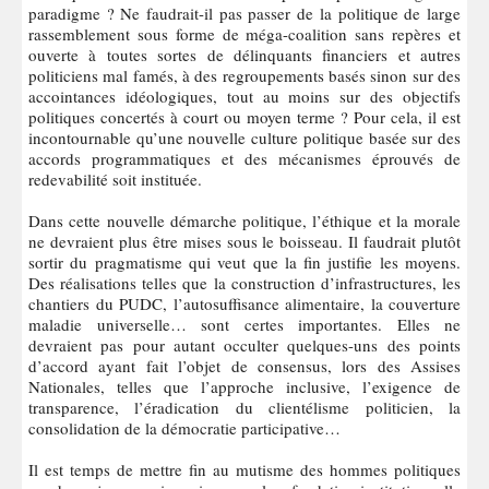
paradigme ? Ne faudrait-il pas passer de la politique de large
rassemblement sous forme de méga-coalition sans repères et
ouverte à toutes sortes de délinquants financiers et autres
politiciens mal famés, à des regroupements basés sinon sur des
accointances idéologiques, tout au moins sur des objectifs
politiques concertés à court ou moyen terme ? Pour cela, il est
incontournable qu’une nouvelle culture politique basée sur des
accords programmatiques et des mécanismes éprouvés de
redevabilité soit instituée.
Dans cette nouvelle démarche politique, l’éthique et la morale
ne devraient plus être mises sous le boisseau. Il faudrait plutôt
sortir du pragmatisme qui veut que la fin justifie les moyens.
Des réalisations telles que la construction d’infrastructures, les
chantiers du PUDC, l’autosuffisance alimentaire, la couverture
maladie universelle… sont certes importantes. Elles ne
devraient pas pour autant occulter quelques-uns des points
d’accord ayant fait l’objet de consensus, lors des Assises
Nationales, telles que l’approche inclusive, l’exigence de
transparence, l’éradication du clientélisme politicien, la
consolidation de la démocratie participative…
Il est temps de mettre fin au mutisme des hommes politiques