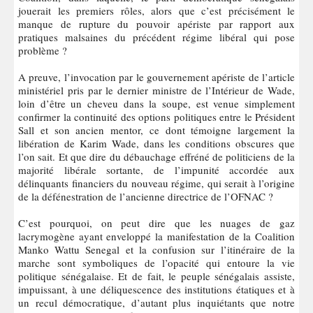
jouerait les premiers rôles, alors que c’est précisément le
manque de rupture du pouvoir apériste par rapport aux
pratiques malsaines du précédent régime libéral qui pose
problème ?
A preuve, l’invocation par le gouvernement apériste de l’article
ministériel pris par le dernier ministre de l’Intérieur de Wade,
loin d’être un cheveu dans la soupe, est venue simplement
confirmer la continuité des options politiques entre le Président
Sall et son ancien mentor, ce dont témoigne largement la
libération de Karim Wade, dans les conditions obscures que
l’on sait. Et que dire du débauchage effréné de politiciens de la
majorité libérale sortante, de l’impunité accordée aux
délinquants financiers du nouveau régime, qui serait à l’origine
de la défénestration de l’ancienne directrice de l’OFNAC ?
C’est pourquoi, on peut dire que les nuages de gaz
lacrymogène ayant enveloppé la manifestation de la Coalition
Manko Wattu Senegal et la confusion sur l’itinéraire de la
marche sont symboliques de l’opacité qui entoure la vie
politique sénégalaise. Et de fait, le peuple sénégalais assiste,
impuissant, à une déliquescence des institutions étatiques et à
un recul démocratique, d’autant plus inquiétants que notre