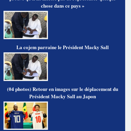
chose dans ce pays »
La cojem parraine le Président Macky Sall
(04 photos) Retour en images sur le déplacement du
Président Macky Sall au Japon