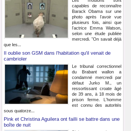
Les moutons sont
capables de reconnaître
Barack Obama sur une
photo après l'avoir vue
plusieurs fois, ainsi que
l'actrice Emma Watson,
selon une étude publiée
mercredi. "On savait déjà
que les...
Il oublie son GSM dans l'habitation qu'il venait de
cambrioler
Le tribunal correctionnel
du Brabant wallon a
condamné mercredi par
défaut Jurko M., un
ressortissant croate âgé
de 39 ans, à 18 mois de
prison ferme. L'homme
est connu des autorités
sous quatorze...
Pink et Christina Aguilera ont failli se battre dans une
boîte de nuit