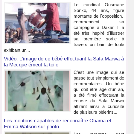
Le candidat Ousmane
Sonko, 44 ans, figure
montante de l'opposition,
commencent sa
campagne à Dakar. Il a
été très inspiré d'illustrer
sa première sortie à
travers un bain de foule
exhibant un...
Vidéo: L’image de ce bébé effectuant la Safa Marwa à
la Mecque émeut la toile
C’est une image qui se
passe tout simplement de
commentaires. Un bébé
qui doit être âgé d’un an,
a été filmé effectuant la
course du Safa Marwa
attirant ainsi la curiosité
de plusieurs pèlerins...
Les moutons capables de reconnaître Obama et
Emma Watson sur photo