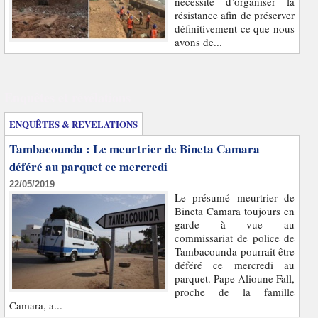
nécessité d’organiser la
résistance afin de préserver
définitivement ce que nous
avons de...
Enquêtes et révélations
ENQUÊTES & REVELATIONS
Tambacounda : Le meurtrier de Bineta Camara
déféré au parquet ce mercredi
22/05/2019
Le présumé meurtrier de
Bineta Camara toujours en
garde à vue au
commissariat de police de
Tambacounda pourrait être
déféré ce mercredi au
parquet. Pape Alioune Fall,
proche de la famille
Camara, a...