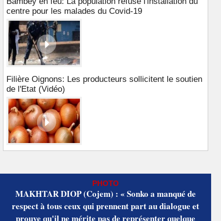
Bambey en feu: La population refuse l'installation du
centre pour les malades du Covid-19
Filière Oignons: Les producteurs sollicitent le soutien
de l'Etat (Vidéo)
PHOTO
MAKHTAR DIOP (Cojem) : « Sonko a manqué de
respect à tous ceux qui prennent part au dialogue et
prouve qu'il ne mérite pas de représenter quelque