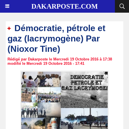
DAKARPOSTE.COM
Démocratie, pétrole et
gaz (lacrymogène) Par
(Nioxor Tine)
Rédigé par Dakarposte le Mercredi 19 Octobre 2016 à 17:38
modifié le Mercredi 19 Octobre 2016 - 17:41