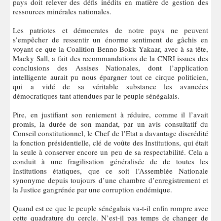
pays doit relever des défis inédits en matière de gestion des
ressources minérales nationales.
Les patriotes et démocrates de notre pays ne peuvent
s’empêcher de ressentir un énorme sentiment de gâchis en
voyant ce que la Coalition Benno Bokk Yakaar, avec à sa tête,
Macky Sall, a fait des recommandations de la CNRI issues des
conclusions des Assises Nationales, dont l’application
intelligente aurait pu nous épargner tout ce cirque politicien,
qui a vidé de sa véritable substance les avancées
démocratiques tant attendues par le peuple sénégalais.
Pire, en justifiant son reniement à réduire, comme il l’avait
promis, la durée de son mandat, par un avis consultatif du
Conseil constitutionnel, le Chef de l’Etat a davantage discrédité
la fonction présidentielle, clé de voûte des Institutions, qui était
la seule à conserver encore un peu de sa respectabilité. Cela a
conduit à une fragilisation généralisée de de toutes les
Institutions étatiques, que ce soit l’Assemblée Nationale
synonyme depuis toujours d’une chambre d’enregistrement et
la Justice gangrénée par une corruption endémique.
Quand est ce que le peuple sénégalais va-t-il enfin rompre avec
cette quadrature du cercle. N’est-il pas temps de changer de