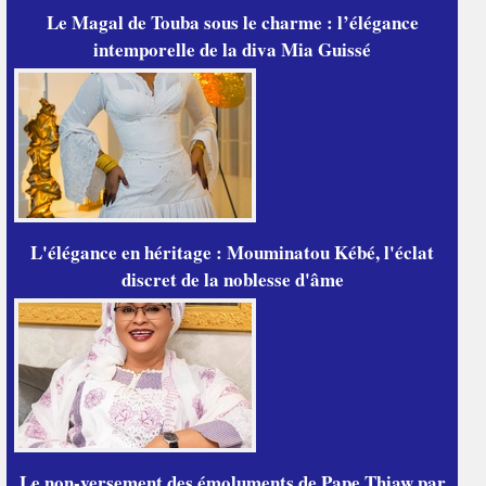
Le Magal de Touba sous le charme : l’élégance
intemporelle de la diva Mia Guissé
L'élégance en héritage : Mouminatou Kébé, l'éclat
discret de la noblesse d'âme
Le non-versement des émoluments de Pape Thiaw par