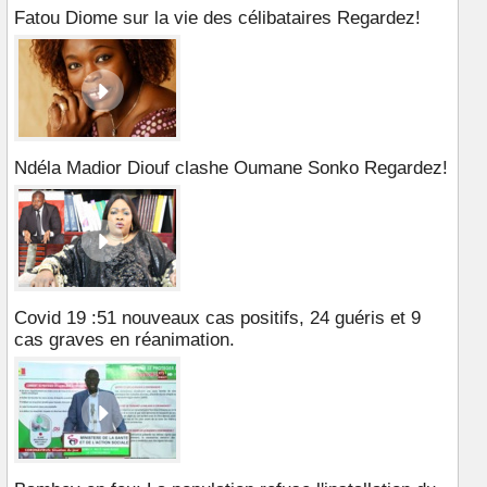
Fatou Diome sur la vie des célibataires Regardez!
Ndéla Madior Diouf clashe Oumane Sonko Regardez!
Covid 19 :51 nouveaux cas positifs, 24 guéris et 9
cas graves en réanimation.