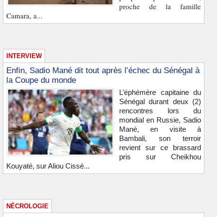
proche de la famille
Camara, a...
INTERVIEW
Enfin, Sadio Mané dit tout après l’échec du Sénégal à
la Coupe du monde
L’éphémère capitaine du
Sénégal durant deux (2)
rencontres lors du
mondial en Russie, Sadio
Mané, en visite à
Bambali, son terroir
revient sur ce brassard
pris sur Cheikhou
Kouyaté, sur Aliou Cissé...
NÉCROLOGIE