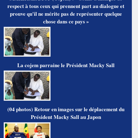
respect à tous ceux qui prennent part au dialogue et
prouve qu'il ne mérite pas de représenter quelque
chose dans ce pays »
La cojem parraine le Président Macky Sall
(04 photos) Retour en images sur le déplacement du
Président Macky Sall au Japon