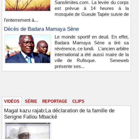
Sanslimites.com. La levée du corps
est prévue à 14 heures à la
mosquée de Gueule Tapée suivie de
l’enterrement à...
Décès de Badara Mamaya Sène
Le monde sportif en deuil. En effet,
Badara Mamaya Sène a tiré sa
révérence, ce lundi. L'ancien arbitre
international a été aussi maire de la
ville de Rufisque. Seneweb
présente ses...
Vidéos & images
VIDÉOS
SÉRIE
REPORTAGE
CLIPS
Magal kazu rajab:La déclaration de la famille de
Serigne Fallou Mbacké