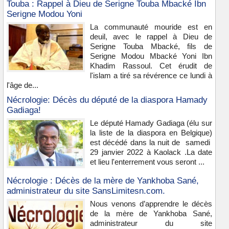
Touba : Rappel à Dieu de Serigne Touba Mbacké Ibn
Serigne Modou Yoni
La communauté mouride est en
deuil, avec le rappel à Dieu de
Serigne Touba Mbacké, fils de
Serigne Modou Mbacké Yoni Ibn
Khadim Rassoul. Cet érudit de
l'islam a tiré sa révérence ce lundi à
l'âge de...
Nécrologie: Décès du député de la diaspora Hamady
Gadiaga!
Le député Hamady Gadiaga (élu sur
la liste de la diaspora en Belgique)
est décédé dans la nuit de samedi
29 janvier 2022 à Kaolack .La date
et lieu l'enterrement vous seront ...
Nécrologie : Décès de la mère de Yankhoba Sané,
administrateur du site SansLimitesn.com.
Nous venons d’apprendre le décès
de la mère de Yankhoba Sané,
administrateur du site