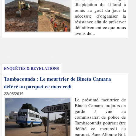
dilapidation du Littoral a
remis au goût du jour la
nécessité d’organiser la
résistance afin de préserver
définitivement ce que nous
avons de...
Enquêtes et révélations
ENQUÊTES & REVELATIONS
Tambacounda : Le meurtrier de Bineta Camara
déféré au parquet ce mercredi
22/05/2019
Le présumé meurtrier de
Bineta Camara toujours en
garde à vue au
commissariat de police de
Tambacounda pourrait être
déféré ce mercredi au
parquet. Pape Alioune Fall,