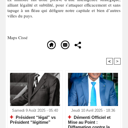
alliant légalité et subtilité, pour s’attaquer efficacement et sans
tapage à un fléau qui défigure notre capitale et bien d’autres
villes du pays.
Maps Cissé
<
>
Recommandé Pour Vous
Samedi 9 Août 2025 - 05:40
Jeudi 10 Avril 2025 - 18:36
Président “légal” vs
Démenti Officiel et
Président “légitime”
Mise au Point :
Diffamation contre la