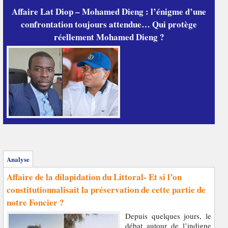
Affaire Lat Diop – Mohamed Dieng : l’énigme d’une
confrontation toujours attendue… Qui protège
réellement Mohamed Dieng ?
Analyse
Affaire de la dilapidation du Littoral- Et si l’on
constitutionnalisait la préservation de cette partie de
notre Foncier ?
Depuis quelques jours, le
débat autour de l’indigne