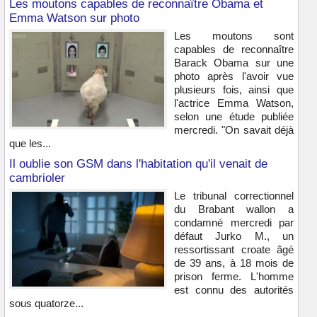
Les moutons capables de reconnaître Obama et
Emma Watson sur photo
Les moutons sont
capables de reconnaître
Barack Obama sur une
photo après l'avoir vue
plusieurs fois, ainsi que
l'actrice Emma Watson,
selon une étude publiée
mercredi. "On savait déjà
que les...
Il oublie son GSM dans l'habitation qu'il venait de
cambrioler
Le tribunal correctionnel
du Brabant wallon a
condamné mercredi par
défaut Jurko M., un
ressortissant croate âgé
de 39 ans, à 18 mois de
prison ferme. L'homme
est connu des autorités
sous quatorze...