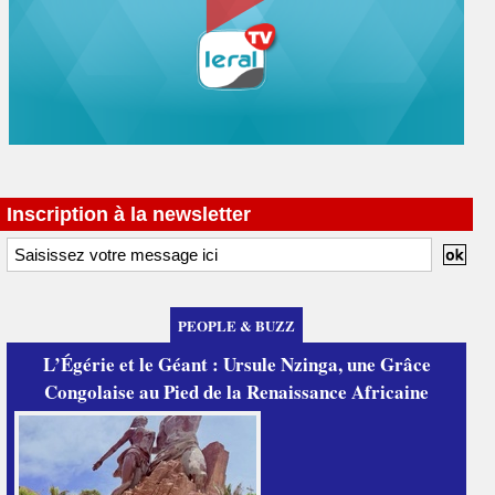
Inscription à la newsletter
PEOPLE & BUZZ
L’Égérie et le Géant : Ursule Nzinga, une Grâce
Congolaise au Pied de la Renaissance Africaine