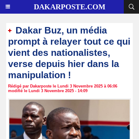
DAKARPOSTE.COM
Dakar Buz, un média
prompt à relayer tout ce qui
vient des nationalistes,
verse depuis hier dans la
manipulation !
Rédigé par Dakarposte le Lundi 3 Novembre 2025 à 06:06
modifié le Lundi 3 Novembre 2025 - 14:09