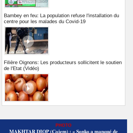
Bambey en feu: La population refuse l'installation du
centre pour les malades du Covid-19
Filière Oignons: Les producteurs sollicitent le soutien
de l'Etat (Vidéo)
PHOTO
MAKHTAR DIOP (Cojem) : « Sonko a manqué de