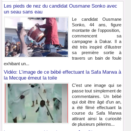
Les pieds de nez du candidat Ousmane Sonko avec
un seau sans eau
Le candidat Ousmane
Sonko, 44 ans, figure
montante de l'opposition,
commencent sa
campagne à Dakar. Il a
été très inspiré d'illustrer
sa première sortie à
travers un bain de foule
exhibant un...
Vidéo: L’image de ce bébé effectuant la Safa Marwa à
la Mecque émeut la toile
C’est une image qui se
passe tout simplement de
commentaires. Un bébé
qui doit être âgé d’un an,
a été filmé effectuant la
course du Safa Marwa
attirant ainsi la curiosité
de plusieurs pèlerins...