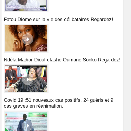
Fatou Diome sur la vie des célibataires Regardez!
Ndéla Madior Diouf clashe Oumane Sonko Regardez!
Covid 19 :51 nouveaux cas positifs, 24 guéris et 9
cas graves en réanimation.