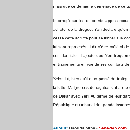
mais que ce dernier a déménagé de ce qua
Interrogé sur les différents appels reçu
acheter de la drogue, Yéri déclare qu'en ré
cessé cette activité pour se limiter à la 
lui sont reprochés. Il dit n'être mêlé ni 
son domicile. Il ajoute que Yéri fréquen
entraînements en vue de ses combats de l
Selon lui, bien qu'il a un passé de trafiq
la lutte. Malgré ses dénégations, il a é
de Dakar avec Yéri. Au terme de leur garde
République du tribunal de grande instanc
Auteur:
Daouda Mine -
Seneweb.com