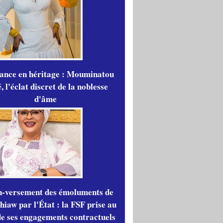
gance en héritage : Mouminatou
 l'éclat discret de la noblesse
d'âme
n-versement des émoluments de
iaw par l'État : la FSF prise au
de ses engagements contractuels