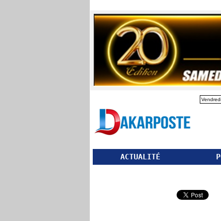
Vendredi
ACTUALITÉ
P
Partager ce site