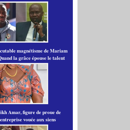
scutable magnétisme de Mariam
Quand la grâce épouse le talent
ikh Amar, figure de proue de
'entreprise vouée aux siens