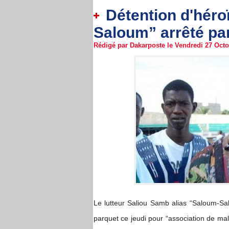
Détention d'héroï
Saloum” arrêté par
Rédigé par Dakarposte le Vendredi 27 Octob
Le lutteur Saliou Samb alias “Saloum-S
parquet ce jeudi pour “association de malfa