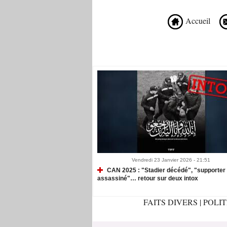
Accueil
Recommandé Pour Vous
Vendredi 23 Janvier 2026 - 21:51
CAN 2025 : "Stadier décédé", "supporter
assassiné"… retour sur deux intox
FAITS DIVERS
|
POLI