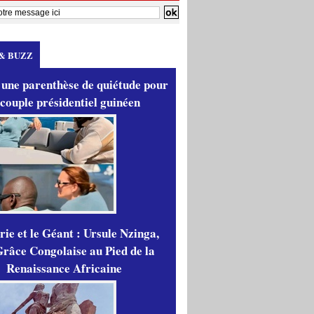
& BUZZ
 une parenthèse de quiétude pour
 couple présidentiel guinéen
ie et le Géant : Ursule Nzinga,
râce Congolaise au Pied de la
Renaissance Africaine