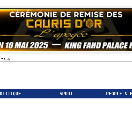
 7 Août
OLITIQUE
SPORT
PEOPLE & 