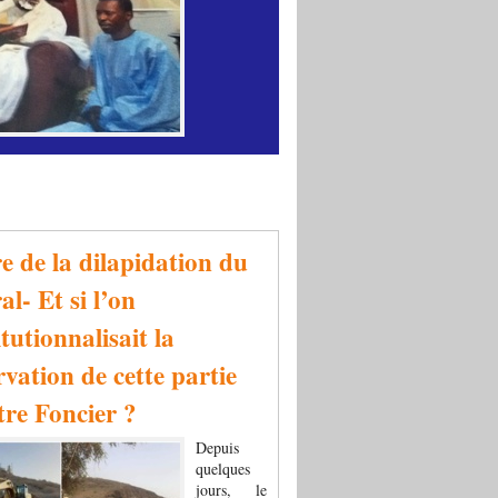
re de la dilapidation du
al- Et si l’on
tutionnalisait la
rvation de cette partie
tre Foncier ?
Depuis
quelques
jours, le