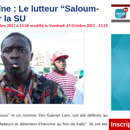
ne : Le lutteur “Saloum-
 la SU
re 2017 à 13:18 modifié le Vendredi 27 Octobre 2017 - 13:19
aloum” et un nommé Yéri Gabriel Lam, ont été déférés au
Inscri
iteurs et détention d'héroïne au fins de trafic”. Ils ont été