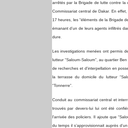
arrêtés par la Brigade de lutte contre la 
Commissariat central de Dakar. En effet
17 heures, les “éléments de la Brigade de 
émanant d’un de leurs agents infiltrés da
dure.
Les investigations menées ont permis d
lutteur “Saloum-Saloum”, au quartier Ben T
de recherches et d'interpellation en poss
la terrasse du domicile du lutteur “S
“Tonnerre”.
Conduit au commissariat central et inter
trouvés par devers-lui lui ont été conf
l'arrivée des policiers. Il ajoute que “
du temps il s’approvisionnait auprès d’un