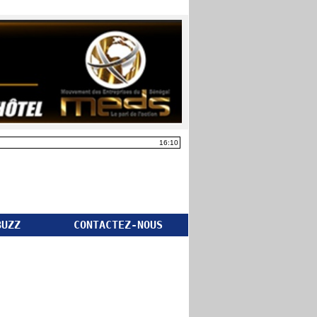
16:10
BUZZ
CONTACTEZ-NOUS