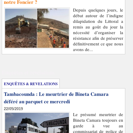
notre Foncier ?
Depuis quelques jours, le
débat autour de l’indigne
dilapidation du Littoral a
remis au goût du jour la
nécessité d’organiser la
résistance afin de préserver
définitivement ce que nous
avons de...
Enquêtes et révélations
ENQUÊTES & REVELATIONS
Tambacounda : Le meurtrier de Bineta Camara
déféré au parquet ce mercredi
22/05/2019
Le présumé meurtrier de
Bineta Camara toujours en
garde à vue au
commissariat de police de