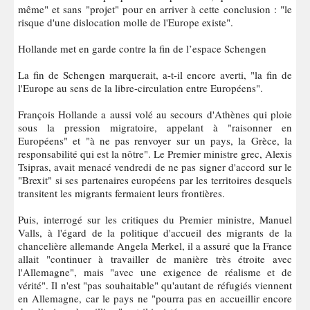
même" et sans "projet" pour en arriver à cette conclusion : "le
risque d'une dislocation molle de l'Europe existe".
Hollande met en garde contre la fin de l’espace Schengen
La fin de Schengen marquerait, a-t-il encore averti, "la fin de
l'Europe au sens de la libre-circulation entre Européens".
François Hollande a aussi volé au secours d'Athènes qui ploie
sous la pression migratoire, appelant à "raisonner en
Européens" et "à ne pas renvoyer sur un pays, la Grèce, la
responsabilité qui est la nôtre". Le Premier ministre grec, Alexis
Tsipras, avait menacé vendredi de ne pas signer d'accord sur le
"Brexit" si ses partenaires européens par les territoires desquels
transitent les migrants fermaient leurs frontières.
Puis, interrogé sur les critiques du Premier ministre, Manuel
Valls, à l'égard de la politique d'accueil des migrants de la
chancelière allemande Angela Merkel, il a assuré que la France
allait "continuer à travailler de manière très étroite avec
l'Allemagne", mais "avec une exigence de réalisme et de
vérité". Il n'est "pas souhaitable" qu'autant de réfugiés viennent
en Allemagne, car le pays ne "pourra pas en accueillir encore