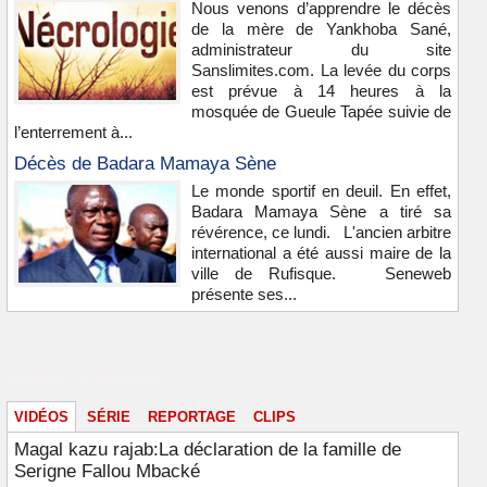
Nous venons d’apprendre le décès
de la mère de Yankhoba Sané,
administrateur du site
Sanslimites.com. La levée du corps
est prévue à 14 heures à la
mosquée de Gueule Tapée suivie de
l’enterrement à...
Décès de Badara Mamaya Sène
Le monde sportif en deuil. En effet,
Badara Mamaya Sène a tiré sa
révérence, ce lundi. L'ancien arbitre
international a été aussi maire de la
ville de Rufisque. Seneweb
présente ses...
Vidéos & images
VIDÉOS
SÉRIE
REPORTAGE
CLIPS
Magal kazu rajab:La déclaration de la famille de
Serigne Fallou Mbacké