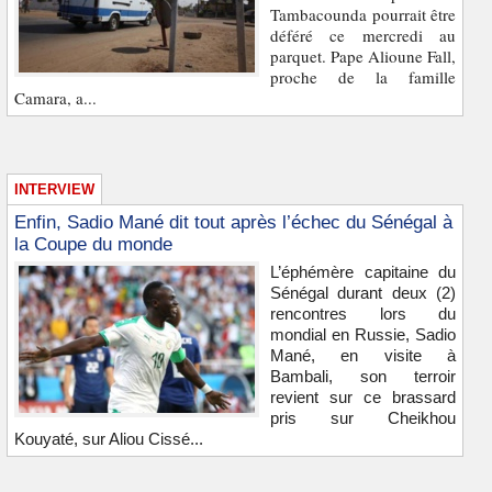
Tambacounda pourrait être
déféré ce mercredi au
parquet. Pape Alioune Fall,
proche de la famille
Camara, a...
INTERVIEW
Enfin, Sadio Mané dit tout après l’échec du Sénégal à
la Coupe du monde
L’éphémère capitaine du
Sénégal durant deux (2)
rencontres lors du
mondial en Russie, Sadio
Mané, en visite à
Bambali, son terroir
revient sur ce brassard
pris sur Cheikhou
Kouyaté, sur Aliou Cissé...