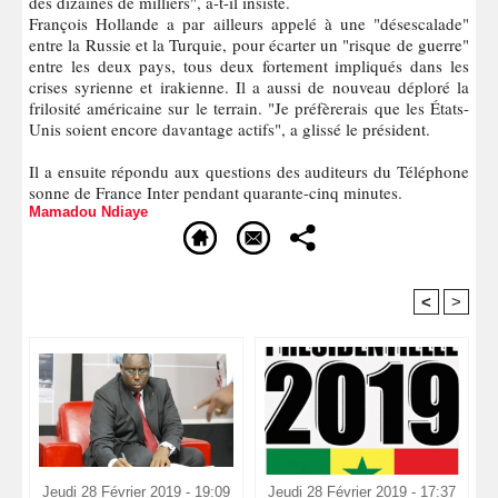
des dizaines de milliers", a-t-il insisté.
François Hollande a par ailleurs appelé à une "désescalade"
entre la Russie et la Turquie, pour écarter un "risque de guerre"
entre les deux pays, tous deux fortement impliqués dans les
crises syrienne et irakienne. Il a aussi de nouveau déploré la
frilosité américaine sur le terrain. "Je préfèrerais que les États-
Unis soient encore davantage actifs", a glissé le président.
Il a ensuite répondu aux questions des auditeurs du Téléphone
sonne de France Inter pendant quarante-cinq minutes.
Mamadou Ndiaye
<
>
Recommandé Pour Vous
Jeudi 28 Février 2019 - 19:09
Jeudi 28 Février 2019 - 17:37