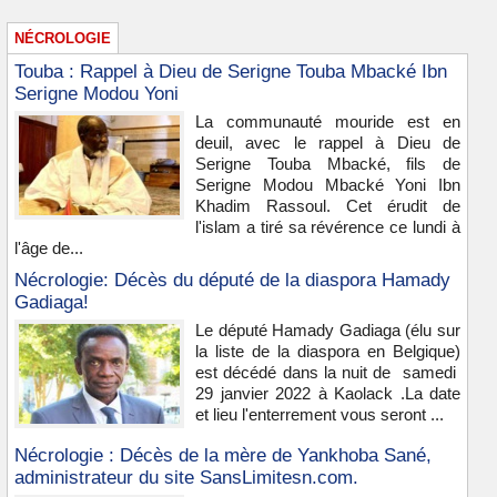
NÉCROLOGIE
Touba : Rappel à Dieu de Serigne Touba Mbacké Ibn
Serigne Modou Yoni
La communauté mouride est en
deuil, avec le rappel à Dieu de
Serigne Touba Mbacké, fils de
Serigne Modou Mbacké Yoni Ibn
Khadim Rassoul. Cet érudit de
l'islam a tiré sa révérence ce lundi à
l'âge de...
Nécrologie: Décès du député de la diaspora Hamady
Gadiaga!
Le député Hamady Gadiaga (élu sur
la liste de la diaspora en Belgique)
est décédé dans la nuit de samedi
29 janvier 2022 à Kaolack .La date
et lieu l'enterrement vous seront ...
Nécrologie : Décès de la mère de Yankhoba Sané,
administrateur du site SansLimitesn.com.