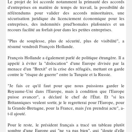
Le projet de loi accorde notamment la primauté des accords
d'entreprises en matière de temps de travail, la possibilité de
référendums pour valider des accords minoritaires, une
sécurisation juridique du licenciement économique pour les
entreprises, des indemnités prud'homales plafonnées et un
recours facilité au forfait-jour dans les petites entreprises.
"Plus de souplesse, plus de sécurité, plus de visibilité", a
résumé vendredi François Hollande.
François Hollande a également parlé de politique étrangère. Il a
appelé à éviter la "dislocation" d'une Europe divisée par la
menace d'un "Brexit" et la crise des réfugiés, mettant en garde
contre le "risque de guerre" entre la Turquie et la Russie.
"Je fais ce qu'il faut pour que nous puissions garder le
Royaume-Uni dans l'Europe, mais à condition que l'Europe
puisse avancer", a déclaré le chef de l'État. Et "si les
Britanniques veulent sortir, je le regretterai pour l'Europe, pour
la Grande-Bretagne, pour la France, mais j'en prendrai acte", a-
t-il ajouté.
Pour le reste, le président français a tracé un tableau plutôt
sombre d'une Europe qui "ne va pas bien", qui "doute d'elle