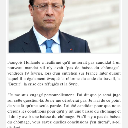
François Hollande a réaffirmé qu'il ne serait pas candidat à un
nouveau mandat s'il n'y avait "pas de baisse du chômage",
vendredi 19 février, lors d'un entretien sur France Inter durant
lequel il a également évoqué la réforme du code du travail, le
"Brexit", la crise des réfugiés et la Syrie.
"Je me suis engagé personnellement. J'ai dit que je serai jugé
sur cette question-là. Je ne me déroberai pas. Je n'ai de ce point
de vue-là qu'une seule parole. J'ai été candidat pour que nous
créions les conditions pour qu'il y ait une baisse du chômage et
il doit y avoir une baisse du chômage. Et s'il n'y a pas de baisse
du chômage, vous savez quelles conclusions j'en tirerai", a-t-il
déclaré.