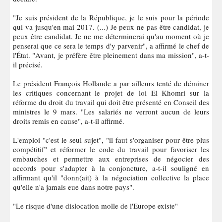
"Je suis président de la République, je le suis pour la période
qui va jusqu'en mai 2017. (...) Je peux ne pas être candidat, je
peux être candidat. Je ne me déterminerai qu'au moment où je
penserai que ce sera le temps d'y parvenir", a affirmé le chef de
l'État. "Avant, je préfère être pleinement dans ma mission", a-t-
il précisé.
Le président François Hollande a par ailleurs tenté de déminer
les critiques concernant le projet de loi El Khomri sur la
réforme du droit du travail qui doit être présenté en Conseil des
ministres le 9 mars. "Les salariés ne verront aucun de leurs
droits remis en cause", a-t-il affirmé.
L'emploi "c'est le seul sujet", "il faut s'organiser pour être plus
compétitif" et réformer le code du travail pour favoriser les
embauches et permettre aux entreprises de négocier des
accords pour s'adapter à la conjoncture, a-t-il souligné en
affirmant qu'il "donn(ait) à la négociation collective la place
qu'elle n'a jamais eue dans notre pays".
"Le risque d'une dislocation molle de l'Europe existe"