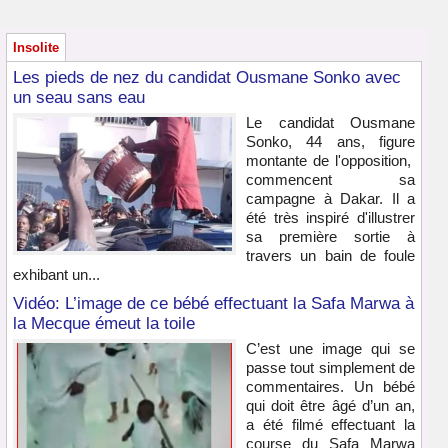
Insolite
Les pieds de nez du candidat Ousmane Sonko avec
un seau sans eau
Le candidat Ousmane
Sonko, 44 ans, figure
montante de l'opposition,
commencent sa
campagne à Dakar. Il a
été très inspiré d'illustrer
sa première sortie à
travers un bain de foule
exhibant un...
Vidéo: L’image de ce bébé effectuant la Safa Marwa à
la Mecque émeut la toile
C’est une image qui se
passe tout simplement de
commentaires. Un bébé
qui doit être âgé d’un an,
a été filmé effectuant la
course du Safa Marwa