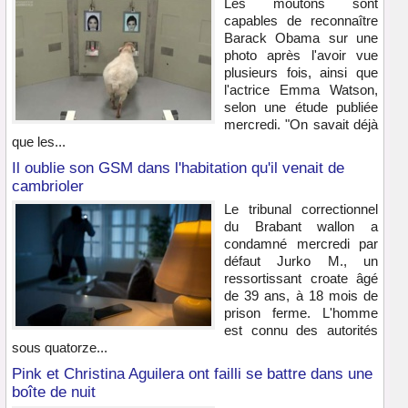
Les moutons sont
capables de reconnaître
Barack Obama sur une
photo après l'avoir vue
plusieurs fois, ainsi que
l'actrice Emma Watson,
selon une étude publiée
mercredi. "On savait déjà
que les...
Il oublie son GSM dans l'habitation qu'il venait de
cambrioler
Le tribunal correctionnel
du Brabant wallon a
condamné mercredi par
défaut Jurko M., un
ressortissant croate âgé
de 39 ans, à 18 mois de
prison ferme. L'homme
est connu des autorités
sous quatorze...
Pink et Christina Aguilera ont failli se battre dans une
boîte de nuit