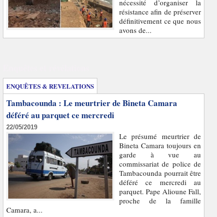
nécessité d’organiser la
résistance afin de préserver
définitivement ce que nous
avons de...
Enquêtes et révélations
ENQUÊTES & REVELATIONS
Tambacounda : Le meurtrier de Bineta Camara
déféré au parquet ce mercredi
22/05/2019
Le présumé meurtrier de
Bineta Camara toujours en
garde à vue au
commissariat de police de
Tambacounda pourrait être
déféré ce mercredi au
parquet. Pape Alioune Fall,
proche de la famille
Camara, a...