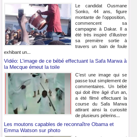
Le candidat Ousmane
Sonko, 44 ans, figure
montante de l'opposition,
commencent sa
campagne à Dakar. Il a
été très inspiré d'illustrer
sa première sortie à
travers un bain de foule
exhibant un...
Vidéo: L’image de ce bébé effectuant la Safa Marwa à
la Mecque émeut la toile
C’est une image qui se
passe tout simplement de
commentaires. Un bébé
qui doit être âgé d’un an,
a été filmé effectuant la
course du Safa Marwa
attirant ainsi la curiosité
de plusieurs pèlerins...
Les moutons capables de reconnaître Obama et
Emma Watson sur photo