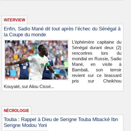
INTERVIEW
Enfin, Sadio Mané dit tout après l’échec du Sénégal à
la Coupe du monde
L’éphémère capitaine du
Sénégal durant deux (2)
rencontres lors du
mondial en Russie, Sadio
Mané, en visite à
Bambali, son terroir
revient sur ce brassard
pris sur Cheikhou
Kouyaté, sur Aliou Cissé...
NÉCROLOGIE
Touba : Rappel à Dieu de Serigne Touba Mbacké Ibn
Serigne Modou Yoni