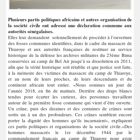
Plusieurs partis politiques africains et autres organisation de
la société civile ont adressé une déclaration commune aux
autorités sénégalaises.
Elles leur demandent solennellement de procéder à l’ouverture
des fosses communes identifiées, dans le cadre du massacre de
Thiaroye et aux autorités françaises de restituer au service
historique de la défense les archives militaires du 23ème Bima
conservées au camp de Bel Air jusqu’à sa dissolution en 2011,
afin que la vérité historique soit rétablie et que justice soit faite,
à la mémoire des victimes du massacre du camp de Thiaroye,
et au nom de leurs proches, de leurs descendants et du
continent africain tout entier. «Nous sommes un jour de
l’année 2018, en fin de matinée. Derrière des draps blancs
tendus pour écarter les curieux, des personnes travaillent
autour de la première fosse commune qui vient d’être ouverte.
Un crâne, puis des dizaines et des centaines de crânes sont
sortis un à un des profondeurs. Ces crânes semblent encore
porter la dignité des hommes qu’ils incarnaient», expliquent
ces partis politiques et organisations de la société civile.«Des
hommes massacrés le 1er décembre 1944 par le
commandement français au camp de Thiaroye pour avoir