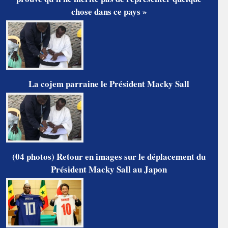
chose dans ce pays »
La cojem parraine le Président Macky Sall
(04 photos) Retour en images sur le déplacement du
Président Macky Sall au Japon