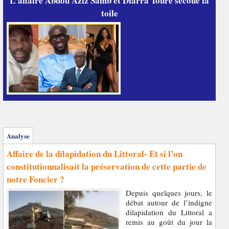
L’affaire Abdou Aziz Samb et Diarra Touré secoue la
toile
Analyse
Affaire de la dilapidation du Littoral- Et si l’on
constitutionnalisait la préservation de cette partie de
notre Foncier ?
Depuis quelques jours, le
débat autour de l’indigne
dilapidation du Littoral a
remis au goût du jour la