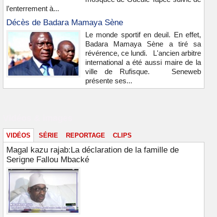
l’enterrement à...
Décès de Badara Mamaya Sène
Le monde sportif en deuil. En effet,
Badara Mamaya Sène a tiré sa
révérence, ce lundi. L'ancien arbitre
international a été aussi maire de la
ville de Rufisque. Seneweb
présente ses...
Vidéos & images
VIDÉOS
SÉRIE
REPORTAGE
CLIPS
Magal kazu rajab:La déclaration de la famille de
Serigne Fallou Mbacké