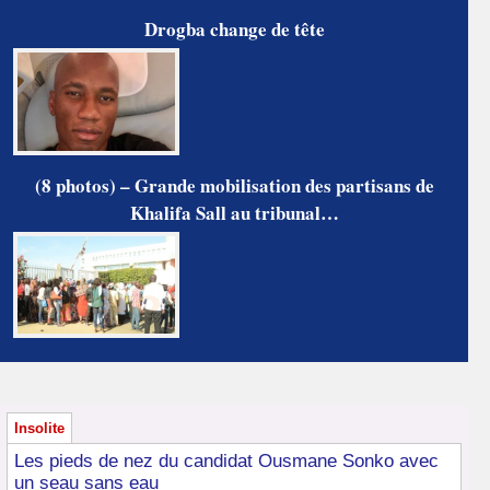
Drogba change de tête
(8 photos) – Grande mobilisation des partisans de
Khalifa Sall au tribunal…
Insolite
Les pieds de nez du candidat Ousmane Sonko avec
un seau sans eau