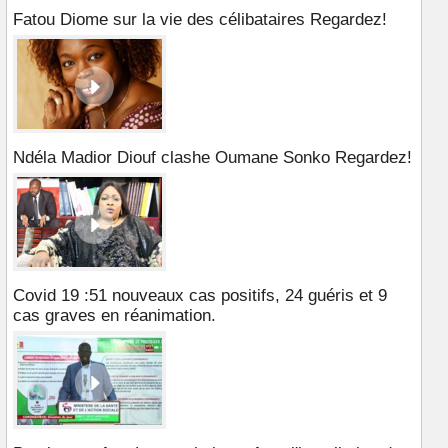
Fatou Diome sur la vie des célibataires Regardez!
Ndéla Madior Diouf clashe Oumane Sonko Regardez!
Covid 19 :51 nouveaux cas positifs, 24 guéris et 9
cas graves en réanimation.