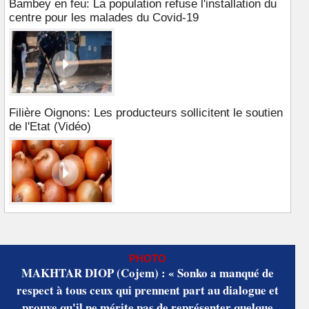
Bambey en feu: La population refuse l'installation du
centre pour les malades du Covid-19
Filière Oignons: Les producteurs sollicitent le soutien
de l'Etat (Vidéo)
PHOTO
MAKHTAR DIOP (Cojem) : « Sonko a manqué de
respect à tous ceux qui prennent part au dialogue et
prouve qu'il ne mérite pas de représenter quelque