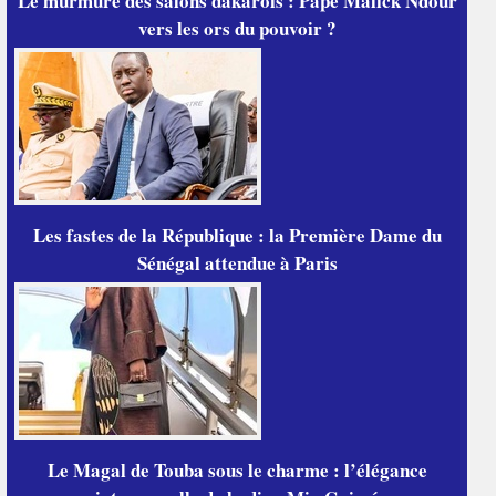
Le murmure des salons dakarois : Pape Malick Ndour
vers les ors du pouvoir ?
Les fastes de la République : la Première Dame du
Sénégal attendue à Paris
Le Magal de Touba sous le charme : l’élégance