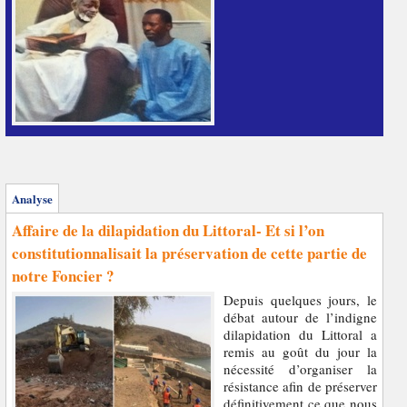
Analyse
Affaire de la dilapidation du Littoral- Et si l’on
constitutionnalisait la préservation de cette partie de
notre Foncier ?
Depuis quelques jours, le
débat autour de l’indigne
dilapidation du Littoral a
remis au goût du jour la
nécessité d’organiser la
résistance afin de préserver
définitivement ce que nous