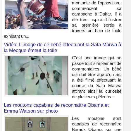
montante de l'opposition,
commencent sa
campagne à Dakar. Il a
été très inspiré d'illustrer
sa première sortie à
travers un bain de foule
exhibant un...
Vidéo: L’image de ce bébé effectuant la Safa Marwa à
la Mecque émeut la toile
C’est une image qui se
passe tout simplement de
commentaires. Un bébé
qui doit être âgé d’un an,
a été filmé effectuant la
course du Safa Marwa
attirant ainsi la curiosité
de plusieurs pèlerins...
Les moutons capables de reconnaître Obama et
Emma Watson sur photo
Les moutons sont
capables de reconnaître
Barack Obama sur une