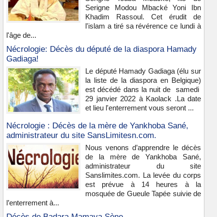
Serigne Modou Mbacké Yoni Ibn
Khadim Rassoul. Cet érudit de
l'islam a tiré sa révérence ce lundi à
l'âge de...
Nécrologie: Décès du député de la diaspora Hamady
Gadiaga!
Le député Hamady Gadiaga (élu sur
la liste de la diaspora en Belgique)
est décédé dans la nuit de samedi
29 janvier 2022 à Kaolack .La date
et lieu l'enterrement vous seront ...
Nécrologie : Décès de la mère de Yankhoba Sané,
administrateur du site SansLimitesn.com.
Nous venons d’apprendre le décès
de la mère de Yankhoba Sané,
administrateur du site
Sanslimites.com. La levée du corps
est prévue à 14 heures à la
mosquée de Gueule Tapée suivie de
l’enterrement à...
Décès de Badara Mamaya Sène