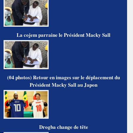
La cojem parraine le Président Macky Sall
(04 photos) Retour en images sur le déplacement du
Président Macky Sall au Japon
Drogba change de tête