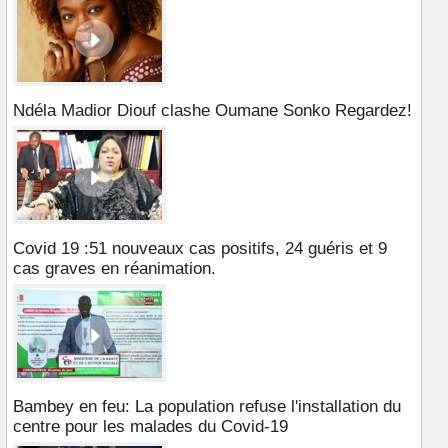
Ndéla Madior Diouf clashe Oumane Sonko Regardez!
Covid 19 :51 nouveaux cas positifs, 24 guéris et 9
cas graves en réanimation.
Bambey en feu: La population refuse l'installation du
centre pour les malades du Covid-19