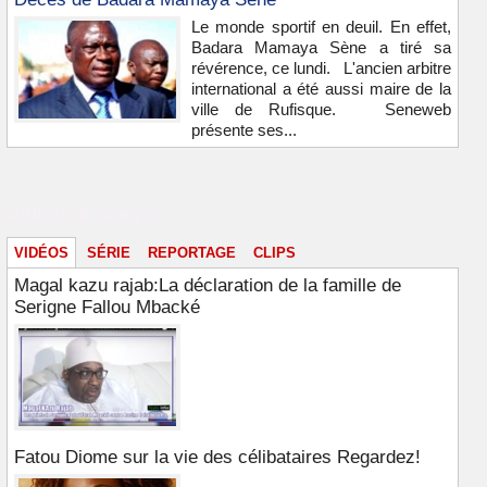
Le monde sportif en deuil. En effet,
Badara Mamaya Sène a tiré sa
révérence, ce lundi. L'ancien arbitre
international a été aussi maire de la
ville de Rufisque. Seneweb
présente ses...
Vidéos & images
VIDÉOS
SÉRIE
REPORTAGE
CLIPS
Magal kazu rajab:La déclaration de la famille de
Serigne Fallou Mbacké
Fatou Diome sur la vie des célibataires Regardez!