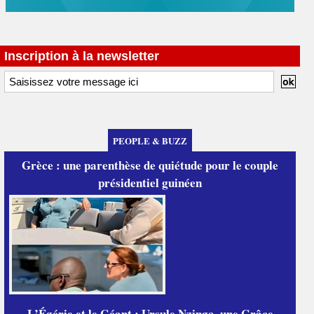
Inscription à la newsletter
PEOPLE & BUZZ
Grèce : une parenthèse de quiétude pour le couple
présidentiel guinéen
L’Égérie et le Géant : Ursule Nzinga, une Grâce