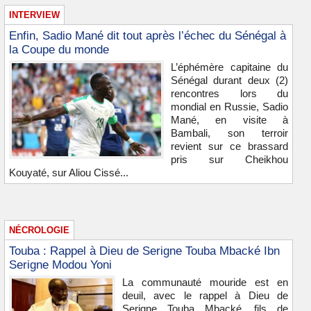
INTERVIEW
Enfin, Sadio Mané dit tout après l’échec du Sénégal à
la Coupe du monde
L’éphémère capitaine du
Sénégal durant deux (2)
rencontres lors du
mondial en Russie, Sadio
Mané, en visite à
Bambali, son terroir
revient sur ce brassard
pris sur Cheikhou
Kouyaté, sur Aliou Cissé...
NÉCROLOGIE
Touba : Rappel à Dieu de Serigne Touba Mbacké Ibn
Serigne Modou Yoni
La communauté mouride est en
deuil, avec le rappel à Dieu de
Serigne Touba Mbacké, fils de