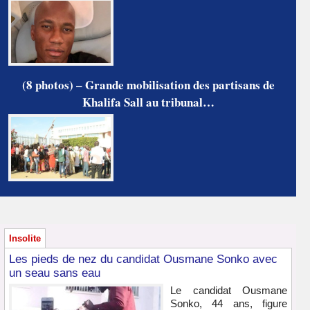
(8 photos) – Grande mobilisation des partisans de
Khalifa Sall au tribunal…
Insolite
Les pieds de nez du candidat Ousmane Sonko avec
un seau sans eau
Le candidat Ousmane
Sonko, 44 ans, figure