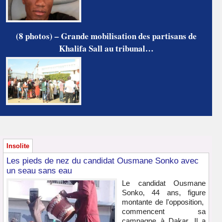
(8 photos) – Grande mobilisation des partisans de
Khalifa Sall au tribunal…
Insolite
Les pieds de nez du candidat Ousmane Sonko avec
un seau sans eau
Le candidat Ousmane
Sonko, 44 ans, figure
montante de l'opposition,
commencent sa
campagne à Dakar. Il a