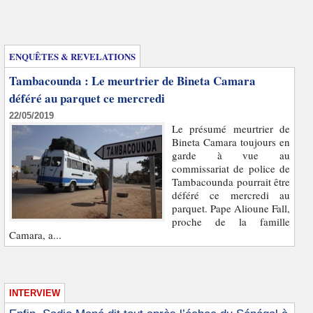
Enquêtes et révélations
ENQUÊTES & REVELATIONS
Tambacounda : Le meurtrier de Bineta Camara
déféré au parquet ce mercredi
22/05/2019
Le présumé meurtrier de
Bineta Camara toujours en
garde à vue au
commissariat de police de
Tambacounda pourrait être
déféré ce mercredi au
parquet. Pape Alioune Fall,
proche de la famille
Camara, a...
INTERVIEW