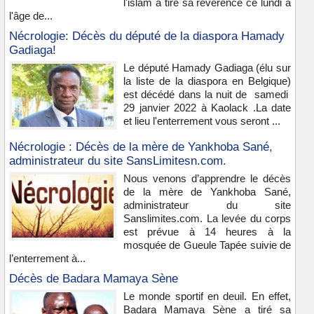
l'islam a tiré sa révérence ce lundi à
l'âge de...
Nécrologie: Décès du député de la diaspora Hamady
Gadiaga!
Le député Hamady Gadiaga (élu sur
la liste de la diaspora en Belgique)
est décédé dans la nuit de samedi
29 janvier 2022 à Kaolack .La date
et lieu l'enterrement vous seront ...
Nécrologie : Décès de la mère de Yankhoba Sané,
administrateur du site SansLimitesn.com.
Nous venons d’apprendre le décès
de la mère de Yankhoba Sané,
administrateur du site
Sanslimites.com. La levée du corps
est prévue à 14 heures à la
mosquée de Gueule Tapée suivie de
l’enterrement à...
Décès de Badara Mamaya Sène
Le monde sportif en deuil. En effet,
Badara Mamaya Sène a tiré sa