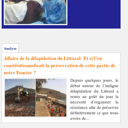
Analyse
Affaire de la dilapidation du Littoral- Et si l’on
constitutionnalisait la préservation de cette partie de
notre Foncier ?
Depuis quelques jours, le
débat autour de l’indigne
dilapidation du Littoral a
remis au goût du jour la
nécessité d’organiser la
résistance afin de préserver
définitivement ce que nous
avons de...