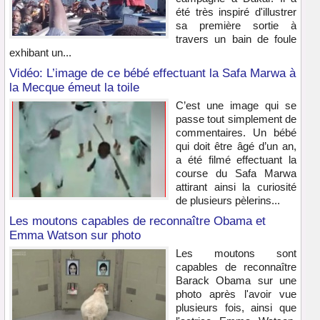
été très inspiré d'illustrer
sa première sortie à
travers un bain de foule
exhibant un...
Vidéo: L’image de ce bébé effectuant la Safa Marwa à
la Mecque émeut la toile
C’est une image qui se
passe tout simplement de
commentaires. Un bébé
qui doit être âgé d’un an,
a été filmé effectuant la
course du Safa Marwa
attirant ainsi la curiosité
de plusieurs pèlerins...
Les moutons capables de reconnaître Obama et
Emma Watson sur photo
Les moutons sont
capables de reconnaître
Barack Obama sur une
photo après l'avoir vue
plusieurs fois, ainsi que