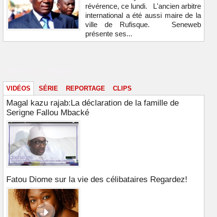
révérence, ce lundi. L'ancien arbitre
international a été aussi maire de la
ville de Rufisque. Seneweb
présente ses...
Vidéos & images
VIDÉOS
SÉRIE
REPORTAGE
CLIPS
Magal kazu rajab:La déclaration de la famille de
Serigne Fallou Mbacké
Fatou Diome sur la vie des célibataires Regardez!