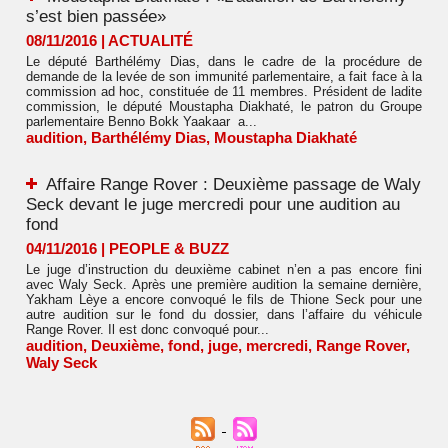
s’est bien passée»
08/11/2016
|
ACTUALITÉ
Le député Barthélémy Dias, dans le cadre de la procédure de
demande de la levée de son immunité parlementaire, a fait face à la
commission ad hoc, constituée de 11 membres. Président de ladite
commission, le député Moustapha Diakhaté, le patron du Groupe
parlementaire Benno Bokk Yaakaar a...
audition
,
Barthélémy Dias
,
Moustapha Diakhaté
Affaire Range Rover : Deuxième passage de Waly
Seck devant le juge mercredi pour une audition au
fond
04/11/2016
|
PEOPLE & BUZZ
Le juge d’instruction du deuxième cabinet n’en a pas encore fini
avec Waly Seck. Après une première audition la semaine dernière,
Yakham Lèye a encore convoqué le fils de Thione Seck pour une
autre audition sur le fond du dossier, dans l’affaire du véhicule
Range Rover. Il est donc convoqué pour...
audition
,
Deuxième
,
fond
,
juge
,
mercredi
,
Range Rover
,
Waly Seck