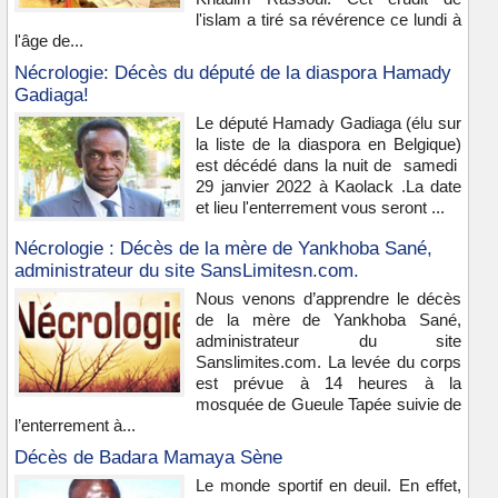
l'islam a tiré sa révérence ce lundi à
l'âge de...
Nécrologie: Décès du député de la diaspora Hamady
Gadiaga!
Le député Hamady Gadiaga (élu sur
la liste de la diaspora en Belgique)
est décédé dans la nuit de samedi
29 janvier 2022 à Kaolack .La date
et lieu l'enterrement vous seront ...
Nécrologie : Décès de la mère de Yankhoba Sané,
administrateur du site SansLimitesn.com.
Nous venons d’apprendre le décès
de la mère de Yankhoba Sané,
administrateur du site
Sanslimites.com. La levée du corps
est prévue à 14 heures à la
mosquée de Gueule Tapée suivie de
l’enterrement à...
Décès de Badara Mamaya Sène
Le monde sportif en deuil. En effet,