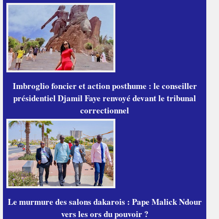
Imbroglio foncier et action posthume : le conseiller
présidentiel Djamil Faye renvoyé devant le tribunal
correctionnel
Le murmure des salons dakarois : Pape Malick Ndour
vers les ors du pouvoir ?