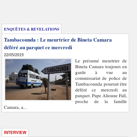
Enquêtes et révélations
ENQUÊTES & REVELATIONS
Tambacounda : Le meurtrier de Bineta Camara
déféré au parquet ce mercredi
22/05/2019
Le présumé meurtrier de
Bineta Camara toujours en
garde à vue au
commissariat de police de
Tambacounda pourrait être
déféré ce mercredi au
parquet. Pape Alioune Fall,
proche de la famille
Camara, a...
INTERVIEW