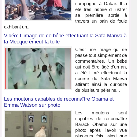
campagne à Dakar. Il a
été très inspiré d'illustrer
sa première sortie à
travers un bain de foule
exhibant un...
Vidéo: L’image de ce bébé effectuant la Safa Marwa à
la Mecque émeut la toile
C’est une image qui se
passe tout simplement de
commentaires. Un bébé
qui doit être âgé d’un an,
a été filmé effectuant la
course du Safa Marwa
attirant ainsi la curiosité
de plusieurs pèlerins...
Les moutons capables de reconnaître Obama et
Emma Watson sur photo
Les moutons sont
capables de reconnaître
Barack Obama sur une
photo après l'avoir vue
plusieurs fois, ainsi que