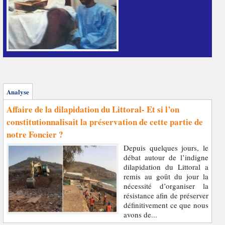
Analyse
Affaire de la dilapidation du Littoral- Et si l’on
constitutionnalisait la préservation de cette partie de
notre Foncier ?
Depuis quelques jours, le
débat autour de l’indigne
dilapidation du Littoral a
remis au goût du jour la
nécessité d’organiser la
résistance afin de préserver
définitivement ce que nous
avons de...