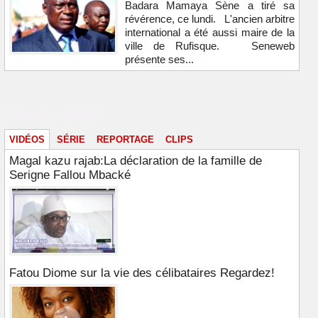
Badara Mamaya Sène a tiré sa
révérence, ce lundi. L'ancien arbitre
international a été aussi maire de la
ville de Rufisque. Seneweb
présente ses...
Vidéos & images
VIDÉOS
SÉRIE
REPORTAGE
CLIPS
Magal kazu rajab:La déclaration de la famille de
Serigne Fallou Mbacké
Fatou Diome sur la vie des célibataires Regardez!