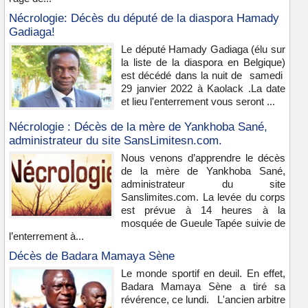
Nécrologie: Décès du député de la diaspora Hamady
Gadiaga!
Le député Hamady Gadiaga (élu sur
la liste de la diaspora en Belgique)
est décédé dans la nuit de samedi
29 janvier 2022 à Kaolack .La date
et lieu l'enterrement vous seront ...
Nécrologie : Décès de la mère de Yankhoba Sané,
administrateur du site SansLimitesn.com.
Nous venons d’apprendre le décès
de la mère de Yankhoba Sané,
administrateur du site
Sanslimites.com. La levée du corps
est prévue à 14 heures à la
mosquée de Gueule Tapée suivie de
l’enterrement à...
Décès de Badara Mamaya Sène
Le monde sportif en deuil. En effet,
Badara Mamaya Sène a tiré sa
révérence, ce lundi. L'ancien arbitre