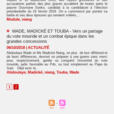
accusations parfois des plus graves accablent de toutes parts le
pauvre Ousmane Sonko, candidat à la candidature à l‘élection
présidentielle du 24 février 2019. On a commencé par pointer sa
barbe et ses deux épouses qui seraient voilées,...
Module
,
niang
WADE, MADICKÉ ET TOUBA - Vers un partage
du vote mouride et un combat épique dans les
grandes concessions
06/10/2018
|
ACTUALITÉ
Abdoulaye Wade et Me Madické Niang, en plus de leur différend et
de leurs différences, devront se préparer à une guerre sans merci
pour, respectivement, garder ou conquérir l'essentiel du vote
mouride, jadis favorable au Pds, ou tout simplement au Pape du
Sopi. Déjà avec la...
Abdoulaye
,
Madické
,
niang
,
Touba
,
Wade
1
2