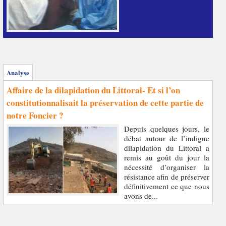
Analyse
Affaire de la dilapidation du Littoral- Et si l’on
constitutionnalisait la préservation de cette partie de
notre Foncier ?
Depuis quelques jours, le
débat autour de l’indigne
dilapidation du Littoral a
remis au goût du jour la
nécessité d’organiser la
résistance afin de préserver
définitivement ce que nous
avons de...