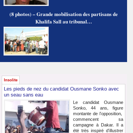
(8 photos) – Grande mobilisation des partisans de
Khalifa Sall au tribunal…
Insolite
Les pieds de nez du candidat Ousmane Sonko avec
un seau sans eau
Le candidat Ousmane
Sonko, 44 ans, figure
montante de l'opposition,
commencent sa
campagne à Dakar. Il a
été très inspiré d'illustrer