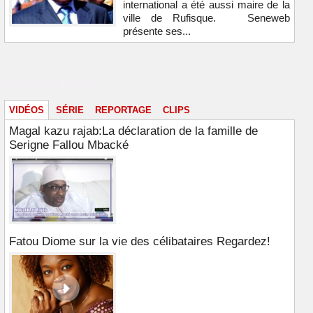
international a été aussi maire de la
ville de Rufisque. Seneweb
présente ses...
Vidéos & images
VIDÉOS
SÉRIE
REPORTAGE
CLIPS
Magal kazu rajab:La déclaration de la famille de
Serigne Fallou Mbacké
Fatou Diome sur la vie des célibataires Regardez!