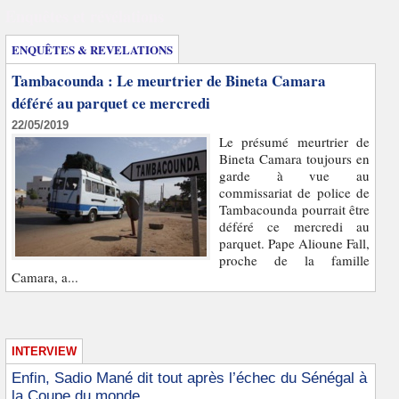
Enquêtes et révélations
ENQUÊTES & REVELATIONS
Tambacounda : Le meurtrier de Bineta Camara
déféré au parquet ce mercredi
22/05/2019
Le présumé meurtrier de
Bineta Camara toujours en
garde à vue au
commissariat de police de
Tambacounda pourrait être
déféré ce mercredi au
parquet. Pape Alioune Fall,
proche de la famille
Camara, a...
INTERVIEW
Enfin, Sadio Mané dit tout après l’échec du Sénégal à
la Coupe du monde