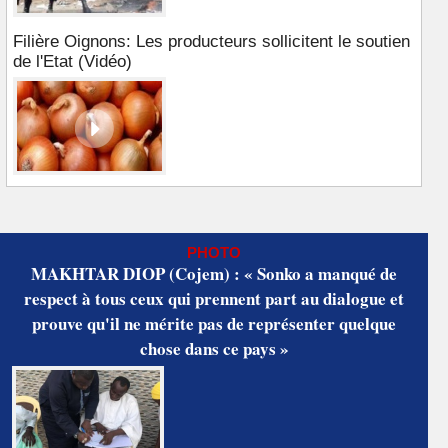
Filière Oignons: Les producteurs sollicitent le soutien
de l'Etat (Vidéo)
PHOTO
MAKHTAR DIOP (Cojem) : « Sonko a manqué de
respect à tous ceux qui prennent part au dialogue et
prouve qu'il ne mérite pas de représenter quelque
chose dans ce pays »