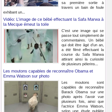
sa première sortie à
travers un bain de foule
exhibant un...
Vidéo: L’image de ce bébé effectuant la Safa Marwa à
la Mecque émeut la toile
C’est une image qui se
passe tout simplement de
commentaires. Un bébé
qui doit être âgé d’un an,
a été filmé effectuant la
course du Safa Marwa
attirant ainsi la curiosité
de plusieurs pèlerins...
Les moutons capables de reconnaître Obama et
Emma Watson sur photo
Les moutons sont
capables de reconnaître
Barack Obama sur une
photo après l'avoir vue
plusieurs fois, ainsi que
l'actrice Emma Watson,
selon une étude publiée