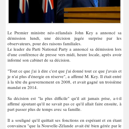
Le Premier ministre néo-zélandais John Key a annoncé sa
démission lundi, une décision jugée surprise par les
observateurs, pour des raisons familiales.
Le leader du Parti National Party a annoncé sa démission lors
d'une conférence de presse vers midi, heure locale, après avoir
informé son cabinet de sa décision.
"Tout ce que j'ai à dire c'est que j'ai donné tout ce que j'avais et
je n'ai plus d'énergie en réserve", a affirmé M. Key. Il était entré
à la tête du gouvernement en 2008, et avait gagné un troisième
mandat en 2014.
Sa décision est "la plus difficile" qu'il ait jamais prise, a-t-il
affirmé ajoutant qu'il ne savait pas ce qu'il allait faire ensuite, à
part passer plus de temps avec sa famille.
Il a souligné qu'il quittait ses fonctions en espérant et en étant
convaincu "que la Nouvelle-Zélande avait été bien gérée par le