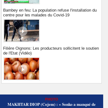
Bambey en feu: La population refuse l'installation du
centre pour les malades du Covid-19
Filière Oignons: Les producteurs sollicitent le soutien
de l'Etat (Vidéo)
PHOTO
MAKHTAR DIOP (Cojem) : « Sonko a manqué de