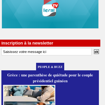
Inscription à la newsletter
PEOPLE & BUZZ
Grèce : une parenthèse de quiétude pour le couple
présidentiel guinéen