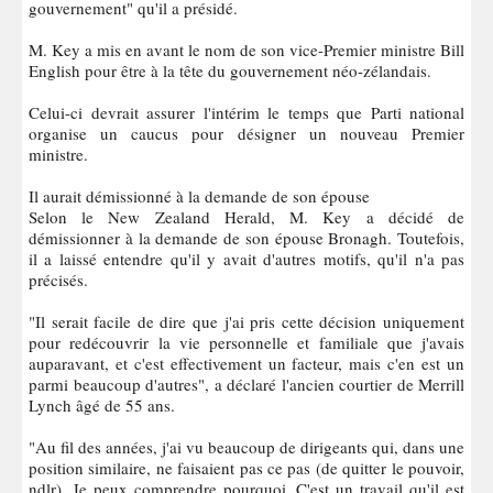
gouvernement" qu'il a présidé.
M. Key a mis en avant le nom de son vice-Premier ministre Bill
English pour être à la tête du gouvernement néo-zélandais.
Celui-ci devrait assurer l'intérim le temps que Parti national
organise un caucus pour désigner un nouveau Premier
ministre.
Il aurait démissionné à la demande de son épouse
Selon le New Zealand Herald, M. Key a décidé de
démissionner à la demande de son épouse Bronagh. Toutefois,
il a laissé entendre qu'il y avait d'autres motifs, qu'il n'a pas
précisés.
"Il serait facile de dire que j'ai pris cette décision uniquement
pour redécouvrir la vie personnelle et familiale que j'avais
auparavant, et c'est effectivement un facteur, mais c'en est un
parmi beaucoup d'autres", a déclaré l'ancien courtier de Merrill
Lynch âgé de 55 ans.
"Au fil des années, j'ai vu beaucoup de dirigeants qui, dans une
position similaire, ne faisaient pas ce pas (de quitter le pouvoir,
ndlr). Je peux comprendre pourquoi. C'est un travail qu'il est