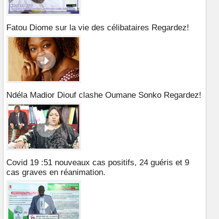
Fatou Diome sur la vie des célibataires Regardez!
Ndéla Madior Diouf clashe Oumane Sonko Regardez!
Covid 19 :51 nouveaux cas positifs, 24 guéris et 9
cas graves en réanimation.