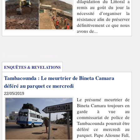
dilapidation du Littoral a
remis au goût du jour la
nécessité d’organiser la
résistance afin de préserver
définitivement ce que nous
avons de...
Enquêtes et révélations
ENQUÊTES & REVELATIONS
Tambacounda : Le meurtrier de Bineta Camara
déféré au parquet ce mercredi
22/05/2019
Le présumé meurtrier de
Bineta Camara toujours en
garde à vue au
commissariat de police de
Tambacounda pourrait être
déféré ce mercredi au
parquet. Pape Alioune Fall,