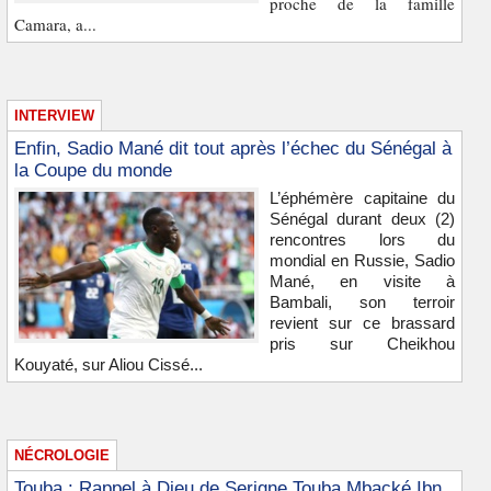
proche de la famille
Camara, a...
INTERVIEW
Enfin, Sadio Mané dit tout après l’échec du Sénégal à
la Coupe du monde
L’éphémère capitaine du
Sénégal durant deux (2)
rencontres lors du
mondial en Russie, Sadio
Mané, en visite à
Bambali, son terroir
revient sur ce brassard
pris sur Cheikhou
Kouyaté, sur Aliou Cissé...
NÉCROLOGIE
Touba : Rappel à Dieu de Serigne Touba Mbacké Ibn