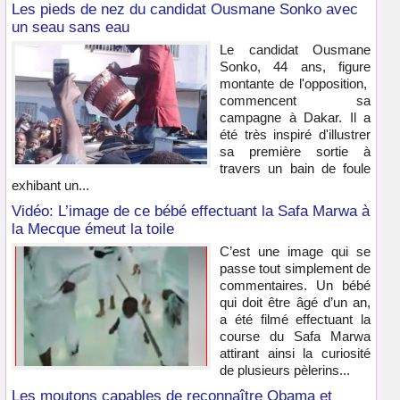
Les pieds de nez du candidat Ousmane Sonko avec
un seau sans eau
Le candidat Ousmane
Sonko, 44 ans, figure
montante de l'opposition,
commencent sa
campagne à Dakar. Il a
été très inspiré d'illustrer
sa première sortie à
travers un bain de foule
exhibant un...
Vidéo: L’image de ce bébé effectuant la Safa Marwa à
la Mecque émeut la toile
C’est une image qui se
passe tout simplement de
commentaires. Un bébé
qui doit être âgé d’un an,
a été filmé effectuant la
course du Safa Marwa
attirant ainsi la curiosité
de plusieurs pèlerins...
Les moutons capables de reconnaître Obama et