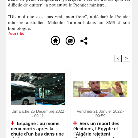
difficile de quitter", a poursuivi le Premier ministre.
"Dis-moi que c'est pas vrai, mon frère", a déclaré le Premier
ministre australien Malcolm Turnbull dans un SMS à son
homologue.
7sur7.be
<
>
Recommandé Pour Vous
Dimanche 25 Décembre 2022
Vendredi 21 Janvier 2022 -
- 09:11
09:59
Espagne : au moins
Vers un report des
deux morts après la
élections, l'Egypte et
chute d'un bus dans une
l'Algérie rejettent