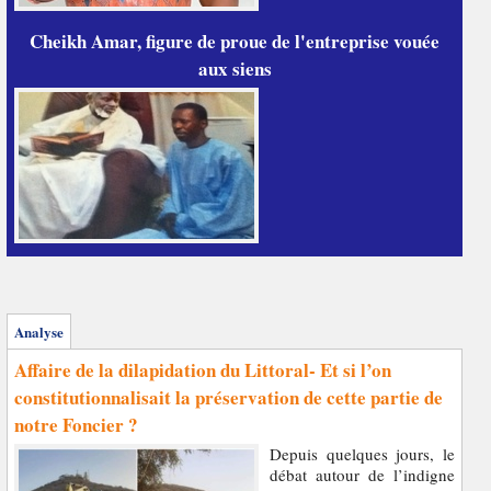
Cheikh Amar, figure de proue de l'entreprise vouée
aux siens
Analyse
Affaire de la dilapidation du Littoral- Et si l’on
constitutionnalisait la préservation de cette partie de
notre Foncier ?
Depuis quelques jours, le
débat autour de l’indigne