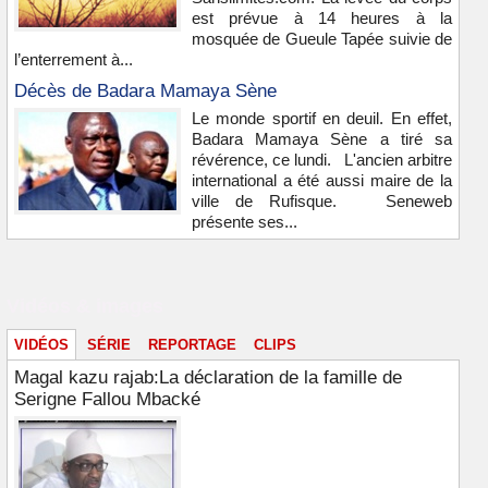
est prévue à 14 heures à la
mosquée de Gueule Tapée suivie de
l’enterrement à...
Décès de Badara Mamaya Sène
Le monde sportif en deuil. En effet,
Badara Mamaya Sène a tiré sa
révérence, ce lundi. L'ancien arbitre
international a été aussi maire de la
ville de Rufisque. Seneweb
présente ses...
Vidéos & images
VIDÉOS
SÉRIE
REPORTAGE
CLIPS
Magal kazu rajab:La déclaration de la famille de
Serigne Fallou Mbacké