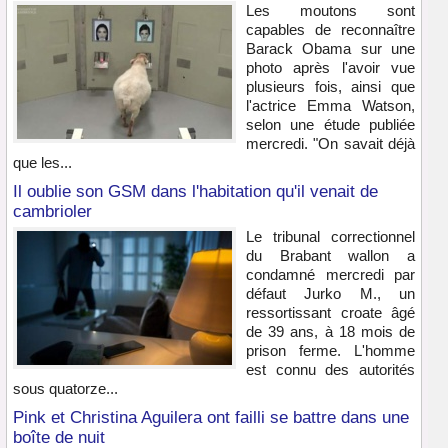
Les moutons sont
capables de reconnaître
Barack Obama sur une
photo après l'avoir vue
plusieurs fois, ainsi que
l'actrice Emma Watson,
selon une étude publiée
mercredi. "On savait déjà
que les...
Il oublie son GSM dans l'habitation qu'il venait de
cambrioler
Le tribunal correctionnel
du Brabant wallon a
condamné mercredi par
défaut Jurko M., un
ressortissant croate âgé
de 39 ans, à 18 mois de
prison ferme. L'homme
est connu des autorités
sous quatorze...
Pink et Christina Aguilera ont failli se battre dans une
boîte de nuit