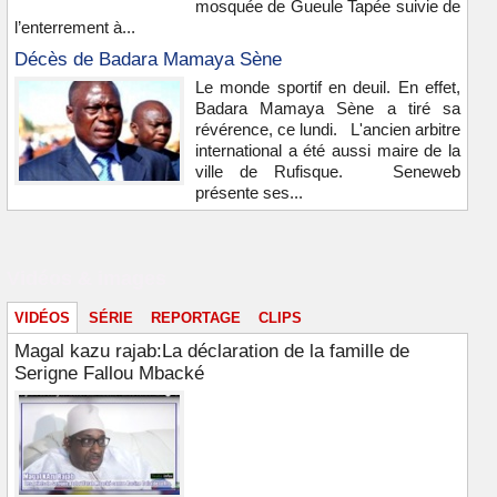
mosquée de Gueule Tapée suivie de
l’enterrement à...
Décès de Badara Mamaya Sène
Le monde sportif en deuil. En effet,
Badara Mamaya Sène a tiré sa
révérence, ce lundi. L'ancien arbitre
international a été aussi maire de la
ville de Rufisque. Seneweb
présente ses...
Vidéos & images
VIDÉOS
SÉRIE
REPORTAGE
CLIPS
Magal kazu rajab:La déclaration de la famille de
Serigne Fallou Mbacké