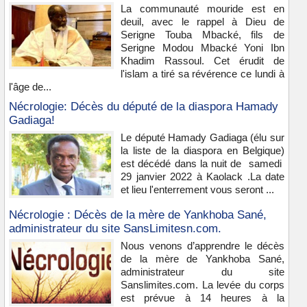
La communauté mouride est en
deuil, avec le rappel à Dieu de
Serigne Touba Mbacké, fils de
Serigne Modou Mbacké Yoni Ibn
Khadim Rassoul. Cet érudit de
l'islam a tiré sa révérence ce lundi à
l'âge de...
Nécrologie: Décès du député de la diaspora Hamady
Gadiaga!
Le député Hamady Gadiaga (élu sur
la liste de la diaspora en Belgique)
est décédé dans la nuit de samedi
29 janvier 2022 à Kaolack .La date
et lieu l'enterrement vous seront ...
Nécrologie : Décès de la mère de Yankhoba Sané,
administrateur du site SansLimitesn.com.
Nous venons d’apprendre le décès
de la mère de Yankhoba Sané,
administrateur du site
Sanslimites.com. La levée du corps
est prévue à 14 heures à la