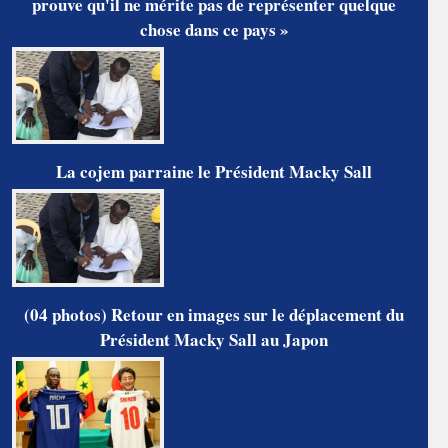
prouve qu'il ne mérite pas de représenter quelque
chose dans ce pays »
La cojem parraine le Président Macky Sall
(04 photos) Retour en images sur le déplacement du
Président Macky Sall au Japon