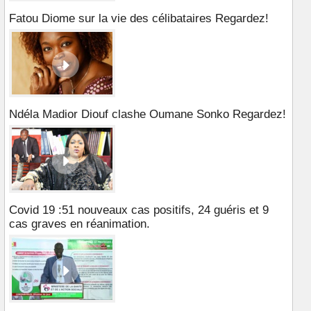
Fatou Diome sur la vie des célibataires Regardez!
Ndéla Madior Diouf clashe Oumane Sonko Regardez!
Covid 19 :51 nouveaux cas positifs, 24 guéris et 9
cas graves en réanimation.