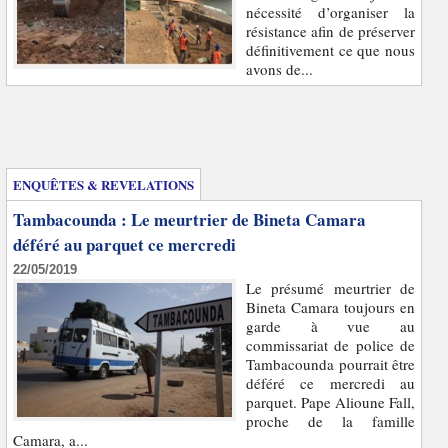
nécessité d’organiser la
résistance afin de préserver
définitivement ce que nous
avons de...
Enquêtes et révélations
ENQUÊTES & REVELATIONS
Tambacounda : Le meurtrier de Bineta Camara
déféré au parquet ce mercredi
22/05/2019
Le présumé meurtrier de
Bineta Camara toujours en
garde à vue au
commissariat de police de
Tambacounda pourrait être
déféré ce mercredi au
parquet. Pape Alioune Fall,
proche de la famille
Camara, a...