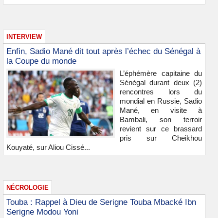
INTERVIEW
Enfin, Sadio Mané dit tout après l’échec du Sénégal à
la Coupe du monde
L’éphémère capitaine du
Sénégal durant deux (2)
rencontres lors du
mondial en Russie, Sadio
Mané, en visite à
Bambali, son terroir
revient sur ce brassard
pris sur Cheikhou
Kouyaté, sur Aliou Cissé...
NÉCROLOGIE
Touba : Rappel à Dieu de Serigne Touba Mbacké Ibn
Serigne Modou Yoni