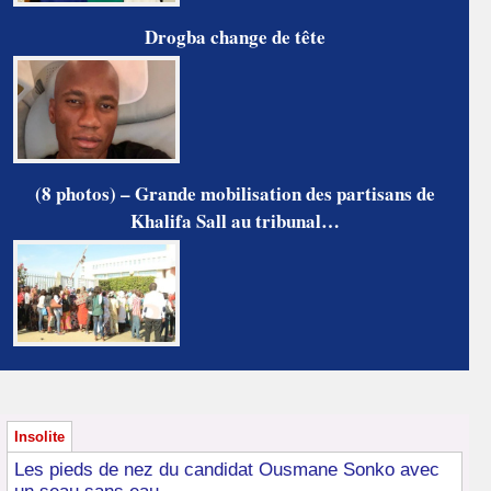
Drogba change de tête
(8 photos) – Grande mobilisation des partisans de
Khalifa Sall au tribunal…
Insolite
Les pieds de nez du candidat Ousmane Sonko avec