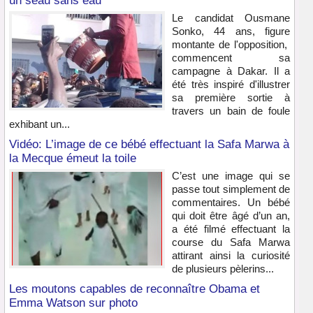
un seau sans eau
Le candidat Ousmane
Sonko, 44 ans, figure
montante de l'opposition,
commencent sa
campagne à Dakar. Il a
été très inspiré d'illustrer
sa première sortie à
travers un bain de foule
exhibant un...
Vidéo: L’image de ce bébé effectuant la Safa Marwa à
la Mecque émeut la toile
C’est une image qui se
passe tout simplement de
commentaires. Un bébé
qui doit être âgé d’un an,
a été filmé effectuant la
course du Safa Marwa
attirant ainsi la curiosité
de plusieurs pèlerins...
Les moutons capables de reconnaître Obama et
Emma Watson sur photo