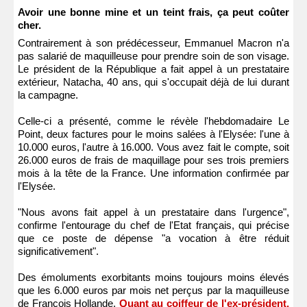
Avoir une bonne mine et un teint frais, ça peut coûter
cher.
Contrairement à son prédécesseur, Emmanuel Macron n'a
pas salarié de maquilleuse pour prendre soin de son visage.
Le président de la République a fait appel à un prestataire
extérieur, Natacha, 40 ans, qui s'occupait déjà de lui durant
la campagne.
Celle-ci a présenté, comme le révèle l'hebdomadaire Le
Point, deux factures pour le moins salées à l'Elysée: l'une à
10.000 euros, l'autre à 16.000. Vous avez fait le compte, soit
26.000 euros de frais de maquillage pour ses trois premiers
mois à la tête de la France. Une information confirmée par
l'Elysée.
"Nous avons fait appel à un prestataire dans l'urgence",
confirme l'entourage du chef de l'Etat français, qui précise
que ce poste de dépense "a vocation à être réduit
significativement".
Des émoluments exorbitants moins toujours moins élevés
que les 6.000 euros par mois net perçus par la maquilleuse
de François Hollande.
Quant au coiffeur de l'ex-président,