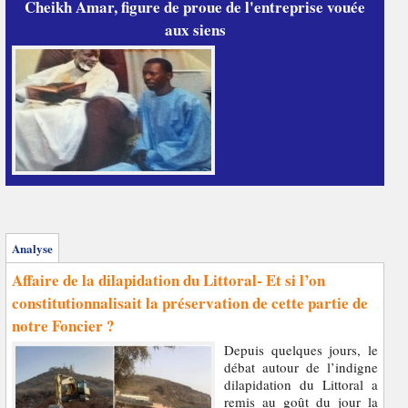
Cheikh Amar, figure de proue de l'entreprise vouée
aux siens
Analyse
Affaire de la dilapidation du Littoral- Et si l’on
constitutionnalisait la préservation de cette partie de
notre Foncier ?
Depuis quelques jours, le
débat autour de l’indigne
dilapidation du Littoral a
remis au goût du jour la