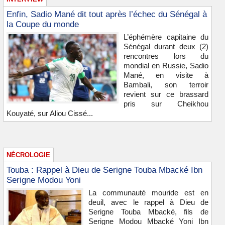
Enfin, Sadio Mané dit tout après l’échec du Sénégal à
la Coupe du monde
L’éphémère capitaine du
Sénégal durant deux (2)
rencontres lors du
mondial en Russie, Sadio
Mané, en visite à
Bambali, son terroir
revient sur ce brassard
pris sur Cheikhou
Kouyaté, sur Aliou Cissé...
NÉCROLOGIE
Touba : Rappel à Dieu de Serigne Touba Mbacké Ibn
Serigne Modou Yoni
La communauté mouride est en
deuil, avec le rappel à Dieu de
Serigne Touba Mbacké, fils de
Serigne Modou Mbacké Yoni Ibn