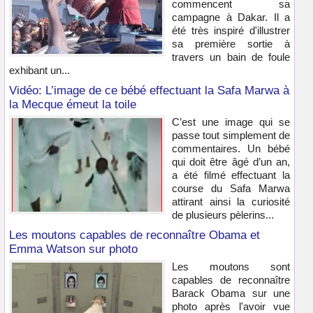
commencent sa
campagne à Dakar. Il a
été très inspiré d'illustrer
sa première sortie à
travers un bain de foule
exhibant un...
Vidéo: L’image de ce bébé effectuant la Safa Marwa à
la Mecque émeut la toile
C’est une image qui se
passe tout simplement de
commentaires. Un bébé
qui doit être âgé d’un an,
a été filmé effectuant la
course du Safa Marwa
attirant ainsi la curiosité
de plusieurs pèlerins...
Les moutons capables de reconnaître Obama et
Emma Watson sur photo
Les moutons sont
capables de reconnaître
Barack Obama sur une
photo après l'avoir vue