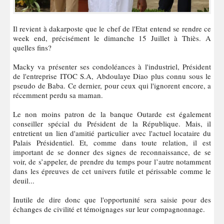
Il revient à dakarposte que le chef de l'Etat entend se rendre ce
week end, précisément le dimanche 15 Juillet à Thiès. A
quelles fins?
Macky va présenter ses condoléances à l'industriel, Président
de l'entreprise ITOC S.A, Abdoulaye Diao plus connu sous le
pseudo de Baba. Ce dernier, pour ceux qui l'ignorent encore, a
récemment perdu sa maman.
Le non moins patron de la banque Outarde est également
conseiller spécial du Président de la République. Mais, il
entretient un lien d'amitié particulier avec l'actuel locataire du
Palais Présidentiel. Et, comme dans toute relation, il est
important de se donner des signes de reconnaissance, de se
voir, de s’appeler, de prendre du temps pour l’autre notamment
dans les épreuves de cet univers futile et périssable comme le
deuil...
Inutile de dire donc que l'opportunité sera saisie pour des
échanges de civilité et témoignages sur leur compagnonnage.