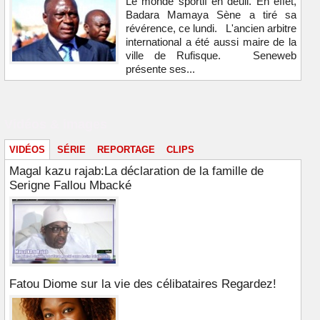
Le monde sportif en deuil. En effet,
Badara Mamaya Sène a tiré sa
révérence, ce lundi. L'ancien arbitre
international a été aussi maire de la
ville de Rufisque. Seneweb
présente ses...
Vidéos & images
VIDÉOS
SÉRIE
REPORTAGE
CLIPS
Magal kazu rajab:La déclaration de la famille de
Serigne Fallou Mbacké
Fatou Diome sur la vie des célibataires Regardez!