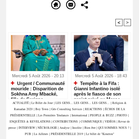
<
>
Recommandé Pour Vous
Mercredi 5 Août 2026 - 20:13
Mercredi 5 Août 2026 - 18:43
Urgent / Communauté
Tempête à la Fifa :
mouride : Disparition de
Gianni Infantino isolé
Sokhna Amy Mbacké,
après le fiasco de son
fille de Serigne
projet privé au Maroc
ACTUALITÉ
|
Le Billet du Jour
|
LES GENS... LES GENS... LES GENS...
|
Religion &
Mountakha Mbacké
Ramadan 2020
|
Boy Town
|
Géo Consulting Services
|
REACTIONS
|
ÉCHOS DE LA
PRÉSIDENTIELLE
|
Les Premières Tendances
|
International
|
PEOPLE & BUZZ
|
PHOTO
|
ENQUÊTES & REVELATIONS
|
CONTRIBUTIONS
|
COMMUNIQUE
|
VIDÉOS
|
Revue de
presse
|
INTERVIEW
|
NÉCROLOGIE
|
Analyse
|
Insolite
|
Bien être
|
QUI SOMMES NOUS ?
|
PUB
|
Lu Ailleurs
|
PRÉSIDENTIELLE 2019
|
Le billet de "Konetou"