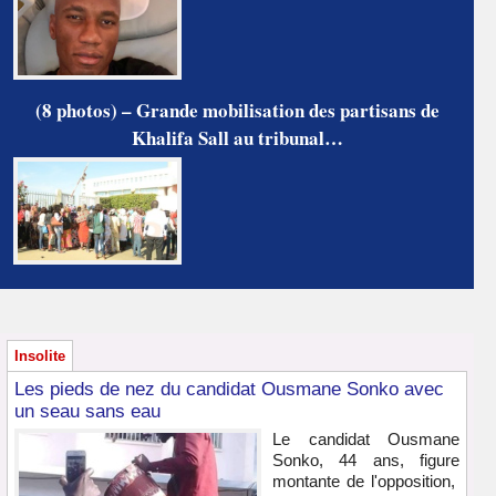
(8 photos) – Grande mobilisation des partisans de
Khalifa Sall au tribunal…
Insolite
Les pieds de nez du candidat Ousmane Sonko avec
un seau sans eau
Le candidat Ousmane
Sonko, 44 ans, figure
montante de l'opposition,