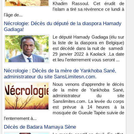
Khadim Rassoul. Cet érudit de
l'islam a tiré sa révérence ce lundi à
l'âge de...
Nécrologie: Décès du député de la diaspora Hamady
Gadiaga!
Le député Hamady Gadiaga (élu sur
la liste de la diaspora en Belgique)
est décédé dans la nuit de samedi
29 janvier 2022 à Kaolack .La date
et lieu l'enterrement vous seront ...
Nécrologie : Décès de la mère de Yankhoba Sané,
administrateur du site SansLimitesn.com.
Nous venons d’apprendre le décès
de la mère de Yankhoba Sané,
administrateur du site
Sanslimites.com. La levée du corps
est prévue à 14 heures à la
mosquée de Gueule Tapée suivie de
l’enterrement à...
Décès de Badara Mamaya Sène