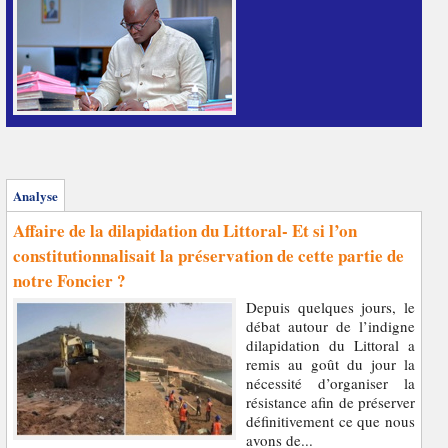
Analyse
Affaire de la dilapidation du Littoral- Et si l’on
constitutionnalisait la préservation de cette partie de
notre Foncier ?
Depuis quelques jours, le
débat autour de l’indigne
dilapidation du Littoral a
remis au goût du jour la
nécessité d’organiser la
résistance afin de préserver
définitivement ce que nous
avons de...