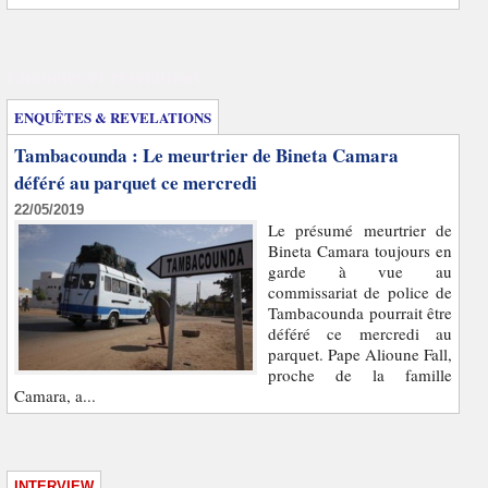
Enquêtes et révélations
ENQUÊTES & REVELATIONS
Tambacounda : Le meurtrier de Bineta Camara
déféré au parquet ce mercredi
22/05/2019
Le présumé meurtrier de
Bineta Camara toujours en
garde à vue au
commissariat de police de
Tambacounda pourrait être
déféré ce mercredi au
parquet. Pape Alioune Fall,
proche de la famille
Camara, a...
INTERVIEW