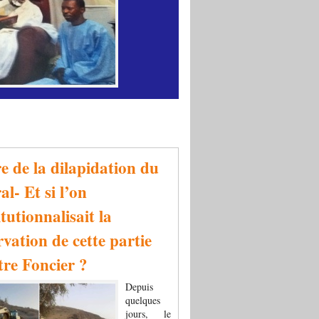
re de la dilapidation du
al- Et si l’on
tutionnalisait la
rvation de cette partie
tre Foncier ?
Depuis
quelques
jours, le