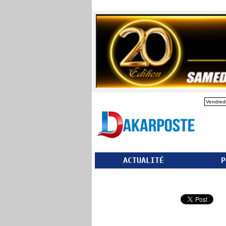
Vendredi
ACTUALITÉ
P
Partager ce site