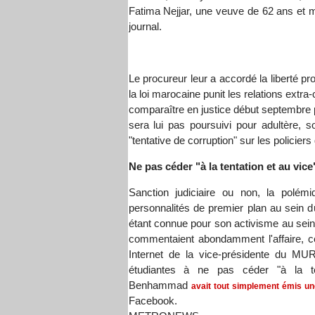
Fatima Nejjar, une veuve de 62 ans et m
journal.
Le procureur leur a accordé la liberté p
la loi marocaine punit les relations extr
comparaître en justice début septembr
sera lui pas poursuivi pour adultère, 
"tentative de corruption" sur les policiers 
Ne pas céder "à la tentation et au vice
Sanction judiciaire ou non, la polé
personnalités de premier plan au sein
étant connue pour son activisme au sein
commentaient abondamment l'affaire, cer
Internet de la vice-présidente du MUR 
étudiantes à ne pas céder "à la t
Benhammad
avait tout simplement émis un
Facebook.