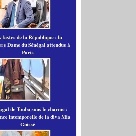
 fastes de la République : la
re Dame du Sénégal attendue à
Paris
gal de Touba sous le charme :
ance intemporelle de la diva Mia
Guissé