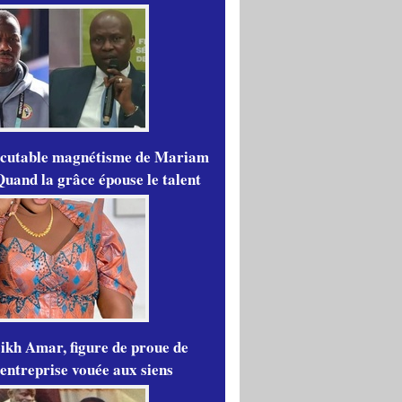
scutable magnétisme de Mariam
Quand la grâce épouse le talent
ikh Amar, figure de proue de
'entreprise vouée aux siens