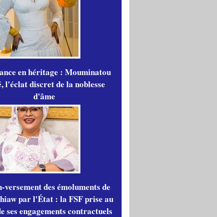
gance en héritage : Mouminatou
 l'éclat discret de la noblesse
d'âme
n-versement des émoluments de
iaw par l'État : la FSF prise au
de ses engagements contractuels