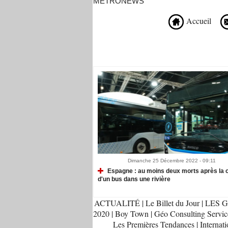
METRONEWS
Accueil
Recommandé Pour Vous
Dimanche 25 Décembre 2022 - 09:11
Espagne : au moins deux morts après la 
d'un bus dans une rivière
ACTUALITÉ
|
Le Billet du Jour
|
LES G
2020
|
Boy Town
|
Géo Consulting Servic
Les Premières Tendances
|
Internati