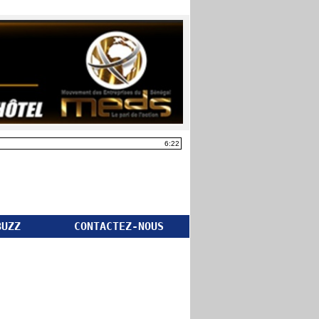
6:22
BUZZ
CONTACTEZ-NOUS