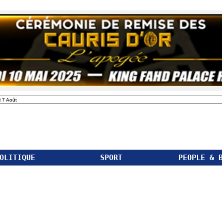
 7 Août
OLITIQUE
SPORT
PEOPLE & 