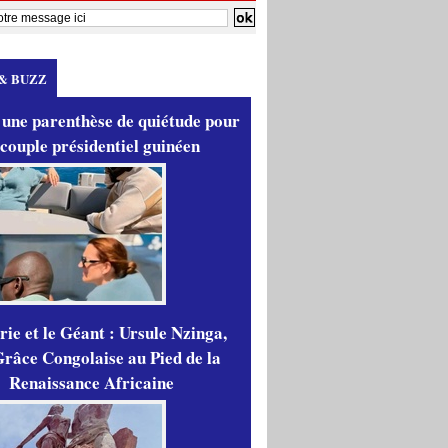
& BUZZ
 une parenthèse de quiétude pour
 couple présidentiel guinéen
ie et le Géant : Ursule Nzinga,
râce Congolaise au Pied de la
Renaissance Africaine