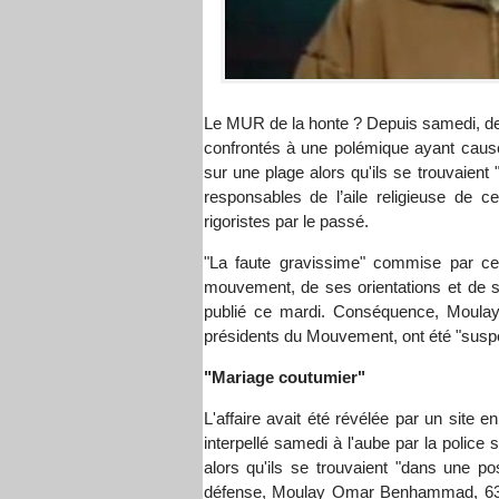
Le MUR de la honte ? Depuis samedi, d
confrontés à une polémique ayant causé 
sur une plage alors qu'ils se trouvaient
responsables de l’aile religieuse de ce
rigoristes par le passé.
"La faute gravissime" commise par ce
mouvement, de ses orientations et de
publié ce mardi. Conséquence, Moula
présidents du Mouvement, ont été "susp
"Mariage coutumier"
L'affaire avait été révélée par un site e
interpellé samedi à l'aube par la poli
alors qu'ils se trouvaient "dans une p
défense, Moulay Omar Benhammad, 63 an