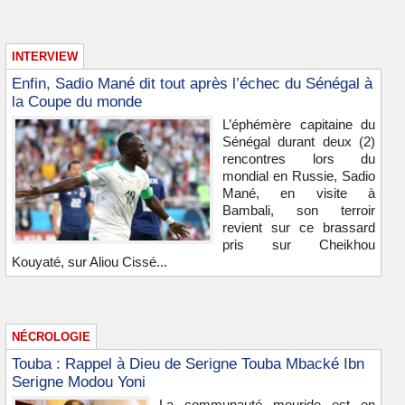
INTERVIEW
Enfin, Sadio Mané dit tout après l’échec du Sénégal à
la Coupe du monde
L’éphémère capitaine du
Sénégal durant deux (2)
rencontres lors du
mondial en Russie, Sadio
Mané, en visite à
Bambali, son terroir
revient sur ce brassard
pris sur Cheikhou
Kouyaté, sur Aliou Cissé...
NÉCROLOGIE
Touba : Rappel à Dieu de Serigne Touba Mbacké Ibn
Serigne Modou Yoni
La communauté mouride est en