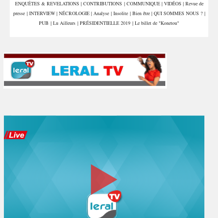
ENQUÊTES & REVELATIONS
|
CONTRIBUTIONS
|
COMMUNIQUE
|
VIDÉOS
|
Revue de
presse
|
INTERVIEW
|
NÉCROLOGIE
|
Analyse
|
Insolite
|
Bien être
|
QUI SOMMES NOUS ?
|
PUB
|
Lu Ailleurs
|
PRÉSIDENTIELLE 2019
|
Le billet de "Konetou"