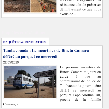
résistance afin de préserver
définitivement ce que nous
avons de...
Enquêtes et révélations
ENQUÊTES & REVELATIONS
Tambacounda : Le meurtrier de Bineta Camara
déféré au parquet ce mercredi
22/05/2019
Le présumé meurtrier de
Bineta Camara toujours en
garde à vue au
commissariat de police de
Tambacounda pourrait être
déféré ce mercredi au
parquet. Pape Alioune Fall,
proche de la famille
Camara, a...