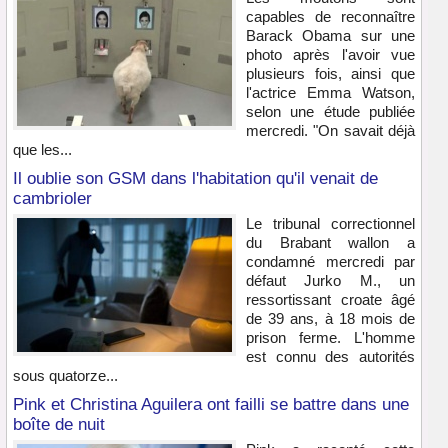
capables de reconnaître
Barack Obama sur une
photo après l'avoir vue
plusieurs fois, ainsi que
l'actrice Emma Watson,
selon une étude publiée
mercredi. "On savait déjà
que les...
Il oublie son GSM dans l'habitation qu'il venait de
cambrioler
Le tribunal correctionnel
du Brabant wallon a
condamné mercredi par
défaut Jurko M., un
ressortissant croate âgé
de 39 ans, à 18 mois de
prison ferme. L'homme
est connu des autorités
sous quatorze...
Pink et Christina Aguilera ont failli se battre dans une
boîte de nuit