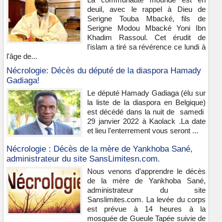
deuil, avec le rappel à Dieu de
Serigne Touba Mbacké, fils de
Serigne Modou Mbacké Yoni Ibn
Khadim Rassoul. Cet érudit de
l'islam a tiré sa révérence ce lundi à
l'âge de...
Nécrologie: Décès du député de la diaspora Hamady
Gadiaga!
Le député Hamady Gadiaga (élu sur
la liste de la diaspora en Belgique)
est décédé dans la nuit de samedi
29 janvier 2022 à Kaolack .La date
et lieu l'enterrement vous seront ...
Nécrologie : Décès de la mère de Yankhoba Sané,
administrateur du site SansLimitesn.com.
Nous venons d’apprendre le décès
de la mère de Yankhoba Sané,
administrateur du site
Sanslimites.com. La levée du corps
est prévue à 14 heures à la
mosquée de Gueule Tapée suivie de