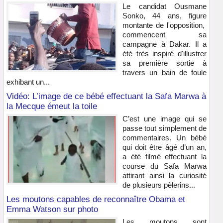
Le candidat Ousmane
Sonko, 44 ans, figure
montante de l'opposition,
commencent sa
campagne à Dakar. Il a
été très inspiré d'illustrer
sa première sortie à
travers un bain de foule
exhibant un...
Vidéo: L’image de ce bébé effectuant la Safa Marwa à
la Mecque émeut la toile
C’est une image qui se
passe tout simplement de
commentaires. Un bébé
qui doit être âgé d’un an,
a été filmé effectuant la
course du Safa Marwa
attirant ainsi la curiosité
de plusieurs pèlerins...
Les moutons capables de reconnaître Obama et
Emma Watson sur photo
Les moutons sont