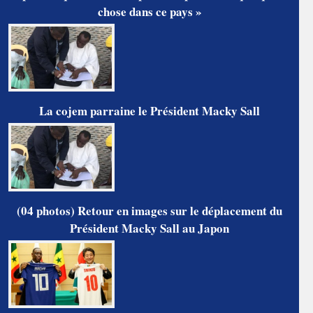
chose dans ce pays »
La cojem parraine le Président Macky Sall
(04 photos) Retour en images sur le déplacement du
Président Macky Sall au Japon