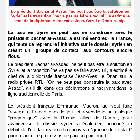
Le président Bachar al-Assad "ne peut pas être la solution en
Syrie" et la transition "ne va pas se faire avec lui", a estimé le
chef de la diplomatie française Jean-Yves Le Drian. © afp.
La paix en Syrie ne peut pas se construire avec le
président Bachar al-Assad, a estimé vendredi la France,
qui tente de reprendre l'initiative sur le dossier syrien en
créant un "groupe de contact" aux contours encore
flous.
Le président Bachar al-Assad "ne peut pas être la solution en
Syrie" et la transition "ne va pas se faire avec lui", a estimé le
chef de la diplomatie française Jean-Yves Le Drian sur la
radio privée RTL. "On ne peut pas construire la paix avec
Assad", a-t-il dit, dans des déclarations s'inscrivant dans la
ligne traditionnelle de Paris.
Le président français Emmanuel Macron, qui veut faire
"revenir la France dans le jeu" et revendique un dialogue
"pragmatique" avec la Russie, alliée de Damas, pour
avancer sur le dossier syrien, a également annoncé au
début de l'été la création d'un nouveau "groupe de contact"
pour relancer le processus de paix au point mort.