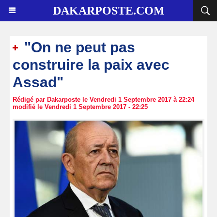
DAKARPOSTE.COM
"On ne peut pas
construire la paix avec
Assad"
Rédigé par Dakarposte le Vendredi 1 Septembre 2017 à 22:24
modifié le Vendredi 1 Septembre 2017 - 22:25