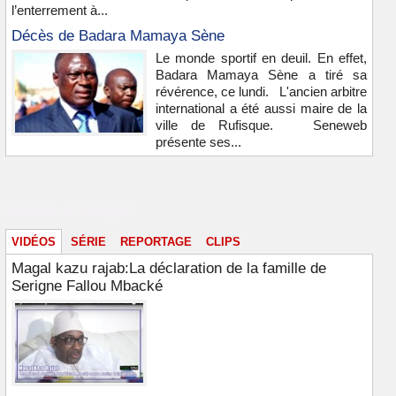
l’enterrement à...
Décès de Badara Mamaya Sène
Le monde sportif en deuil. En effet,
Badara Mamaya Sène a tiré sa
révérence, ce lundi. L'ancien arbitre
international a été aussi maire de la
ville de Rufisque. Seneweb
présente ses...
Vidéos & images
VIDÉOS
SÉRIE
REPORTAGE
CLIPS
Magal kazu rajab:La déclaration de la famille de
Serigne Fallou Mbacké