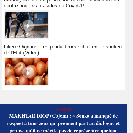
centre pour les malades du Covid-19
Filière Oignons: Les producteurs sollicitent le soutien
de l'Etat (Vidéo)
PHOTO
MAKHTAR DIOP (Cojem) : « Sonko a manqué de
respect à tous ceux qui prennent part au dialogue et
prouve qu'il ne mérite pas de représenter quelque