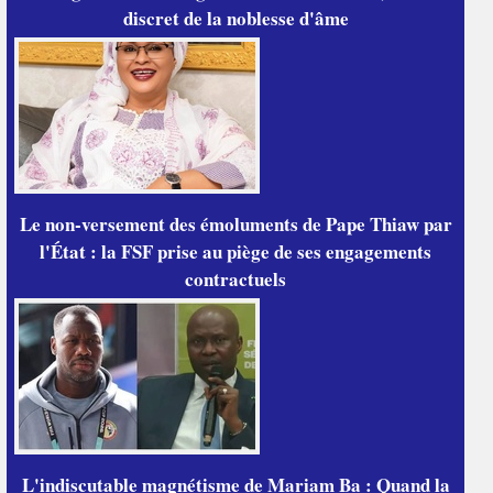
discret de la noblesse d'âme
Le non-versement des émoluments de Pape Thiaw par
l'État : la FSF prise au piège de ses engagements
contractuels
L'indiscutable magnétisme de Mariam Ba : Quand la