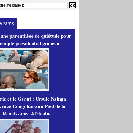
& BUZZ
 une parenthèse de quiétude pour
 couple présidentiel guinéen
ie et le Géant : Ursule Nzinga,
râce Congolaise au Pied de la
Renaissance Africaine