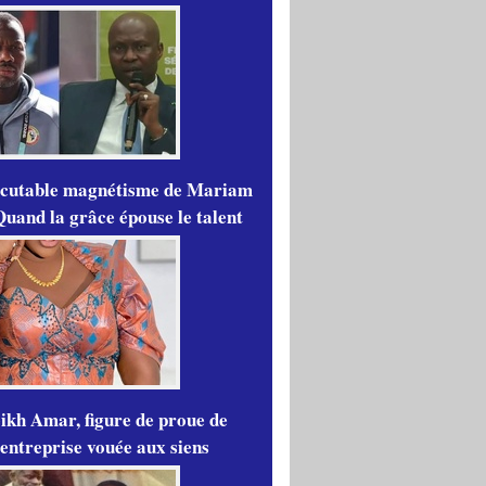
scutable magnétisme de Mariam
Quand la grâce épouse le talent
ikh Amar, figure de proue de
'entreprise vouée aux siens