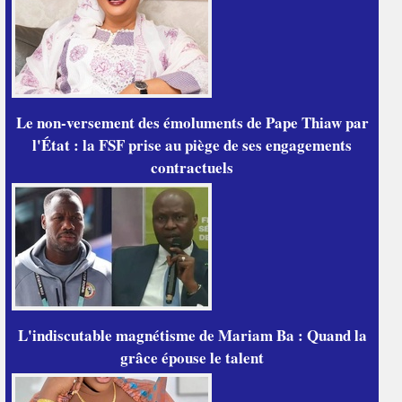
Le non-versement des émoluments de Pape Thiaw par
l'État : la FSF prise au piège de ses engagements
contractuels
L'indiscutable magnétisme de Mariam Ba : Quand la
grâce épouse le talent