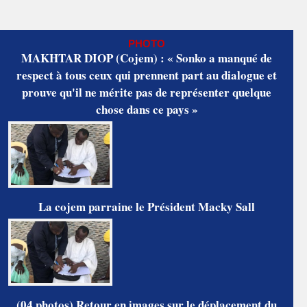
PHOTO
MAKHTAR DIOP (Cojem) : « Sonko a manqué de
respect à tous ceux qui prennent part au dialogue et
prouve qu'il ne mérite pas de représenter quelque
chose dans ce pays »
La cojem parraine le Président Macky Sall
(04 photos) Retour en images sur le déplacement du