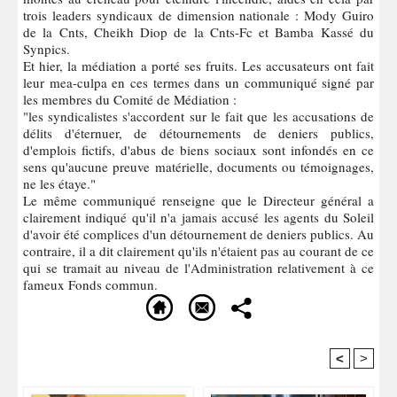
trois leaders syndicaux de dimension nationale : Mody Guiro
de la Cnts, Cheikh Diop de la Cnts-Fc et Bamba Kassé du
Synpics.
Et hier, la médiation a porté ses fruits. Les accusateurs ont fait
leur mea-culpa en ces termes dans un communiqué signé par
les membres du Comité de Médiation :
"les syndicalistes s'accordent sur le fait que les accusations de
délits d'éternuer, de détournements de deniers publics,
d'emplois fictifs, d'abus de biens sociaux sont infondés en ce
sens qu'aucune preuve matérielle, documents ou témoignages,
ne les étaye."
Le même communiqué renseigne que le Directeur général a
clairement indiqué qu'il n'a jamais accusé les agents du Soleil
d'avoir été complices d'un détournement de deniers publics. Au
contraire, il a dit clairement qu'ils n'étaient pas au courant de ce
qui se tramait au niveau de l'Administration relativement à ce
fameux Fonds commun.
<
>
Recommandé Pour Vous