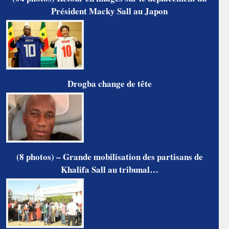
Président Macky Sall au Japon
Drogba change de tête
(8 photos) – Grande mobilisation des partisans de
Khalifa Sall au tribunal…