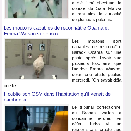
a été filmé effectuant la
course du Safa Marwa
attirant ainsi la curiosité
de plusieurs pèlerins...
Les moutons capables de reconnaître Obama et
Emma Watson sur photo
Les moutons sont
capables de reconnaître
Barack Obama sur une
photo après l'avoir vue
plusieurs fois, ainsi que
l'actrice Emma Watson,
selon une étude publiée
mercredi. "On savait déjà
que les...
Il oublie son GSM dans l'habitation qu'il venait de
cambrioler
Le tribunal correctionnel
du Brabant wallon a
condamné mercredi par
défaut Jurko M., un
ressortissant croate âgé