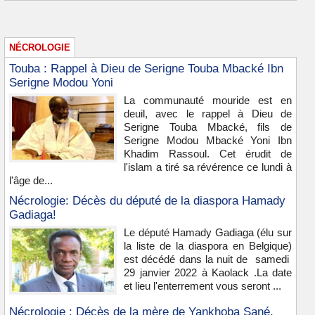
NÉCROLOGIE
Touba : Rappel à Dieu de Serigne Touba Mbacké Ibn
Serigne Modou Yoni
La communauté mouride est en
deuil, avec le rappel à Dieu de
Serigne Touba Mbacké, fils de
Serigne Modou Mbacké Yoni Ibn
Khadim Rassoul. Cet érudit de
l'islam a tiré sa révérence ce lundi à
l'âge de...
Nécrologie: Décès du député de la diaspora Hamady
Gadiaga!
Le député Hamady Gadiaga (élu sur
la liste de la diaspora en Belgique)
est décédé dans la nuit de samedi
29 janvier 2022 à Kaolack .La date
et lieu l'enterrement vous seront ...
Nécrologie : Décès de la mère de Yankhoba Sané,