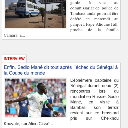
garde à vue au
commissariat de police de
Tambacounda pourrait être
déféré ce mercredi au
parquet. Pape Alioune Fall,
proche de la famille
Camara, a...
INTERVIEW
Enfin, Sadio Mané dit tout après l’échec du Sénégal à
la Coupe du monde
L’éphémère capitaine du
Sénégal durant deux (2)
rencontres lors du
mondial en Russie, Sadio
Mané, en visite à
Bambali, son terroir
revient sur ce brassard
pris sur Cheikhou
Kouyaté, sur Aliou Cissé...