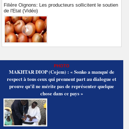
Filière Oignons: Les producteurs sollicitent le soutien
de l'Etat (Vidéo)
PHOTO
MAKHTAR DIOP (Cojem) : « Sonko a manqué de
respect à tous ceux qui prennent part au dialogue et
prouve qu'il ne mérite pas de représenter quelque
chose dans ce pays »