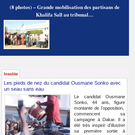
(8 photos) – Grande mobilisation des partisans de
Khalifa Sall au tribunal…
Insolite
Les pieds de nez du candidat Ousmane Sonko avec
un seau sans eau
Le candidat Ousmane
Sonko, 44 ans, figure
montante de l'opposition,
commencent sa
campagne à Dakar. Il a
été très inspiré d'illustrer
sa première sortie à