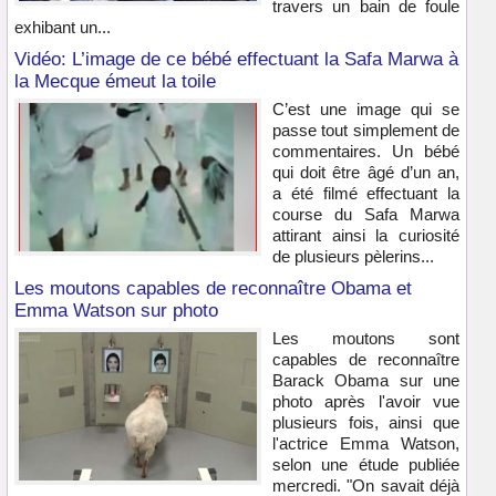
travers un bain de foule
exhibant un...
Vidéo: L’image de ce bébé effectuant la Safa Marwa à
la Mecque émeut la toile
C’est une image qui se
passe tout simplement de
commentaires. Un bébé
qui doit être âgé d’un an,
a été filmé effectuant la
course du Safa Marwa
attirant ainsi la curiosité
de plusieurs pèlerins...
Les moutons capables de reconnaître Obama et
Emma Watson sur photo
Les moutons sont
capables de reconnaître
Barack Obama sur une
photo après l'avoir vue
plusieurs fois, ainsi que
l'actrice Emma Watson,
selon une étude publiée
mercredi. "On savait déjà