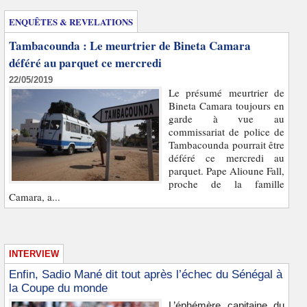
ENQUÊTES & REVELATIONS
Tambacounda : Le meurtrier de Bineta Camara
déféré au parquet ce mercredi
22/05/2019
Le présumé meurtrier de
Bineta Camara toujours en
garde à vue au
commissariat de police de
Tambacounda pourrait être
déféré ce mercredi au
parquet. Pape Alioune Fall,
proche de la famille
Camara, a...
INTERVIEW
Enfin, Sadio Mané dit tout après l’échec du Sénégal à
la Coupe du monde
L’éphémère capitaine du