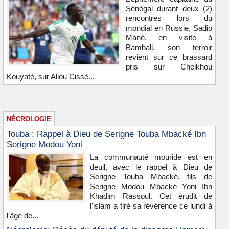
Sénégal durant deux (2)
rencontres lors du
mondial en Russie, Sadio
Mané, en visite à
Bambali, son terroir
revient sur ce brassard
pris sur Cheikhou
Kouyaté, sur Aliou Cissé...
NÉCROLOGIE
Touba : Rappel à Dieu de Serigne Touba Mbacké Ibn
Serigne Modou Yoni
La communauté mouride est en
deuil, avec le rappel à Dieu de
Serigne Touba Mbacké, fils de
Serigne Modou Mbacké Yoni Ibn
Khadim Rassoul. Cet érudit de
l'islam a tiré sa révérence ce lundi à
l'âge de...