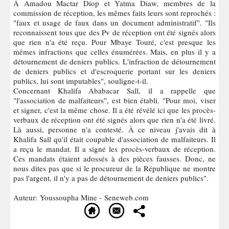
À Amadou Mactar Diop et Yatma Diaw, membres de la
commission de réception, les mêmes faits leurs sont reprochés :
"faux et usage de faux dans un document administratif". "Ils
reconnaissent tous que des Pv de réception ont été signés alors
que rien n'a été reçu. Pour Mbaye Touré, c'est presque les
mêmes infractions que celles énumérées. Mais, en plus il y a
détournement de deniers publics. L'infraction de détournement
de deniers publics et d'escroquerie portant sur les deniers
publics, lui sont imputables", souligne-t-il.
Concernant Khalifa Ababacar Sall, il a rappelle que
"l'association de malfaiteurs", est bien établi. "Pour moi, viser
et signer, c'est la même chose. Il a été révélé ici que les procès-
verbaux de réception ont été signés alors que rien n'a été livré.
Là aussi, personne n'a contesté. À ce niveau j'avais dit à
Khalifa Sall qu'il était coupable d'association de malfaiteurs. Il
a reçu le mandat. Il a signé les procès-verbaux de réception.
Ces mandats étaient adossés à des pièces fausses. Donc, ne
nous dites pas que si le procureur de la République ne montre
pas l'argent, il n'y a pas de détournement de deniers publics".
Auteur: Youssoupha Mine - Seneweb.com