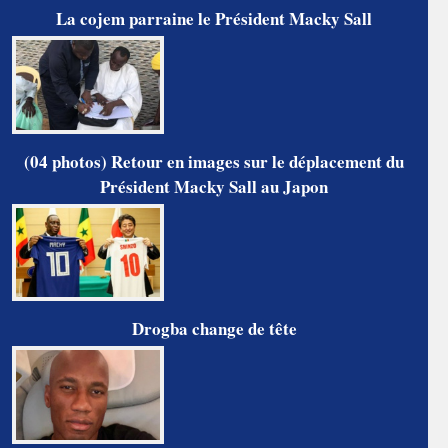
La cojem parraine le Président Macky Sall
(04 photos) Retour en images sur le déplacement du
Président Macky Sall au Japon
Drogba change de tête