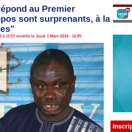
épond au Premier
opos sont surprenants, à la
les"
 à 11:57 modifié le Jeudi 1 Mars 2018 - 12:05
Inscri