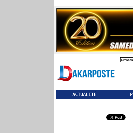
Dimanch
ACTUALITÉ
P
Partager ce site