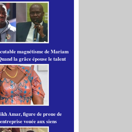
scutable magnétisme de Mariam
Quand la grâce épouse le talent
ikh Amar, figure de proue de
'entreprise vouée aux siens