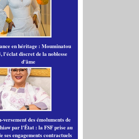
gance en héritage : Mouminatou
 l'éclat discret de la noblesse
d'âme
n-versement des émoluments de
iaw par l'État : la FSF prise au
de ses engagements contractuels