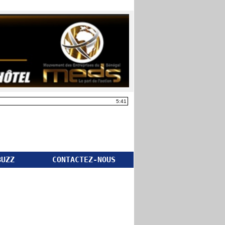
5:41
BUZZ
CONTACTEZ-NOUS