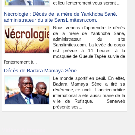
et lieu l'enterrement vous seront ...
Nécrologie : Décès de la mère de Yankhoba Sané,
administrateur du site SansLimitesn.com.
Nous venons d’apprendre le décès
de la mère de Yankhoba Sané,
administrateur du site
Sanslimites.com. La levée du corps
est prévue à 14 heures à la
mosquée de Gueule Tapée suivie de
l’enterrement à...
Décès de Badara Mamaya Sène
Le monde sportif en deuil. En effet,
Badara Mamaya Sène a tiré sa
révérence, ce lundi. L'ancien arbitre
international a été aussi maire de la
ville de Rufisque. Seneweb
présente ses...
Vidéos & images