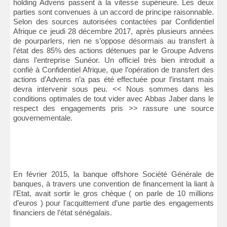
holding Advens passent à la vitesse supérieure. Les deux
parties sont convenues à un accord de principe raisonnable.
Selon des sources autorisées contactées par Confidentiel
Afrique ce jeudi 28 décembre 2017, après plusieurs années
de pourparlers, rien ne s’oppose désormais au transfert à
l’état des 85% des actions détenues par le Groupe Advens
dans l’entreprise Sunéor. Un officiel très bien introduit a
confié à Confidentiel Afrique, que l’opération de transfert des
actions d’Advens n’a pas été effectuée pour l’instant mais
devra intervenir sous peu. << Nous sommes dans les
conditions optimales de tout vider avec Abbas Jaber dans le
respect des engagements pris >> rassure une source
gouvernementale.
En février 2015, la banque offshore Société Générale de
banques, à travers une convention de financement la liant à
l’Etat, avait sortir le gros chèque ( on parle de 10 millions
d’euros ) pour l’acquittement d’une partie des engagements
financiers de l’état sénégalais.