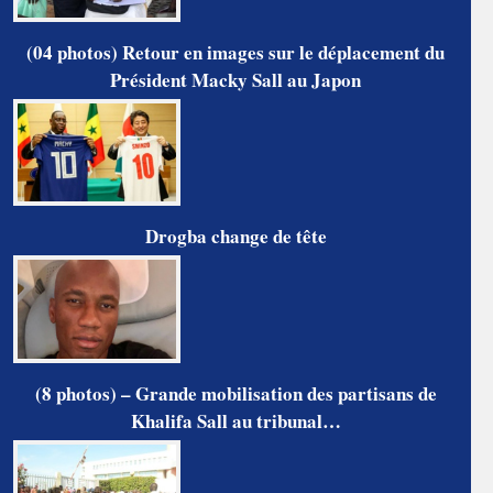
(04 photos) Retour en images sur le déplacement du
Président Macky Sall au Japon
Drogba change de tête
(8 photos) – Grande mobilisation des partisans de
Khalifa Sall au tribunal…