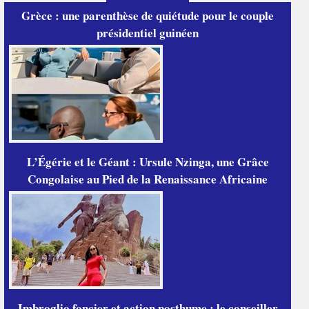
Grèce : une parenthèse de quiétude pour le couple
présidentiel guinéen
L’Égérie et le Géant : Ursule Nzinga, une Grâce
Congolaise au Pied de la Renaissance Africaine
Imbroglio foncier et action posthume : le conseiller