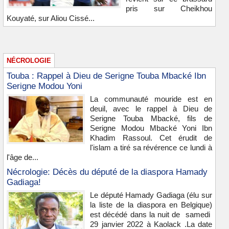
pris sur Cheikhou
Kouyaté, sur Aliou Cissé...
NÉCROLOGIE
Touba : Rappel à Dieu de Serigne Touba Mbacké Ibn
Serigne Modou Yoni
La communauté mouride est en
deuil, avec le rappel à Dieu de
Serigne Touba Mbacké, fils de
Serigne Modou Mbacké Yoni Ibn
Khadim Rassoul. Cet érudit de
l'islam a tiré sa révérence ce lundi à
l'âge de...
Nécrologie: Décès du député de la diaspora Hamady
Gadiaga!
Le député Hamady Gadiaga (élu sur
la liste de la diaspora en Belgique)
est décédé dans la nuit de samedi
29 janvier 2022 à Kaolack .La date