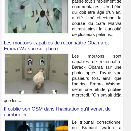
passe tout simplement de
commentaires. Un bébé
qui doit être âgé d’un an,
a été filmé effectuant la
course du Safa Marwa
attirant ainsi la curiosité
de plusieurs pèlerins...
Les moutons capables de reconnaître Obama et
Emma Watson sur photo
Les moutons sont
capables de reconnaître
Barack Obama sur une
photo après l'avoir vue
plusieurs fois, ainsi que
l'actrice Emma Watson,
selon une étude publiée
mercredi. "On savait déjà
que les...
Il oublie son GSM dans l'habitation qu'il venait de
cambrioler
Le tribunal correctionnel
du Brabant wallon a