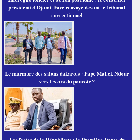
présidentiel Djamil Faye renvoyé devant le tribunal
correctionnel
Le murmure des salons dakarois : Pape Malick Ndour
vers les ors du pouvoir ?
Les fastes de la République : la Première Dame du