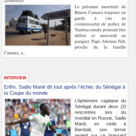
22/05/2019
Le présumé meurtrier de
Bineta Camara toujours en
garde à vue au
commissariat de police de
Tambacounda pourrait être
déféré ce mercredi au
parquet. Pape Alioune Fall,
proche de la famille
Camara, a...
INTERVIEW
Enfin, Sadio Mané dit tout après l’échec du Sénégal à
la Coupe du monde
L’éphémère capitaine du
Sénégal durant deux (2)
rencontres lors du
mondial en Russie, Sadio
Mané, en visite à
Bambali, son terroir
revient sur ce brassard