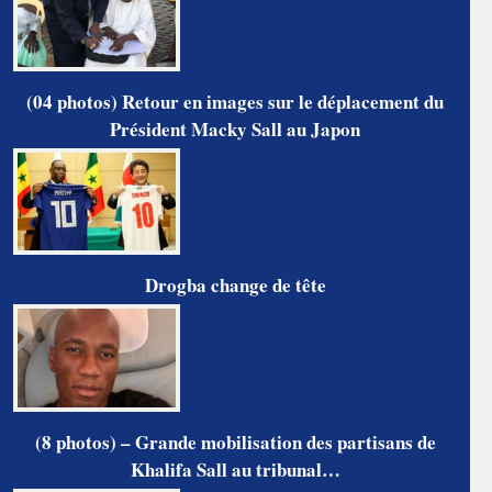
(04 photos) Retour en images sur le déplacement du
Président Macky Sall au Japon
Drogba change de tête
(8 photos) – Grande mobilisation des partisans de
Khalifa Sall au tribunal…