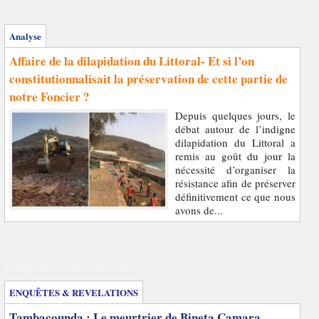
Analyse
Affaire de la dilapidation du Littoral- Et si l’on
constitutionnalisait la préservation de cette partie de
notre Foncier ?
Depuis quelques jours, le
débat autour de l’indigne
dilapidation du Littoral a
remis au goût du jour la
nécessité d’organiser la
résistance afin de préserver
définitivement ce que nous
avons de...
Enquêtes et révélations
ENQUÊTES & REVELATIONS
Tambacounda : Le meurtrier de Bineta Camara