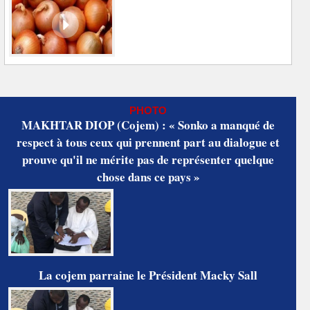
PHOTO
MAKHTAR DIOP (Cojem) : « Sonko a manqué de
respect à tous ceux qui prennent part au dialogue et
prouve qu'il ne mérite pas de représenter quelque
chose dans ce pays »
La cojem parraine le Président Macky Sall