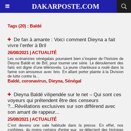
DAKARPOSTE.COM
Tags (20) : Baldé
De fan à amante : Voici comment Dieyna a fait
vivre l’enfer à Bril
26/08/2021
|
ACTUALITÉ
Les scénaristes sénégalais pourraient bien s’inspirer de l’histoire de
Dieyna Baldé et de Bril, pour tourner une série. Le déroulement des
faits est digne d’une télénovela. La jeune chanteuse a roulé dans la
farine son amoureux avec brio. En allant porter plainte à la Division
de lutte contre la...
Baldé
,
coronavirus
,
Dieyna
,
Sénégal
Dieyna Baldé vilipendée sur le net – Qui sont ces
voyeurs qui prétendent être des censeurs
?...Révélations exclusives sur son différend avec
son amant de rappeur...
25/08/2021
|
ACTUALITÉ
C’est devenu une sale habitude dans la presse. En effet, nos
confrères, du moins certains d'entre eux, se délectent des histoires