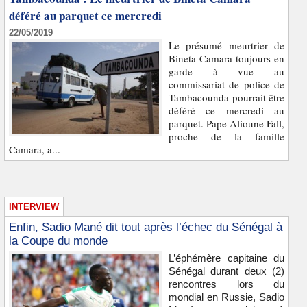
déféré au parquet ce mercredi
22/05/2019
Le présumé meurtrier de
Bineta Camara toujours en
garde à vue au
commissariat de police de
Tambacounda pourrait être
déféré ce mercredi au
parquet. Pape Alioune Fall,
proche de la famille
Camara, a...
INTERVIEW
Enfin, Sadio Mané dit tout après l’échec du Sénégal à
la Coupe du monde
L’éphémère capitaine du
Sénégal durant deux (2)
rencontres lors du
mondial en Russie, Sadio