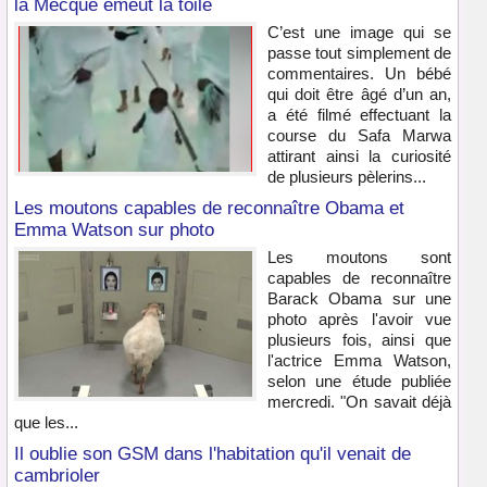
la Mecque émeut la toile
C’est une image qui se
passe tout simplement de
commentaires. Un bébé
qui doit être âgé d’un an,
a été filmé effectuant la
course du Safa Marwa
attirant ainsi la curiosité
de plusieurs pèlerins...
Les moutons capables de reconnaître Obama et
Emma Watson sur photo
Les moutons sont
capables de reconnaître
Barack Obama sur une
photo après l'avoir vue
plusieurs fois, ainsi que
l'actrice Emma Watson,
selon une étude publiée
mercredi. "On savait déjà
que les...
Il oublie son GSM dans l'habitation qu'il venait de
cambrioler