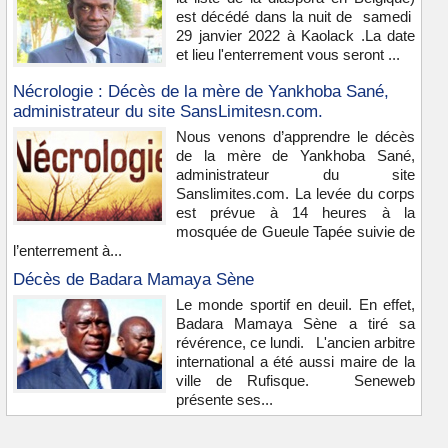
est décédé dans la nuit de samedi
29 janvier 2022 à Kaolack .La date
et lieu l'enterrement vous seront ...
Nécrologie : Décès de la mère de Yankhoba Sané,
administrateur du site SansLimitesn.com.
Nous venons d’apprendre le décès
de la mère de Yankhoba Sané,
administrateur du site
Sanslimites.com. La levée du corps
est prévue à 14 heures à la
mosquée de Gueule Tapée suivie de
l’enterrement à...
Décès de Badara Mamaya Sène
Le monde sportif en deuil. En effet,
Badara Mamaya Sène a tiré sa
révérence, ce lundi. L'ancien arbitre
international a été aussi maire de la
ville de Rufisque. Seneweb
présente ses...