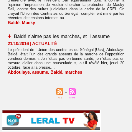
S'entendre avec le Président Sall équivaudrait donc à donner à
l'opinion l'impression de vouloir chercher la protection de Macky
Sall, contre des suites judiciaires dans le cadre de la CREI. On
croyait l'Union des Centristes du Sénégal, complément miné par les
récentes dissensions internes au...
Baldé
,
Macky
Baldé n'aime pas les marches, et il assume
21/10/2016
|
ACTUALITÉ
Le président de l’Union des centristes du Sénégal (Ucs), Abdoulaye
Baldé, était l’un des grands absents de la marche de l’opposition
vendredi dernier. « Je n’étais pas en bonne santé, je n’étais pas en
mesure d’aller dans une bousculade », a-t-il révélé hier, jeudi 20
octobre, face à la presse....
Abdoulaye
,
assume
,
Baldé
,
marches