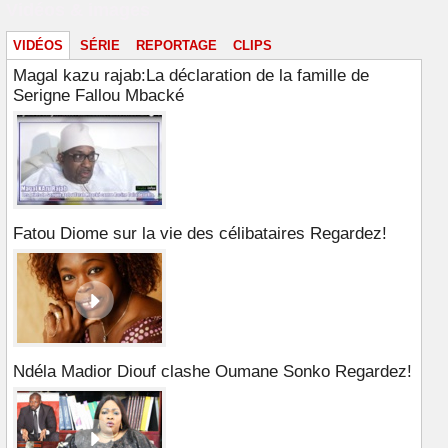
Vidéos & images
VIDÉOS
SÉRIE
REPORTAGE
CLIPS
Magal kazu rajab:La déclaration de la famille de
Serigne Fallou Mbacké
Fatou Diome sur la vie des célibataires Regardez!
Ndéla Madior Diouf clashe Oumane Sonko Regardez!