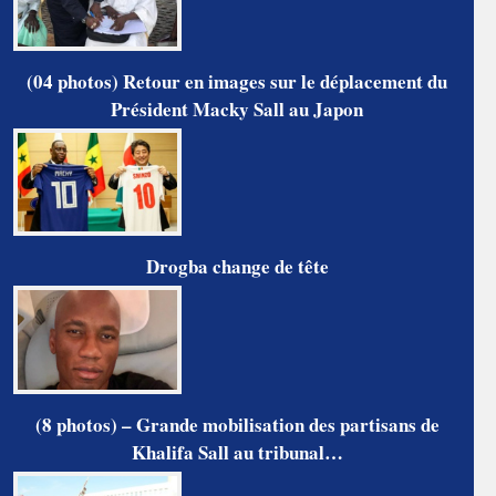
(04 photos) Retour en images sur le déplacement du
Président Macky Sall au Japon
Drogba change de tête
(8 photos) – Grande mobilisation des partisans de
Khalifa Sall au tribunal…