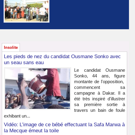
Insolite
Les pieds de nez du candidat Ousmane Sonko avec
un seau sans eau
Le candidat Ousmane
Sonko, 44 ans, figure
montante de l'opposition,
commencent sa
campagne à Dakar. Il a
été très inspiré d'illustrer
sa première sortie à
travers un bain de foule
exhibant un...
Vidéo: L’image de ce bébé effectuant la Safa Marwa à
la Mecque émeut la toile