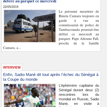
déféré au parquet ce mercredi
22/05/2019
Le présumé meurtrier de
Bineta Camara toujours en
garde à vue au
commissariat de police de
Tambacounda pourrait être
déféré ce mercredi au
parquet. Pape Alioune Fall,
proche de la famille
Camara, a...
INTERVIEW
Enfin, Sadio Mané dit tout après l’échec du Sénégal à
la Coupe du monde
L’éphémère capitaine du
Sénégal durant deux (2)
rencontres lors du
mondial en Russie, Sadio
Mané, en visite à