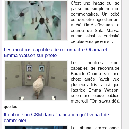
C’est une image qui se
passe tout simplement de
commentaires. Un bébé
qui doit être âgé d’un an,
a été filmé effectuant la
course du Safa Marwa
attirant ainsi la curiosité
de plusieurs pèlerins...
Les moutons capables de reconnaître Obama et
Emma Watson sur photo
Les moutons sont
capables de reconnaître
Barack Obama sur une
photo après l'avoir vue
plusieurs fois, ainsi que
l'actrice Emma Watson,
selon une étude publiée
mercredi. "On savait déjà
que les...
Il oublie son GSM dans l'habitation qu'il venait de
cambrioler
Le tribunal correctionnel