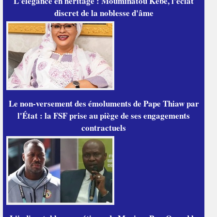
L'élégance en héritage : Mouminatou Kébé, l'éclat
discret de la noblesse d'âme
Le non-versement des émoluments de Pape Thiaw par
l'État : la FSF prise au piège de ses engagements
contractuels