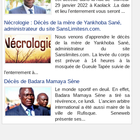
29 janvier 2022 à Kaolack .La date
et lieu l'enterrement vous seront ...
Nécrologie : Décès de la mère de Yankhoba Sané,
administrateur du site SansLimitesn.com.
Nous venons d’apprendre le décès
de la mère de Yankhoba Sané,
administrateur du site
Sanslimites.com. La levée du corps
est prévue à 14 heures à la
mosquée de Gueule Tapée suivie de
l’enterrement à...
Décès de Badara Mamaya Sène
Le monde sportif en deuil. En effet,
Badara Mamaya Sène a tiré sa
révérence, ce lundi. L'ancien arbitre
international a été aussi maire de la
ville de Rufisque. Seneweb
présente ses...