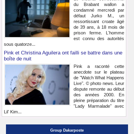
du Brabant wallon a
condamné mercredi par
défaut Jurko M., un
ressortissant croate âgé
de 39 ans, à 18 mois de
prison ferme. L'homme
est connu des autorités
sous quatorze...
Pink et Christina Aguilera ont failli se battre dans une
boîte de nuit
Pink a raconté cette
anecdote sur le plateau
de "Watch What Happens
Live". © photo news. Leur
dispute remonte au début
des années 2000. En
pleine préparation du titre
"Lady Marmalade" avec
Lil' Kim...
Group Dakarposte