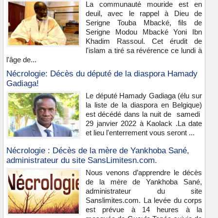
La communauté mouride est en
deuil, avec le rappel à Dieu de
Serigne Touba Mbacké, fils de
Serigne Modou Mbacké Yoni Ibn
Khadim Rassoul. Cet érudit de
l'islam a tiré sa révérence ce lundi à
l'âge de...
Nécrologie: Décès du député de la diaspora Hamady
Gadiaga!
Le député Hamady Gadiaga (élu sur
la liste de la diaspora en Belgique)
est décédé dans la nuit de samedi
29 janvier 2022 à Kaolack .La date
et lieu l'enterrement vous seront ...
Nécrologie : Décès de la mère de Yankhoba Sané,
administrateur du site SansLimitesn.com.
Nous venons d’apprendre le décès
de la mère de Yankhoba Sané,
administrateur du site
Sanslimites.com. La levée du corps
est prévue à 14 heures à la