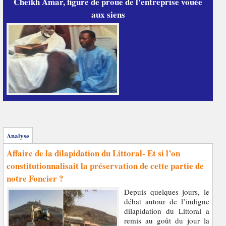
Cheikh Amar, figure de proue de l'entreprise vouée
aux siens
Analyse
Affaire de la dilapidation du Littoral- Et si l’on
constitutionnalisait la préservation de cette partie de
notre Foncier ?
Depuis quelques jours, le
débat autour de l’indigne
dilapidation du Littoral a
remis au goût du jour la