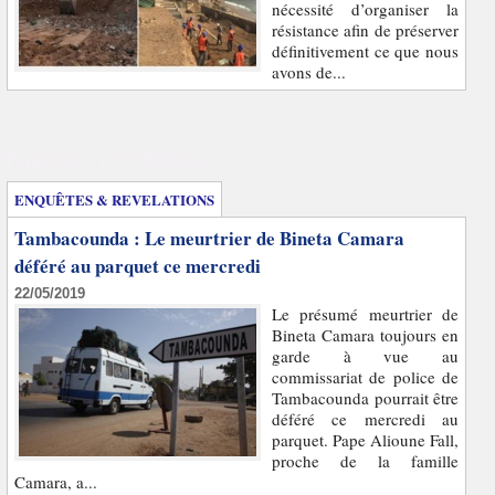
nécessité d’organiser la
résistance afin de préserver
définitivement ce que nous
avons de...
Enquêtes et révélations
ENQUÊTES & REVELATIONS
Tambacounda : Le meurtrier de Bineta Camara
déféré au parquet ce mercredi
22/05/2019
Le présumé meurtrier de
Bineta Camara toujours en
garde à vue au
commissariat de police de
Tambacounda pourrait être
déféré ce mercredi au
parquet. Pape Alioune Fall,
proche de la famille
Camara, a...