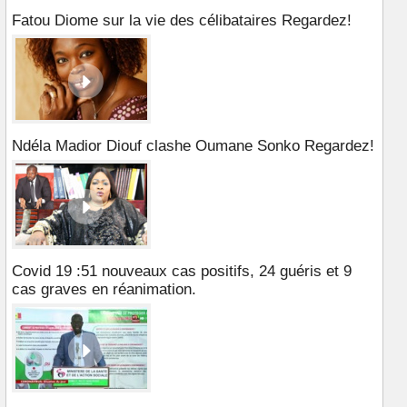
Fatou Diome sur la vie des célibataires Regardez!
Ndéla Madior Diouf clashe Oumane Sonko Regardez!
Covid 19 :51 nouveaux cas positifs, 24 guéris et 9
cas graves en réanimation.