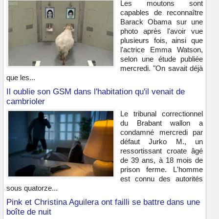
Les moutons sont
capables de reconnaître
Barack Obama sur une
photo après l'avoir vue
plusieurs fois, ainsi que
l'actrice Emma Watson,
selon une étude publiée
mercredi. "On savait déjà
que les...
Il oublie son GSM dans l'habitation qu'il venait de
cambrioler
Le tribunal correctionnel
du Brabant wallon a
condamné mercredi par
défaut Jurko M., un
ressortissant croate âgé
de 39 ans, à 18 mois de
prison ferme. L'homme
est connu des autorités
sous quatorze...
Pink et Christina Aguilera ont failli se battre dans une
boîte de nuit