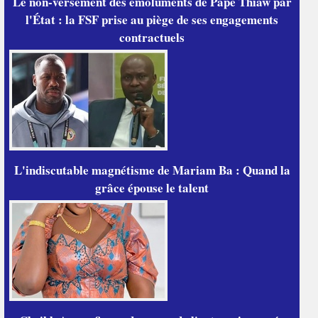
Le non-versement des émoluments de Pape Thiaw par
l'État : la FSF prise au piège de ses engagements
contractuels
L'indiscutable magnétisme de Mariam Ba : Quand la
grâce épouse le talent