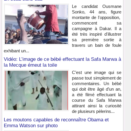
Le candidat Ousmane
Sonko, 44 ans, figure
montante de l'opposition,
commencent sa
campagne à Dakar. Il a
été très inspiré d'illustrer
sa première sortie à
travers un bain de foule
exhibant un...
Vidéo: L’image de ce bébé effectuant la Safa Marwa à
la Mecque émeut la toile
C’est une image qui se
passe tout simplement de
commentaires. Un bébé
qui doit être âgé d’un an,
a été filmé effectuant la
course du Safa Marwa
attirant ainsi la curiosité
de plusieurs pèlerins...
Les moutons capables de reconnaître Obama et
Emma Watson sur photo