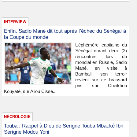
INTERVIEW
Enfin, Sadio Mané dit tout après l’échec du Sénégal à
la Coupe du monde
L’éphémère capitaine du
Sénégal durant deux (2)
rencontres lors du
mondial en Russie, Sadio
Mané, en visite à
Bambali, son terroir
revient sur ce brassard
pris sur Cheikhou
Kouyaté, sur Aliou Cissé...
NÉCROLOGIE
Touba : Rappel à Dieu de Serigne Touba Mbacké Ibn
Serigne Modou Yoni