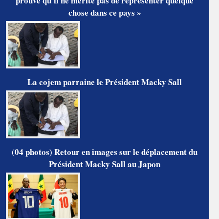
prouve qu'il ne mérite pas de représenter quelque
chose dans ce pays »
La cojem parraine le Président Macky Sall
(04 photos) Retour en images sur le déplacement du
Président Macky Sall au Japon