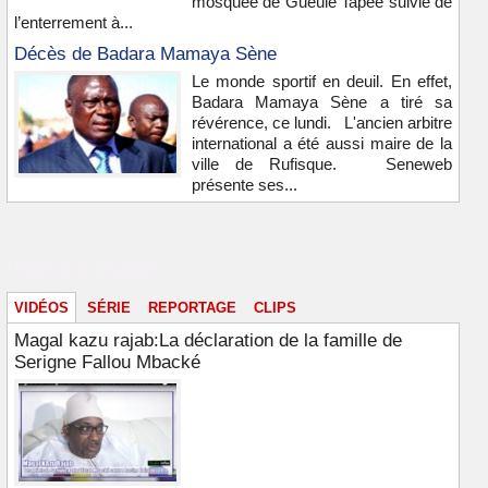
mosquée de Gueule Tapée suivie de
l’enterrement à...
Décès de Badara Mamaya Sène
Le monde sportif en deuil. En effet,
Badara Mamaya Sène a tiré sa
révérence, ce lundi. L'ancien arbitre
international a été aussi maire de la
ville de Rufisque. Seneweb
présente ses...
Vidéos & images
VIDÉOS
SÉRIE
REPORTAGE
CLIPS
Magal kazu rajab:La déclaration de la famille de
Serigne Fallou Mbacké