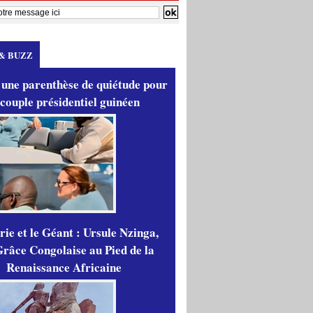
& BUZZ
 une parenthèse de quiétude pour
 couple présidentiel guinéen
ie et le Géant : Ursule Nzinga,
râce Congolaise au Pied de la
Renaissance Africaine