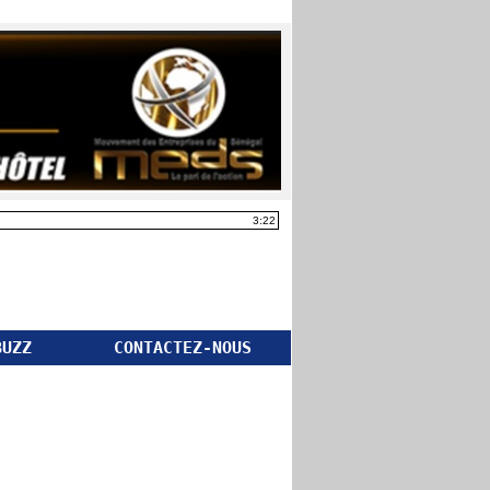
3:22
BUZZ
CONTACTEZ-NOUS