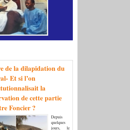
re de la dilapidation du
al- Et si l’on
tutionnalisait la
rvation de cette partie
tre Foncier ?
Depuis
quelques
jours, le