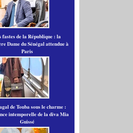
 fastes de la République : la
re Dame du Sénégal attendue à
Paris
gal de Touba sous le charme :
ance intemporelle de la diva Mia
Guissé