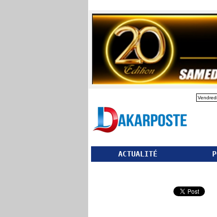
Vendredi
ACTUALITÉ
P
Partager ce site