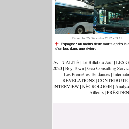
Dimanche 25 Décembre 2022 - 09:11
Espagne : au moins deux morts après la 
d'un bus dans une rivière
ACTUALITÉ
|
Le Billet du Jour
|
LES G
2020
|
Boy Town
|
Géo Consulting Servic
Les Premières Tendances
|
Internati
REVELATIONS
|
CONTRIBUTI
INTERVIEW
|
NÉCROLOGIE
|
Analys
Ailleurs
|
PRÉSIDEN