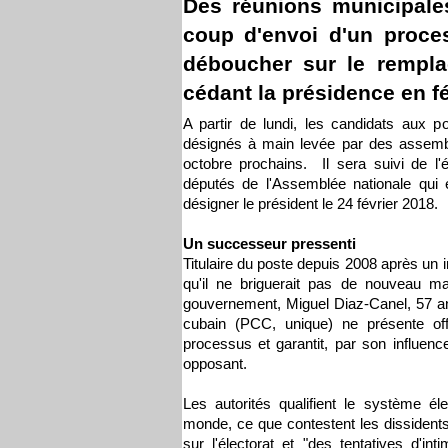
Des réunions municipale
coup d'envoi d'un proces
déboucher sur le rempla
cédant la présidence en fé
A partir de lundi, les candidats aux 
désignés à main levée par des assembl
octobre prochains. Il sera suivi de l
députés de l'Assemblée nationale qui é
désigner le président le 24 février 2018.
Un successeur pressenti
Titulaire du poste depuis 2008 après un 
qu'il ne briguerait pas de nouveau m
gouvernement, Miguel Diaz-Canel, 57 an
cubain (PCC, unique) ne présente off
processus et garantit, par son influenc
opposant.
Les autorités qualifient le système é
monde, ce que contestent les dissident
sur l'électorat et "des tentatives d'int