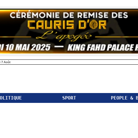
 7 Août
OLITIQUE
SPORT
PEOPLE & 