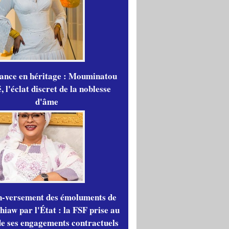
gance en héritage : Mouminatou
 l'éclat discret de la noblesse
d'âme
n-versement des émoluments de
iaw par l'État : la FSF prise au
de ses engagements contractuels