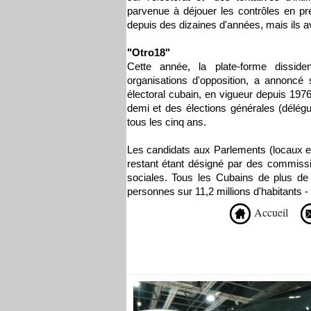
parvenue à déjouer les contrôles en p
depuis des dizaines d'années, mais ils av
"Otro18"
Cette année, la plate-forme dissiden
organisations d'opposition, a annoncé
électoral cubain, en vigueur depuis 1976
demi et des élections générales (délég
tous les cinq ans.
Les candidats aux Parlements (locaux et
restant étant désigné par des commissi
sociales. Tous les Cubains de plus de 1
personnes sur 11,2 millions d'habitants - o
Accueil
Recommandé Pour Vous