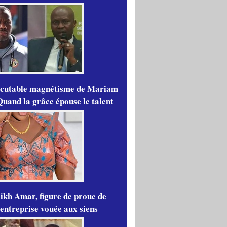
scutable magnétisme de Mariam
Quand la grâce épouse le talent
ikh Amar, figure de proue de
'entreprise vouée aux siens