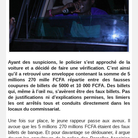
Ayant des suspicions, le policier s’est approché de la
voiture et a décidé de faire une vérification. C’est ainsi
qu’il a retrouvé une enveloppe contenant la somme de 5
millions 270 mille FCFA répartie entre des fausses
coupures de billets de 5000 et 10 000 FCFA. Des billets
qui, même à l’œil nu, s’avèrent être des faux billets. Pas
de justifications ni d’explications permises, les limiers
les ont arrêtés tous et conduits directement dans les
locaux du commissariat.
Une fois sur place, le jeune rappeur passe aux aveux. Il
avoue que les 5 millions 270 millions FCFA étaient des faux
billets de banque. Et pour davantage se dédouaner, il argue