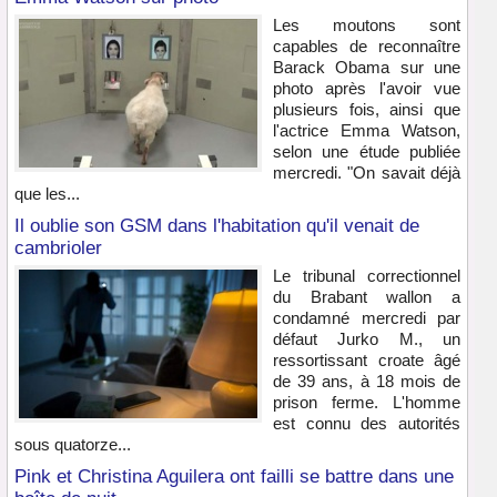
Les moutons sont
capables de reconnaître
Barack Obama sur une
photo après l'avoir vue
plusieurs fois, ainsi que
l'actrice Emma Watson,
selon une étude publiée
mercredi. "On savait déjà
que les...
Il oublie son GSM dans l'habitation qu'il venait de
cambrioler
Le tribunal correctionnel
du Brabant wallon a
condamné mercredi par
défaut Jurko M., un
ressortissant croate âgé
de 39 ans, à 18 mois de
prison ferme. L'homme
est connu des autorités
sous quatorze...
Pink et Christina Aguilera ont failli se battre dans une