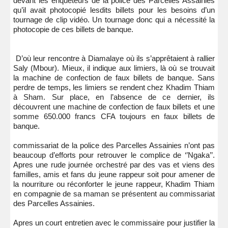
devant les enquêteurs de la police des Parcelles Assainies
qu’il avait photocopié lesdits billets pour les besoins d’un
tournage de clip vidéo. Un tournage donc qui a nécessité la
photocopie de ces billets de banque.
D’où leur rencontre à Diamalaye où ils s’apprêtaient à rallier
Saly (Mbour). Mieux, il indique aux limiers, là où se trouvait
la machine de confection de faux billets de banque. Sans
perdre de temps, les limiers se rendent chez Khadim Thiam
à Sham. Sur place, en l’absence de ce dernier, ils
découvrent une machine de confection de faux billets et une
somme 650.000 francs CFA toujours en faux billets de
banque.
commissariat de la police des Parcelles Assainies n’ont pas
beaucoup d’efforts pour retrouver le complice de ‘’Ngaka’’.
Apres une rude journée orchestré par des vas et viens des
familles, amis et fans du jeune rappeur soit pour amener de
la nourriture ou réconforter le jeune rappeur, Khadim Thiam
en compagnie de sa maman se présentent au commissariat
des Parcelles Assainies.
Apres un court entretien avec le commissaire pour justifier la