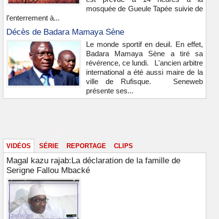
mosquée de Gueule Tapée suivie de
l’enterrement à...
Décès de Badara Mamaya Sène
Le monde sportif en deuil. En effet,
Badara Mamaya Sène a tiré sa
révérence, ce lundi. L'ancien arbitre
international a été aussi maire de la
ville de Rufisque. Seneweb
présente ses...
Vidéos & images
VIDÉOS
SÉRIE
REPORTAGE
CLIPS
Magal kazu rajab:La déclaration de la famille de
Serigne Fallou Mbacké