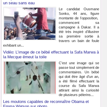
un seau sans eau
Le candidat Ousmane
Sonko, 44 ans, figure
montante de l'opposition,
commencent sa
campagne à Dakar. Il a
été très inspiré d'illustrer
sa première sortie à
travers un bain de foule
exhibant un...
Vidéo: L’image de ce bébé effectuant la Safa Marwa à
la Mecque émeut la toile
C’est une image qui se
passe tout simplement de
commentaires. Un bébé
qui doit être âgé d’un an,
a été filmé effectuant la
course du Safa Marwa
attirant ainsi la curiosité
de plusieurs pèlerins...
Les moutons capables de reconnaître Obama et
Emma Watson sur photo