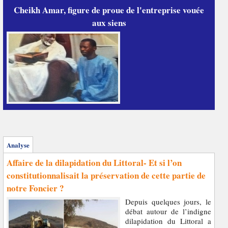
Cheikh Amar, figure de proue de l'entreprise vouée
aux siens
Analyse
Affaire de la dilapidation du Littoral- Et si l’on
constitutionnalisait la préservation de cette partie de
notre Foncier ?
Depuis quelques jours, le
débat autour de l’indigne
dilapidation du Littoral a