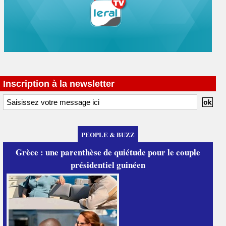
Inscription à la newsletter
PEOPLE & BUZZ
Grèce : une parenthèse de quiétude pour le couple
présidentiel guinéen