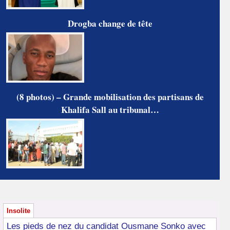
Drogba change de tête
(8 photos) – Grande mobilisation des partisans de
Khalifa Sall au tribunal…
Insolite
Les pieds de nez du candidat Ousmane Sonko avec