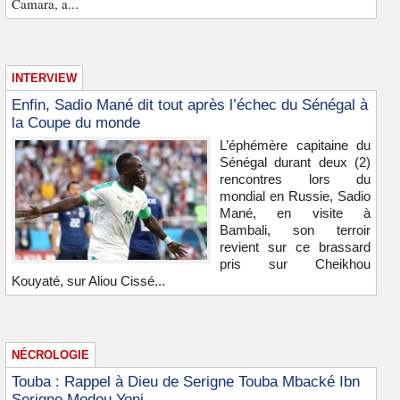
Camara, a...
INTERVIEW
Enfin, Sadio Mané dit tout après l’échec du Sénégal à
la Coupe du monde
L’éphémère capitaine du
Sénégal durant deux (2)
rencontres lors du
mondial en Russie, Sadio
Mané, en visite à
Bambali, son terroir
revient sur ce brassard
pris sur Cheikhou
Kouyaté, sur Aliou Cissé...
NÉCROLOGIE
Touba : Rappel à Dieu de Serigne Touba Mbacké Ibn
Serigne Modou Yoni