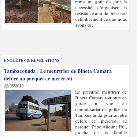
remis au goût du jour la
nécessité d’organiser la
résistance afin de préserver
définitivement ce que nous
avons de...
Enquêtes et révélations
ENQUÊTES & REVELATIONS
Tambacounda : Le meurtrier de Bineta Camara
déféré au parquet ce mercredi
22/05/2019
Le présumé meurtrier de
Bineta Camara toujours en
garde à vue au
commissariat de police de
Tambacounda pourrait être
déféré ce mercredi au
parquet. Pape Alioune Fall,
proche de la famille