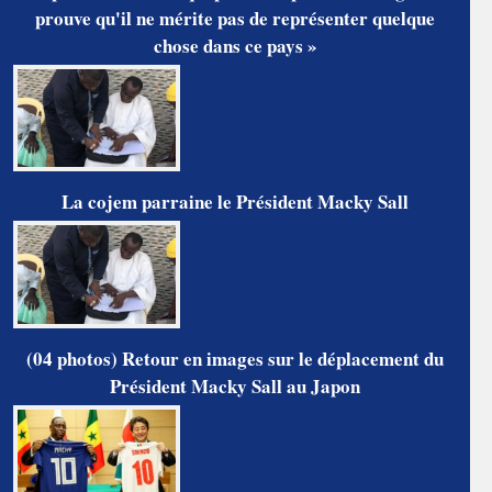
prouve qu'il ne mérite pas de représenter quelque
chose dans ce pays »
La cojem parraine le Président Macky Sall
(04 photos) Retour en images sur le déplacement du
Président Macky Sall au Japon