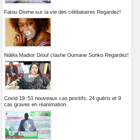
Fatou Diome sur la vie des célibataires Regardez!
Ndéla Madior Diouf clashe Oumane Sonko Regardez!
Covid 19 :51 nouveaux cas positifs, 24 guéris et 9
cas graves en réanimation.