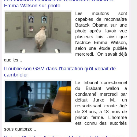
Emma Watson sur photo
Les moutons sont
capables de reconnaître
Barack Obama sur une
photo après l'avoir vue
plusieurs fois, ainsi que
l'actrice Emma Watson,
selon une étude publiée
mercredi. "On savait déjà
que les...
Il oublie son GSM dans l'habitation qu'il venait de
cambrioler
Le tribunal correctionnel
du Brabant wallon a
condamné mercredi par
défaut Jurko M., un
ressortissant croate âgé
de 39 ans, à 18 mois de
prison ferme. L'homme
est connu des autorités
sous quatorze...