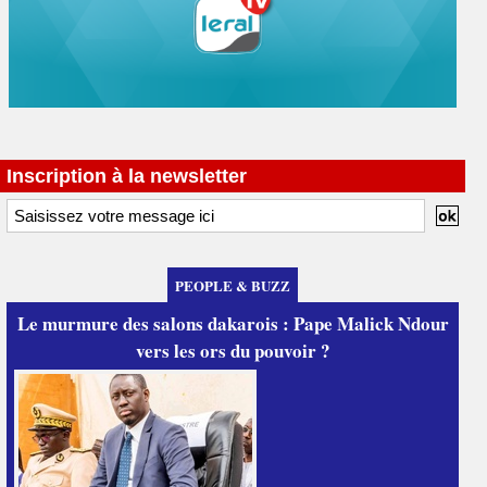
Inscription à la newsletter
PEOPLE & BUZZ
Le murmure des salons dakarois : Pape Malick Ndour
vers les ors du pouvoir ?