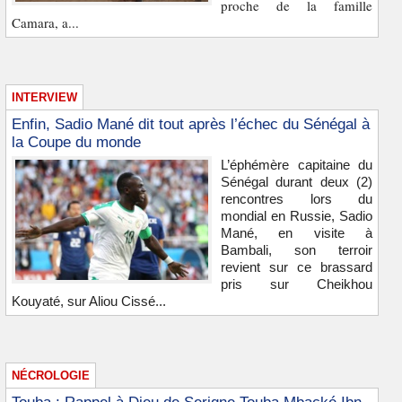
proche de la famille
Camara, a...
INTERVIEW
Enfin, Sadio Mané dit tout après l’échec du Sénégal à
la Coupe du monde
L’éphémère capitaine du
Sénégal durant deux (2)
rencontres lors du
mondial en Russie, Sadio
Mané, en visite à
Bambali, son terroir
revient sur ce brassard
pris sur Cheikhou
Kouyaté, sur Aliou Cissé...
NÉCROLOGIE