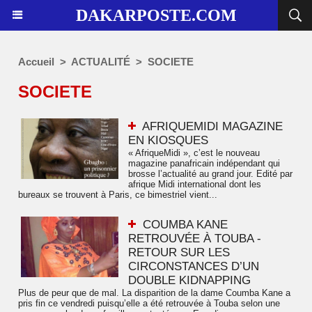
DAKARPOSTE.COM
Accueil
>
ACTUALITÉ
>
SOCIETE
SOCIETE
AFRIQUEMIDI MAGAZINE
EN KIOSQUES
« AfriqueMidi », c’est le nouveau
magazine panafricain indépendant qui
brosse l’actualité au grand jour. Edité par
afrique Midi international dont les
bureaux se trouvent à Paris, ce bimestriel vient...
COUMBA KANE
RETROUVÉE À TOUBA -
RETOUR SUR LES
CIRCONSTANCES D’UN
DOUBLE KIDNAPPING
Plus de peur que de mal. La disparition de la dame Coumba Kane a
pris fin ce vendredi puisqu’elle a été retrouvée à Touba selon une