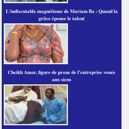
L'indiscutable magnétisme de Mariam Ba : Quand la
grâce épouse le talent
Cheikh Amar, figure de proue de l'entreprise vouée
aux siens