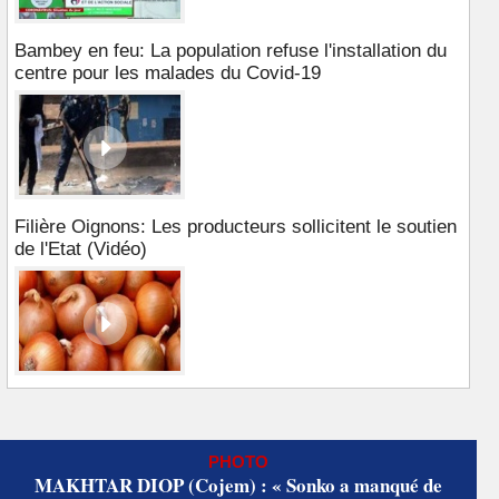
Bambey en feu: La population refuse l'installation du
centre pour les malades du Covid-19
Filière Oignons: Les producteurs sollicitent le soutien
de l'Etat (Vidéo)
PHOTO
MAKHTAR DIOP (Cojem) : « Sonko a manqué de