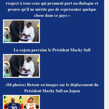
respect à tous ceux qui prennent part au dialogue et
prouve qu'il ne mérite pas de représenter quelque
chose dans ce pays »
La cojem parraine le Président Macky Sall
(04 photos) Retour en images sur le déplacement du
Président Macky Sall au Japon