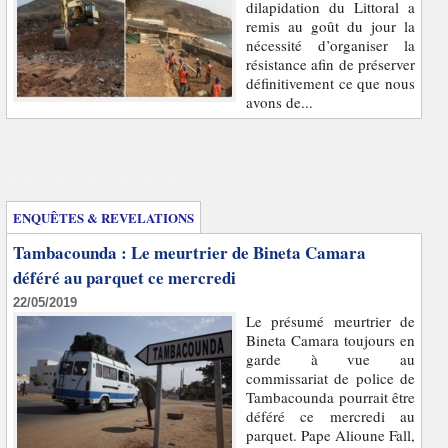
dilapidation du Littoral a
remis au goût du jour la
nécessité d’organiser la
résistance afin de préserver
définitivement ce que nous
avons de...
Enquêtes et révélations
ENQUÊTES & REVELATIONS
Tambacounda : Le meurtrier de Bineta Camara
déféré au parquet ce mercredi
22/05/2019
Le présumé meurtrier de
Bineta Camara toujours en
garde à vue au
commissariat de police de
Tambacounda pourrait être
déféré ce mercredi au
parquet. Pape Alioune Fall,