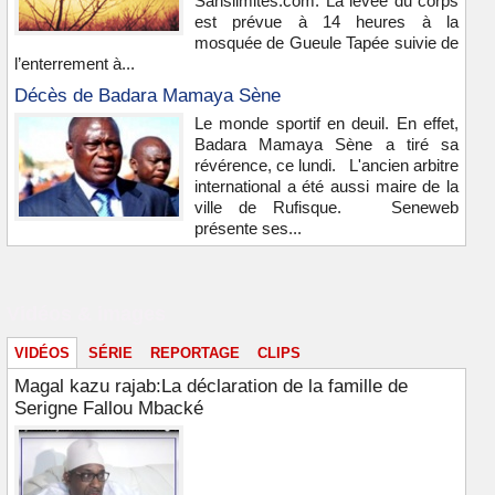
Sanslimites.com. La levée du corps
est prévue à 14 heures à la
mosquée de Gueule Tapée suivie de
l’enterrement à...
Décès de Badara Mamaya Sène
Le monde sportif en deuil. En effet,
Badara Mamaya Sène a tiré sa
révérence, ce lundi. L'ancien arbitre
international a été aussi maire de la
ville de Rufisque. Seneweb
présente ses...
Vidéos & images
VIDÉOS
SÉRIE
REPORTAGE
CLIPS
Magal kazu rajab:La déclaration de la famille de
Serigne Fallou Mbacké