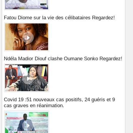
Fatou Diome sur la vie des célibataires Regardez!
Ndéla Madior Diouf clashe Oumane Sonko Regardez!
Covid 19 :51 nouveaux cas positifs, 24 guéris et 9
cas graves en réanimation.