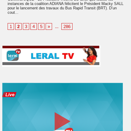
instances de la coalition ADIANA félicitent le Président Macky SALL
pour le lancement des travaux du Bus Rapid Transit (BRT). D’un
cout...
1
2
3
4
5
»
...
286