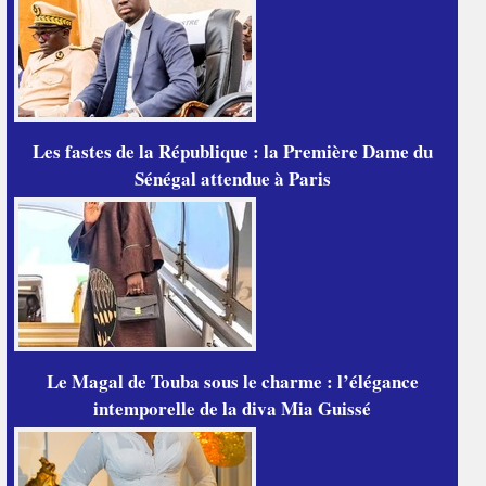
Les fastes de la République : la Première Dame du
Sénégal attendue à Paris
Le Magal de Touba sous le charme : l’élégance
intemporelle de la diva Mia Guissé