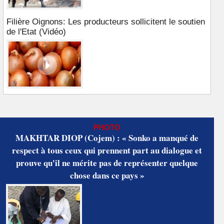
Filière Oignons: Les producteurs sollicitent le soutien
de l'Etat (Vidéo)
PHOTO
MAKHTAR DIOP (Cojem) : « Sonko a manqué de
respect à tous ceux qui prennent part au dialogue et
prouve qu'il ne mérite pas de représenter quelque
chose dans ce pays »