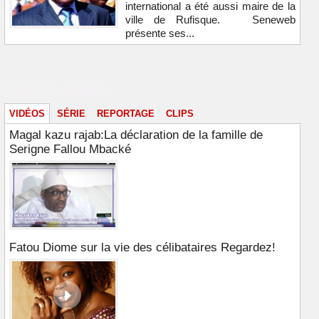
international a été aussi maire de la
ville de Rufisque. Seneweb
présente ses...
Vidéos & images
VIDÉOS
SÉRIE
REPORTAGE
CLIPS
Magal kazu rajab:La déclaration de la famille de
Serigne Fallou Mbacké
Fatou Diome sur la vie des célibataires Regardez!