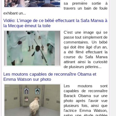
sa première sortie à
travers un bain de foule
exhibant un...
Vidéo: L’image de ce bébé effectuant la Safa Marwa à
la Mecque émeut la toile
C’est une image qui se
passe tout simplement de
commentaires. Un bébé
qui doit être âgé d’un an,
a été filmé effectuant la
course du Safa Marwa
attirant ainsi la curiosité
de plusieurs pèlerins...
Les moutons capables de reconnaître Obama et
Emma Watson sur photo
Les moutons sont
capables de reconnaître
Barack Obama sur une
photo après l'avoir vue
plusieurs fois, ainsi que
l'actrice Emma Watson,
selon une étude publiée