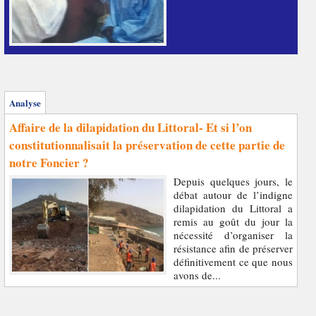
Analyse
Affaire de la dilapidation du Littoral- Et si l’on
constitutionnalisait la préservation de cette partie de
notre Foncier ?
Depuis quelques jours, le
débat autour de l’indigne
dilapidation du Littoral a
remis au goût du jour la
nécessité d’organiser la
résistance afin de préserver
définitivement ce que nous
avons de...