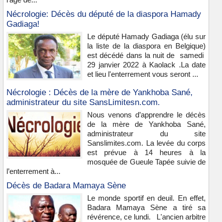
Nécrologie: Décès du député de la diaspora Hamady
Gadiaga!
Le député Hamady Gadiaga (élu sur
la liste de la diaspora en Belgique)
est décédé dans la nuit de samedi
29 janvier 2022 à Kaolack .La date
et lieu l'enterrement vous seront ...
Nécrologie : Décès de la mère de Yankhoba Sané,
administrateur du site SansLimitesn.com.
Nous venons d’apprendre le décès
de la mère de Yankhoba Sané,
administrateur du site
Sanslimites.com. La levée du corps
est prévue à 14 heures à la
mosquée de Gueule Tapée suivie de
l’enterrement à...
Décès de Badara Mamaya Sène
Le monde sportif en deuil. En effet,
Badara Mamaya Sène a tiré sa
révérence, ce lundi. L'ancien arbitre