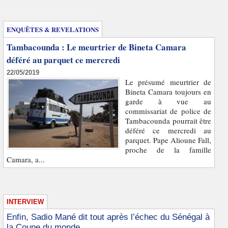
Enquêtes et révélations
ENQUÊTES & REVELATIONS
Tambacounda : Le meurtrier de Bineta Camara
déféré au parquet ce mercredi
22/05/2019
Le présumé meurtrier de
Bineta Camara toujours en
garde à vue au
commissariat de police de
Tambacounda pourrait être
déféré ce mercredi au
parquet. Pape Alioune Fall,
proche de la famille
Camara, a...
INTERVIEW
Enfin, Sadio Mané dit tout après l’échec du Sénégal à
la Coupe du monde