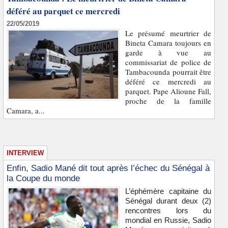
déféré au parquet ce mercredi
22/05/2019
Le présumé meurtrier de
Bineta Camara toujours en
garde à vue au
commissariat de police de
Tambacounda pourrait être
déféré ce mercredi au
parquet. Pape Alioune Fall,
proche de la famille
Camara, a...
INTERVIEW
Enfin, Sadio Mané dit tout après l’échec du Sénégal à
la Coupe du monde
L’éphémère capitaine du
Sénégal durant deux (2)
rencontres lors du
mondial en Russie, Sadio