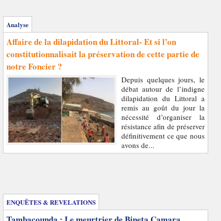
Analyse
Affaire de la dilapidation du Littoral- Et si l’on
constitutionnalisait la préservation de cette partie de
notre Foncier ?
Depuis quelques jours, le
débat autour de l’indigne
dilapidation du Littoral a
remis au goût du jour la
nécessité d’organiser la
résistance afin de préserver
définitivement ce que nous
avons de...
Enquêtes et révélations
ENQUÊTES & REVELATIONS
Tambacounda : Le meurtrier de Bineta Camara