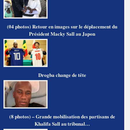
(04 photos) Retour en images sur le déplacement du
Président Macky Sall au Japon
Drogba change de tête
(8 photos) – Grande mobilisation des partisans de
Khalifa Sall au tribunal…