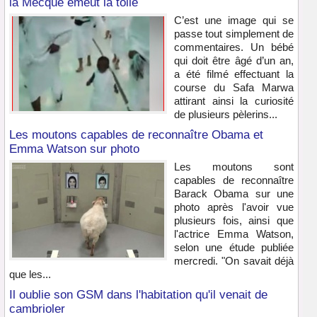
la Mecque émeut la toile
C’est une image qui se
passe tout simplement de
commentaires. Un bébé
qui doit être âgé d’un an,
a été filmé effectuant la
course du Safa Marwa
attirant ainsi la curiosité
de plusieurs pèlerins...
Les moutons capables de reconnaître Obama et
Emma Watson sur photo
Les moutons sont
capables de reconnaître
Barack Obama sur une
photo après l'avoir vue
plusieurs fois, ainsi que
l'actrice Emma Watson,
selon une étude publiée
mercredi. "On savait déjà
que les...
Il oublie son GSM dans l'habitation qu'il venait de
cambrioler