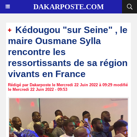
DAKARPOSTE.COM
Kédougou "sur Seine" , le
maire Ousmane Sylla
rencontre les
ressortissants de sa région
vivants en France
Rédigé par Dakarposte le Mercredi 22 Juin 2022 à 09:29 modifié
le Mercredi 22 Juin 2022 - 09:53