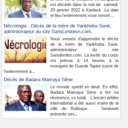
est décédé dans la nuit de samedi
29 janvier 2022 à Kaolack .La date
et lieu l'enterrement vous seront ...
Nécrologie : Décès de la mère de Yankhoba Sané,
administrateur du site SansLimitesn.com.
Nous venons d’apprendre le décès
de la mère de Yankhoba Sané,
administrateur du site
Sanslimites.com. La levée du corps
est prévue à 14 heures à la
mosquée de Gueule Tapée suivie de
l’enterrement à...
Décès de Badara Mamaya Sène
Le monde sportif en deuil. En effet,
Badara Mamaya Sène a tiré sa
révérence, ce lundi. L'ancien arbitre
international a été aussi maire de la
ville de Rufisque. Seneweb
présente ses...