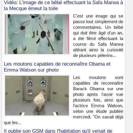
Vidéo: L’image de ce bébé effectuant la Safa Marwa à
la Mecque émeut la toile
C’est une image qui se
passe tout simplement de
commentaires. Un bébé
qui doit être âgé d’un an,
a été filmé effectuant la
course du Safa Marwa
attirant ainsi la curiosité
de plusieurs pèlerins...
Les moutons capables de reconnaître Obama et
Emma Watson sur photo
Les moutons sont
capables de reconnaître
Barack Obama sur une
photo après l'avoir vue
plusieurs fois, ainsi que
l'actrice Emma Watson,
selon une étude publiée
mercredi. "On savait déjà
que les...
Il oublie son GSM dans l'habitation qu'il venait de