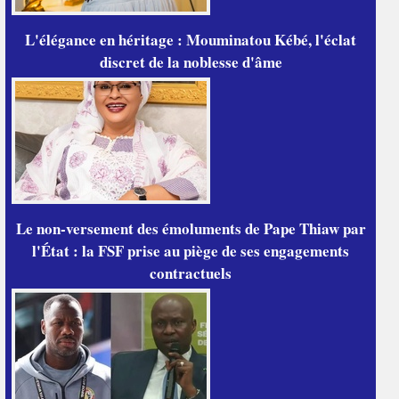
L'élégance en héritage : Mouminatou Kébé, l'éclat
discret de la noblesse d'âme
Le non-versement des émoluments de Pape Thiaw par
l'État : la FSF prise au piège de ses engagements
contractuels