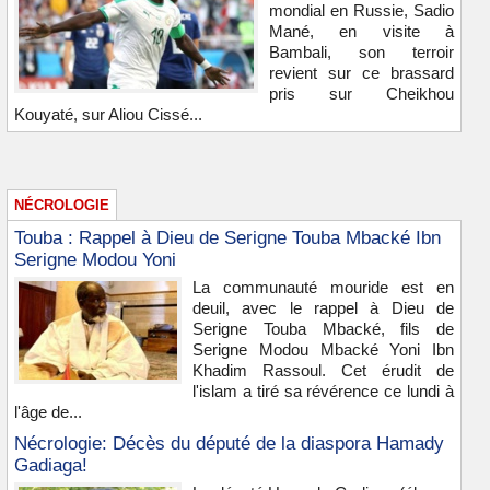
mondial en Russie, Sadio
Mané, en visite à
Bambali, son terroir
revient sur ce brassard
pris sur Cheikhou
Kouyaté, sur Aliou Cissé...
NÉCROLOGIE
Touba : Rappel à Dieu de Serigne Touba Mbacké Ibn
Serigne Modou Yoni
La communauté mouride est en
deuil, avec le rappel à Dieu de
Serigne Touba Mbacké, fils de
Serigne Modou Mbacké Yoni Ibn
Khadim Rassoul. Cet érudit de
l'islam a tiré sa révérence ce lundi à
l'âge de...
Nécrologie: Décès du député de la diaspora Hamady
Gadiaga!