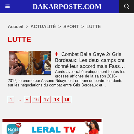
DAKARPOSTE.COM
Accueil
>
ACTUALITÉ
>
SPORT
>
LUTTE
LUTTE
Combat Balla Gaye 2/ Gris
Bordeaux: Les deux camps ont
donné leur accord mais Fass…
Après avoir raflé pratiquement toutes les
grosses affiches de la saison 2016-
2017, le promoteur Assane Ndiaye est en train de perdre les dents
sur les négociations du combat entre Gris Bordeaux et...
1
...
«
16
17
18
19