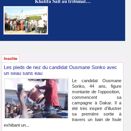
Khalifa Sall au tribunal…
Insolite
Les pieds de nez du candidat Ousmane Sonko avec
un seau sans eau
Le candidat Ousmane
Sonko, 44 ans, figure
montante de l'opposition,
commencent sa
campagne à Dakar. Il a
été très inspiré d'illustrer
sa première sortie à
travers un bain de foule
exhibant un...